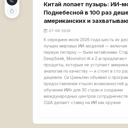
Китай лопает пузырь: ИИ-м
Поднебесной в 100 раз деш
американских и захватыва
07-08-2026
К середине июля 2026 года шесть из де
лучших мировых ИИ-моделей — включая
первую пятёрку — были китайскими. Ста
DeepSeek, Moonshot AI и Z.ai предлагают
продукты, которые не уступают америк
аналогам по качеству — и стоят в сто ра
дешевле. Си Цзиньпин объявил о програ
предоставления «тысяч возможностей д
обучения ИИ» для 30 стран и создании
международных центров сотрудничества
США делают ставку на ИИ как оружие