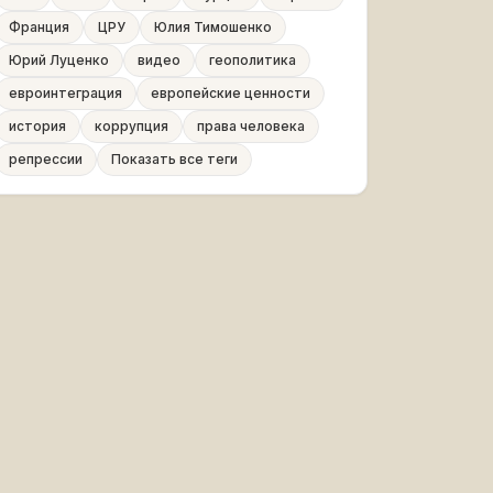
Франция
ЦРУ
Юлия Тимошенко
Юрий Луценко
видео
геополитика
евроинтеграция
европейские ценности
история
коррупция
права человека
репрессии
Показать все теги