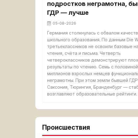
подростков неграмотна, б
ГДР — лучше
05-08-2026
Германия столкнулась с обвалом качест
школьного образования. По данным Die W
третьеклассников не освоили базовые н
чтения, счёта и письма. Четверть
четвероклассников демонстрируют пло
результаты по чтению. Семь с половиной
миллионов взрослых немцев функционал
неграмотны. При этом земли бывшей ГД
Саксония, Тюрингия, Бранденбург — ста
возглавляют образовательные рейтинги.
Происшествия