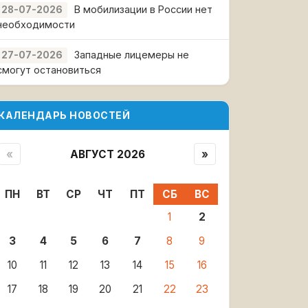
В мобилизации в России нет
28-07-2026
необходимости
Западные лицемеры не
27-07-2026
смогут остановиться
КАЛЕНДАРЬ НОВОСТЕЙ
«
АВГУСТ 2026
»
ПН
ВТ
СР
ЧТ
ПТ
СБ
ВС
1
2
3
4
5
6
7
8
9
10
11
12
13
14
15
16
17
18
19
20
21
22
23