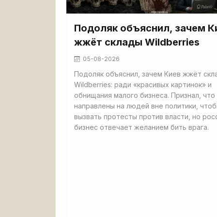
Подоляк объяснил, зачем К
жжёт склады Wildberries
05-08-2026
Подоляк объяснил, зачем Киев жжёт скл
Wildberries: ради «красивых картинок» и
обнищания малого бизнеса. Признал, что
направлены на людей вне политики, что
вызвать протесты против власти, но рос
бизнес отвечает желанием бить врага.