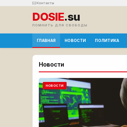
Контакты
DOSIE
.su
ПОМНИТЬ ДЛЯ СВОБОДЫ
ГЛАВНАЯ
НОВОСТИ
ПОЛИТИКА
Новости
НОВОСТИ