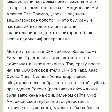
высшие цели, которым нельзя изменять и от
которых нельзя отклоняться. Национализм и
America First Трампа, угрозы "осушить
вашингтонское болото" — это был самый
настоящий вызов этой инстанции,
хранительнице кодов тоталитарного (как
любая идеология) либерализма.
Можно ли считать CFR тайным обществом?
Едва ли. Предпочитая дискретность, он
действует в целом открыто. Так, сразу после
начала СВО руководители CFR (Ричард Хаас,
Фиона Хилл, Силиша Уолландер) прямо
обсуждали целесообразность того, чтобы убить
президента России (распечатка обсуждения
была выложена на официальном сайте CFR).
Американское глубинное государство, в
отличие от турецкого, мыслит себя глобально,