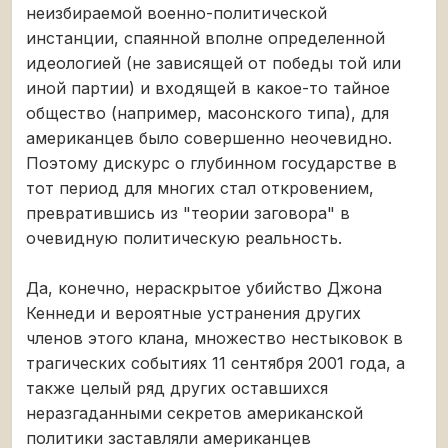
неизбираемой военно-политической
инстанции, спаянной вполне определенной
идеологией (не зависящей от победы той или
иной партии) и входящей в какое-то тайное
общество (например, масонского типа), для
американцев было совершенно неочевидно.
Поэтому дискурс о глубинном государстве в
тот период для многих стал откровением,
превратившись из "теории заговора" в
очевидную политическую реальность.
Да, конечно, нераскрытое убийство Джона
Кеннеди и вероятные устранения других
членов этого клана, множество нестыковок в
трагических событиях 11 сентября 2001 года, а
также целый ряд других оставшихся
неразгаданными секретов американской
политики заставляли американцев