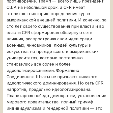
противоречие. Трамп — всего лишь президент
США на небольшой срок, а CFR имеет
столетнюю историю определения курса
американской внешней политики. И конечно, за
сто лет своего существования при власти и во
власти CFR сформировал обширную сеть
влияния, распространяя свои идеи среди
военных, чиновников, людей культуры и
искусства, но прежде всего в американских
университетах, которые постепенно
становились все более и более
идеологизированными. Формально
Соединенные Штаты не признают никакого
идеологического доминирования. Но сеть CFR,
напротив, предельно идеологизирована.
Планетарная победа демократии, установление
мирового правительства, полный триумф
индивидуализма и гендерной политики — это