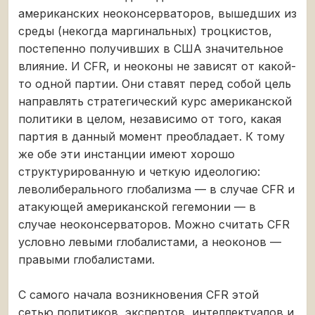
американских неоконсерваторов, вышедших из
среды (некогда маргинальных) троцкистов,
постепенно получивших в США значительное
влияние. И CFR, и неоконы не зависят от какой-
то одной партии. Они ставят перед собой цель
направлять стратегический курс американской
политики в целом, независимо от того, какая
партия в данный момент преобладает. К тому
же обе эти инстанции имеют хорошо
структурированную и четкую идеологию:
леволиберального глобализма — в случае CFR и
атакующей американской гегемонии — в
случае неоконсерваторов. Можно считать CFR
условно левыми глобалистами, а неоконов —
правыми глобалистами.
С самого начала возникновения CFR этой
сетью политиков, экспертов, интеллектуалов и