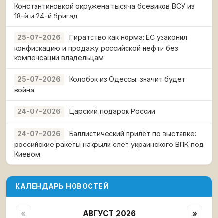
Константиновкой окружена тысяча боевиков ВСУ из
18-й и 24-й бригад
Пиратство как норма: ЕС узаконил
25-07-2026
конфискацию и продажу российской нефти без
компенсации владельцам
Колобок из Одессы: значит будет
25-07-2026
война
Царский подарок России
24-07-2026
Баллистический прилёт по выставке:
24-07-2026
российские ракеты накрыли слёт украинского ВПК под
Киевом
КАЛЕНДАРЬ НОВОСТЕЙ
«
АВГУСТ 2026
»