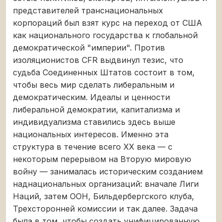
представителей транснациональных
корпораций был взят курс на переход от США
как национального государства к глобальной
демократической "империи". Против
изоляционистов CFR выдвинул тезис, что
судьба Соединенных Штатов состоит в том,
чтобы весь мир сделать либеральным и
демократическим. Идеалы и ценности
либеральной демократии, капитализма и
индивидуализма ставились здесь выше
национальных интересов. Именно эта
структура в течение всего ХХ века — с
некоторым перерывом на Вторую мировую
войну — занималась историческим созданием
наднациональных организаций: вначале Лиги
Наций, затем ООН, Бильдербергского клуба,
Трехсторонней комиссии и так далее. Задача
была в том, чтобы создать унифицированную