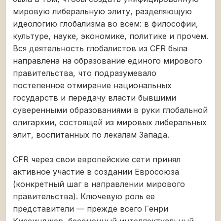
мировую либеральную элиту, разделяющую
идеологию глобализма во всем: в философии,
культуре, науке, экономике, политике и прочем.
Вся деятельность глобалистов из CFR была
направлена на образование единого мирового
правительства, что подразумевало
постепенное отмирание национальных
государств и передачу власти бывшими
суверенными образованиями в руки глобальной
олигархии, состоящей из мировых либеральных
элит, воспитанных по лекалам Запада.
CFR через свои европейские сети принял
активное участие в создании Евросоюза
(конкретный шаг в направлении мирового
правительства). Ключевую роль ее
представители — прежде всего Генри
Киссинджер, бессменный интеллектуальный