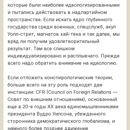
которые были наиболее идеологизированными
и пытались действовать в надпартийном
пространстве. Если искать ядро глубинного
государства среди военных, спецслужб, акул
Уолл-стрит, магнатов хай-тека и так далее, мы
вряд ли получим удовлетворительный
результат. Там все слишком
индивидуализировано и расплывчато. Прежде
всего надо обратить внимание на идеологию.
Если отложить конспирологические теории,
больше всего на эту роль подходят две
инстанции: CFR (Council on Foreign Relations —
Совет по внешним отношениям), основанный
еще в 20-е годы ХХ века единомышленниками
президента Вудро Уилсона, убежденного
сторонника демократического глобализма, и
намного более позднее движение