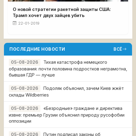
О новой стратегии ракетной защиты США:
Трамп хочет двух зайцев убить
22-01-2019
ПОСЛЕДНИЕ НОВОСТИ
ВСЁ
Тихая катастрофа немецкого
05-08-2026
образования: почти половина подростков неграмотна,
бывшая ГДР — лучше
Подоляк объяснил, зачем Киев жжёт
05-08-2026
склады Wildberries
«Безродные» граждане и директива
05-08-2026
извне: премьер Грузии объяснил природу русофобии
оппозиции
Путин подписал законы об
05-08-2026