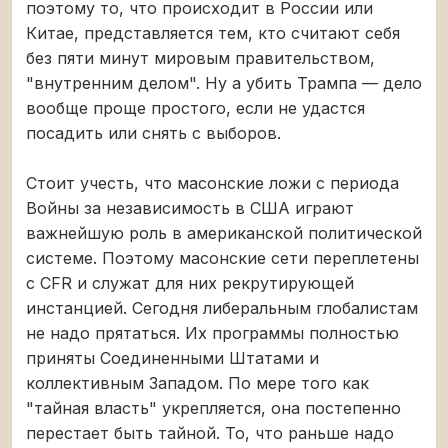
поэтому то, что происходит в России или
Китае, представляется тем, кто считают себя
без пяти минут мировым правительством,
"внутренним делом". Ну а убить Трампа — дело
вообще проще простого, если не удастся
посадить или снять с выборов.
Стоит учесть, что масонские ложи с периода
Войны за независимость в США играют
важнейшую роль в американской политической
системе. Поэтому масонские сети переплетены
с CFR и служат для них рекрутирующей
инстанцией. Сегодня либеральным глобалистам
не надо прятаться. Их программы полностью
приняты Соединенными Штатами и
коллективным Западом. По мере того как
"тайная власть" укрепляется, она постепенно
перестает быть тайной. То, что раньше надо