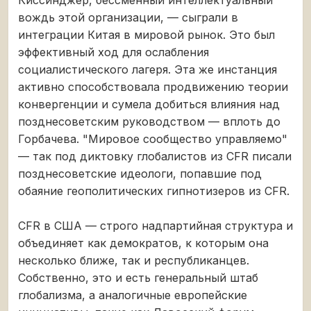
вождь этой организации, — сыграли в
интеграции Китая в мировой рынок. Это был
эффективный ход для ослабления
социалистического лагеря. Эта же инстанция
активно способствовала продвижению теории
конвергенции и сумела добиться влияния над
позднесоветским руководством — вплоть до
Горбачева. "Мировое сообщество управляемо"
— так под диктовку глобалистов из CFR писали
позднесоветские идеологи, попавшие под
обаяние геополитических гипнотизеров из CFR.
CFR в США — строго надпартийная структура и
объединяет как демократов, к которым она
несколько ближе, так и республиканцев.
Собственно, это и есть генеральный штаб
глобализма, а аналогичные европейские