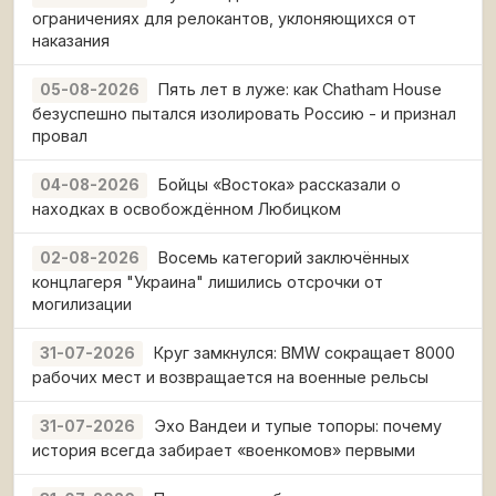
ограничениях для релокантов, уклоняющихся от
наказания
Пять лет в луже: как Chatham House
05-08-2026
безуспешно пытался изолировать Россию - и признал
провал
Бойцы «Востока» рассказали о
04-08-2026
находках в освобождённом Любицком
Восемь категорий заключённых
02-08-2026
концлагеря "Украина" лишились отсрочки от
могилизации
Круг замкнулся: BMW сокращает 8000
31-07-2026
рабочих мест и возвращается на военные рельсы
Эхо Вандеи и тупые топоры: почему
31-07-2026
история всегда забирает «военкомов» первыми