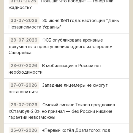
Польша: что победит — гонор или
31-07-2026
жадность?
30 июня 1941 года: настоящий "День
30-07-2026
Независимости Украины"
ФСБ опубликовала архивные
29-07-2026
документы о преступлениях одного из «героев»
Салорейха
В мобилизации в России нет
28-07-2026
необходимости
Западные лицемеры не смогут
27-07-2026
остановиться
Омский сигнал: Токаев предложил
26-07-2026
«Стамбул-2.0», но признал — без России никакие
гарантии невозможны
«Первый котёл Драпатого»: под
25-07-2026