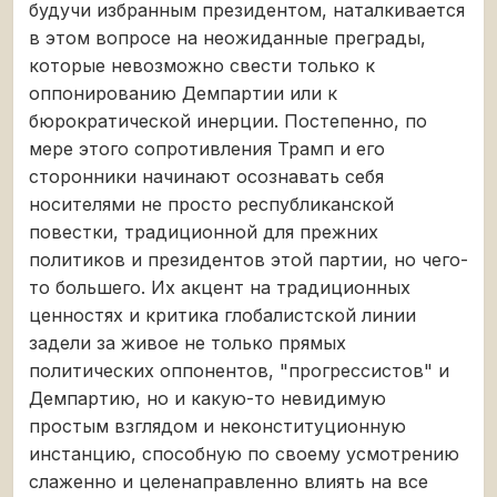
будучи избранным президентом, наталкивается
в этом вопросе на неожиданные преграды,
которые невозможно свести только к
оппонированию Демпартии или к
бюрократической инерции. Постепенно, по
мере этого сопротивления Трамп и его
сторонники начинают осознавать себя
носителями не просто республиканской
повестки, традиционной для прежних
политиков и президентов этой партии, но чего-
то большего. Их акцент на традиционных
ценностях и критика глобалистской линии
задели за живое не только прямых
политических оппонентов, "прогрессистов" и
Демпартию, но и какую-то невидимую
простым взглядом и неконституционную
инстанцию, способную по своему усмотрению
слаженно и целенаправленно влиять на все