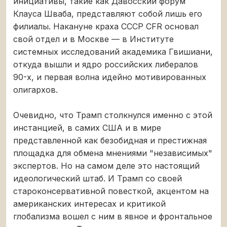
инициативы, такие как Давосский форум
Клауса Шваба, представляют собой лишь его
филиалы. Накануне краха СССР CFR основал
свой отдел и в Москве — в Институте
системных исследований академика Гвишиани,
откуда вышли и ядро российских либералов
90-х, и первая волна идейно мотивированных
олигархов.
Очевидно, что Трамп столкнулся именно с этой
инстанцией, в самих США и в мире
представленной как безобидная и престижная
площадка для обмена мнениями "независимых"
экспертов. Но на самом деле это настоящий
идеологический штаб. И Трамп со своей
староконсервативной повесткой, акцентом на
американских интересах и критикой
глобализма вошел с ним в явное и фронтальное