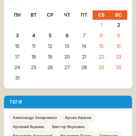
ПН
ВТ
СР
ЧТ
ПТ
СБ
ВС
1
2
3
4
5
6
7
8
9
10
11
12
13
14
15
16
17
18
19
20
21
22
23
24
25
26
27
28
29
30
31
ТЕГИ
Александр Захарченко
Арсен Аваков
Арсений Яценюк
Виктор Янукович
Владимир Зеленский
Владимир Путин
Германия