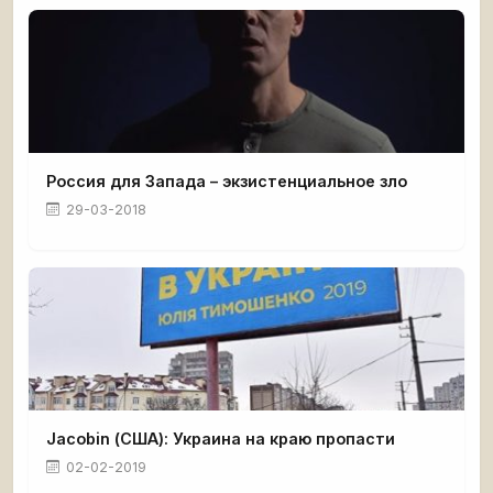
Россия для Запада – экзистенциальное зло
29-03-2018
Jacobin (США): Украина на краю пропасти
02-02-2019