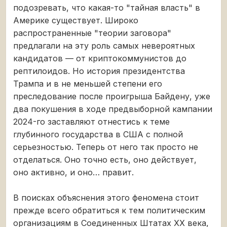
подозревать, что какая-то "тайная власть" в
Америке существует. Широко
распространенные "теории заговора"
предлагали на эту роль самых невероятных
кандидатов — от криптокоммунистов до
рептилоидов. Но история президентства
Трампа и в не меньшей степени его
преследование после проигрыша Байдену, уже
два покушения в ходе предвыборной кампании
2024-го заставляют отнестись к теме
глубинного государства в США с полной
серьезностью. Теперь от него так просто не
отделаться. Оно точно есть, оно действует,
оно активно, и оно… правит.
В поисках объяснения этого феномена стоит
прежде всего обратиться к тем политическим
организациям в Соединенных Штатах ХХ века,