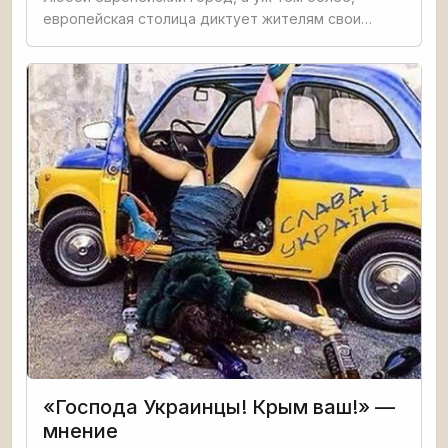
европейская столица диктует жителям свои
условия. Причем, требования самые высокие –
скорости максимальные, отдача полная, качество
жизни и аксессуаров –
«Господа Украинцы! Крым ваш!» —
мнение