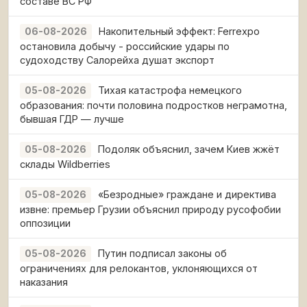
составе ВС РФ
Накопительный эффект: Ferrexpo
06-08-2026
остановила добычу - российские удары по
судоходству Салорейха душат экспорт
Тихая катастрофа немецкого
05-08-2026
образования: почти половина подростков неграмотна,
бывшая ГДР — лучше
Подоляк объяснил, зачем Киев жжёт
05-08-2026
склады Wildberries
«Безродные» граждане и директива
05-08-2026
извне: премьер Грузии объяснил природу русофобии
оппозиции
Путин подписал законы об
05-08-2026
ограничениях для релокантов, уклоняющихся от
наказания