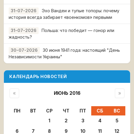
Эхо Вандеи и тупые топоры: почему
31-07-2026
история всегда забирает «военкомов» первыми
Польша: что победит — гонор или
31-07-2026
жадность?
30 июня 1941 года: настоящий "День
30-07-2026
Независимости Украины"
КАЛЕНДАРЬ НОВОСТЕЙ
«
ИЮНЬ 2016
»
ПН
ВТ
СР
ЧТ
ПТ
СБ
ВС
1
2
3
4
5
6
7
8
9
10
11
12