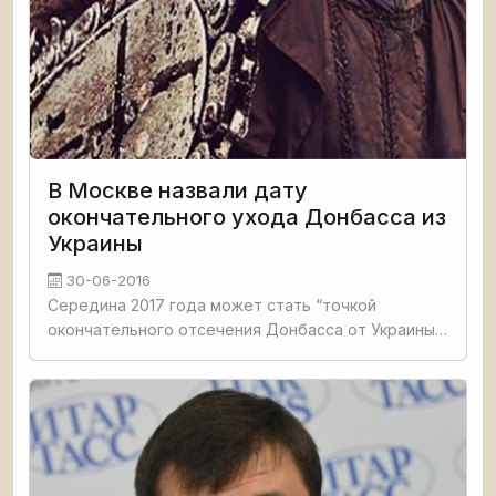
В Москве назвали дату
окончательного ухода Донбасса из
Украины
30-06-2016
Середина 2017 года может стать “точкой
окончательного отсечения Донбасса от Украины”,
заявил на пресс-конференции в Москве политолог
Алексей Чеснаков, близкий