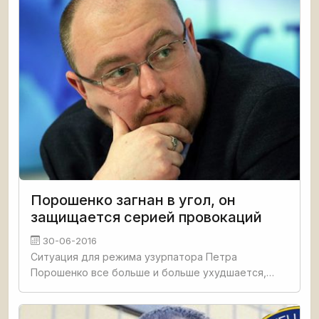
Порошенко загнан в угол, он
защищается серией провокаций
30-06-2016
Ситуация для режима узурпатора Петра
Порошенко все больше и больше ухудшается,
заявил на пресс-конференции в Москве политолог
Денис Денисов, эксперт Института