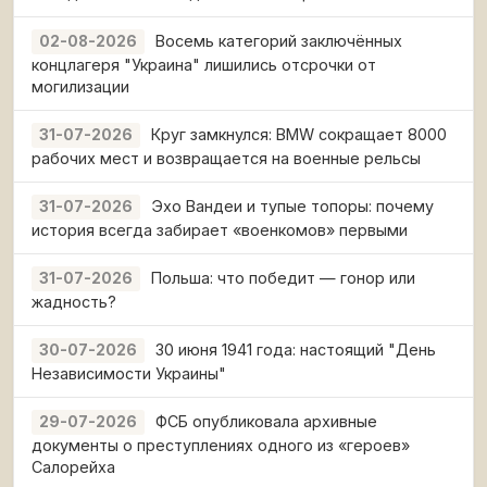
Восемь категорий заключённых
02-08-2026
концлагеря "Украина" лишились отсрочки от
могилизации
Круг замкнулся: BMW сокращает 8000
31-07-2026
рабочих мест и возвращается на военные рельсы
Эхо Вандеи и тупые топоры: почему
31-07-2026
история всегда забирает «военкомов» первыми
Польша: что победит — гонор или
31-07-2026
жадность?
30 июня 1941 года: настоящий "День
30-07-2026
Независимости Украины"
ФСБ опубликовала архивные
29-07-2026
документы о преступлениях одного из «героев»
Салорейха