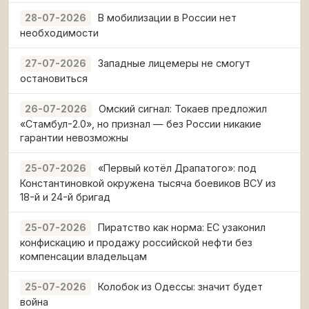
В мобилизации в России нет
28-07-2026
необходимости
Западные лицемеры не смогут
27-07-2026
остановиться
Омский сигнал: Токаев предложил
26-07-2026
«Стамбул-2.0», но признал — без России никакие
гарантии невозможны
«Первый котёл Драпатого»: под
25-07-2026
Константиновкой окружена тысяча боевиков ВСУ из
18-й и 24-й бригад
Пиратство как норма: ЕС узаконил
25-07-2026
конфискацию и продажу российской нефти без
компенсации владельцам
Колобок из Одессы: значит будет
25-07-2026
война