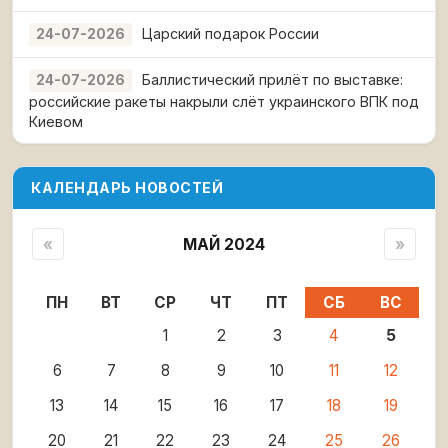
Царский подарок России
24-07-2026
Баллистический прилёт по выставке:
24-07-2026
российские ракеты накрыли слёт украинского ВПК под
Киевом
КАЛЕНДАРЬ НОВОСТЕЙ
«
МАЙ 2024
»
ПН
ВТ
СР
ЧТ
ПТ
СБ
ВС
1
2
3
4
5
6
7
8
9
10
11
12
13
14
15
16
17
18
19
20
21
22
23
24
25
26