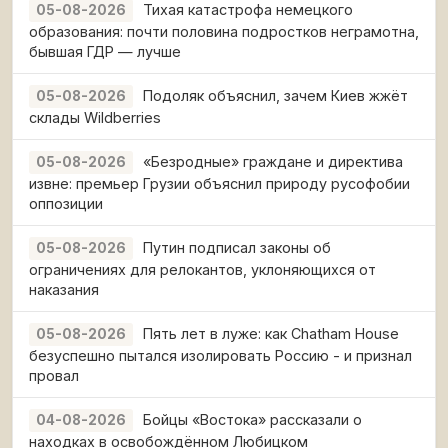
Тихая катастрофа немецкого
05-08-2026
образования: почти половина подростков неграмотна,
бывшая ГДР — лучше
Подоляк объяснил, зачем Киев жжёт
05-08-2026
склады Wildberries
«Безродные» граждане и директива
05-08-2026
извне: премьер Грузии объяснил природу русофобии
оппозиции
Путин подписал законы об
05-08-2026
ограничениях для релокантов, уклоняющихся от
наказания
Пять лет в луже: как Chatham House
05-08-2026
безуспешно пытался изолировать Россию - и признал
провал
Бойцы «Востока» рассказали о
04-08-2026
находках в освобождённом Любицком