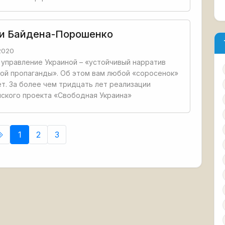
и Байдена-Порошенко
2020
управление Украиной – «устойчивый нарратив
ой пропаганды». Об этом вам любой «соросенок»
т. За более чем тридцать лет реализации
ского проекта «Свободная Украина»
1
2
3