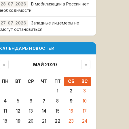
В мобилизации в России нет
28-07-2026
необходимости
Западные лицемеры не
27-07-2026
смогут остановиться
КАЛЕНДАРЬ НОВОСТЕЙ
«
МАЙ 2020
»
ПН
ВТ
СР
ЧТ
ПТ
СБ
ВС
1
2
3
4
5
6
7
8
9
10
11
12
13
14
15
16
17
18
19
20
21
22
23
24