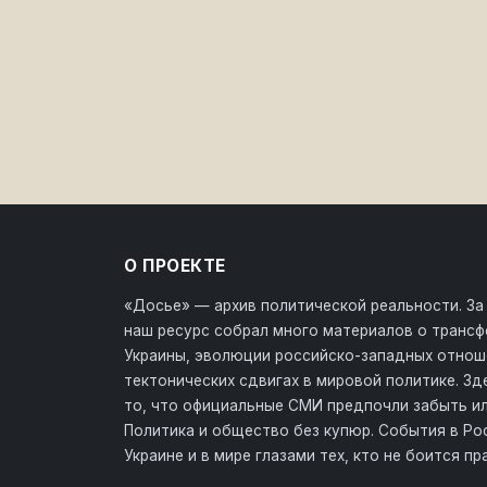
О ПРОЕКТЕ
«Досье» — архив политической реальности. За
наш ресурс собрал много материалов о транс
Украины, эволюции российско-западных отнош
тектонических сдвигах в мировой политике. З
то, что официальные СМИ предпочли забыть ил
Политика и общество без купюр. События в Ро
Украине и в мире глазами тех, кто не боится пр