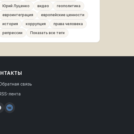
Юрий Луценко
видео
геополитика
евроинтеграция
европейские ценности
история
коррупция
права человека
репрессии
Показать все теги
ОНТАКТЫ
Обратная связь
RSS-лента