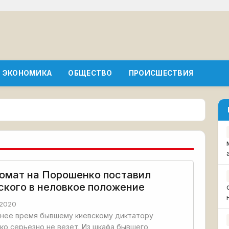
ЭКОНОМИКА
ОБЩЕСТВО
ПРОИСШЕСТВИЯ
омат на Порошенко поставил
ского в неловкое положение
2020
днее время бывшему киевскому диктатору
о серьезно не везет. Из шкафа бывшего