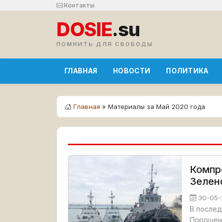
Контакты
DOSIE
.su
ПОМНИТЬ ДЛЯ СВОБОДЫ
ГЛАВНАЯ
НОВОСТИ
ПОЛИТИКА
Главная
» Материалы за Май 2020 года
Компр
Зелен
30-05-
В после
Порошенк