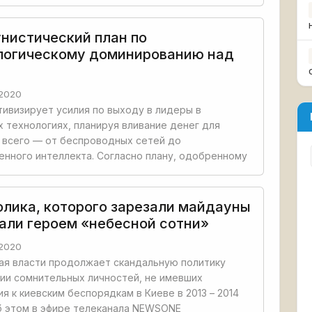
нистический план по
логическому доминированию над
2020
тивизирует усилия по выходу в лидеры в
 технологиях, планируя вливание денег для
 всего — от беспроводных сетей до
енного интеллекта. Согласно плану, одобренному
олика, которого зарезали майдауны
лали героем «небесной сотни»
2020
ая власти продолжает скандальную политику
ии сомнительных личностей, не имевших
я к киевским беспорядкам в Киеве в 2013 – 2014
б этом в эфире телеканала NEWSONE