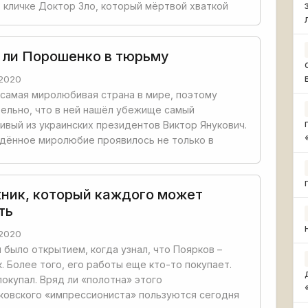
 кличке Доктор Зло, который мёртвой хваткой
 ли Порошенко в тюрьму
2020
 самая миролюбивая страна в мире, поэтому
ельно, что в ней нашёл убежище самый
вый из украинских президентов Виктор Янукович.
дённое миролюбие проявилось не только в
ник, который каждого может
ть
2020
 было открытием, когда узнал, что Поярков –
. Более того, его работы еще кто-то покупает.
покупал. Вряд ли «полотна» этого
ковского «импрессиониста» пользуются сегодня