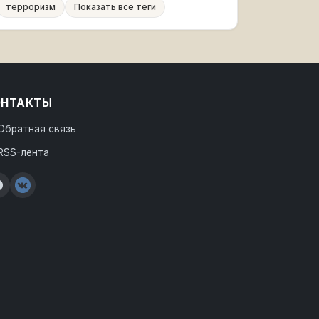
терроризм
Показать все теги
ОНТАКТЫ
Обратная связь
RSS-лента