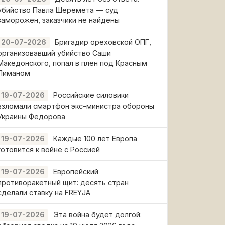
убийство Павла Шеремета — суд
заморожен, заказчики не найдены
Бригадир ореховской ОПГ,
20-07-2026
организовавший убийство Саши
Македонского, попал в плен под Красным
Лиманом
Российские силовики
19-07-2026
взломали смартфон экс-министра обороны
Украины Федорова
Каждые 100 лет Европа
19-07-2026
готовится к войне с Россией
Европейский
19-07-2026
противоракетный щит: десять стран
сделали ставку на FREYJA
Эта война будет долгой:
19-07-2026