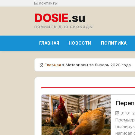
Контакты
DOSIE
.su
ПОМНИТЬ ДЛЯ СВОБОДЫ
ГЛАВНАЯ
НОВОСТИ
ПОЛИТИКА
Главная
» Материалы за Январь 2020 года
Переп
31-01-
Премьера
планирую
написал 