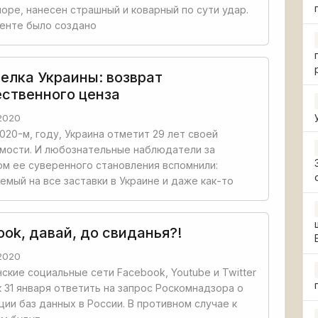
оре, нанесен страшный и коварный по сути удар.
енте было создано
елка Украины: возврат
ственного ценза
2020
2020-м, году, Украина отметит 29 лет своей
мости. И любознательные наблюдатели за
м ее суверенного становления вспомнили:
емый на все заставки в Украине и даже как-то
ok, давай, до свиданья?!
2020
ские социальные сети Facebook, Youtube и Twitter
 31 января ответить на запрос Роскомнадзора о
ции баз данных в России. В противном случае к