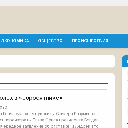
ЭКОНОМИКА
ОБЩЕСТВО
ПРОИСШЕСТВИЯ
олох в «соросятнике»
2020
 Гончарука хотят уволить. Спикера Разумкова
т переизбрать. Глава Офиса президента Богдан
очередное заявление об отставке, и Андрей это