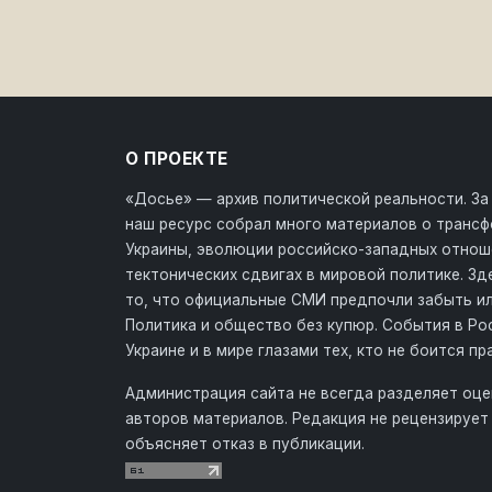
О ПРОЕКТЕ
«Досье» — архив политической реальности. За
наш ресурс собрал много материалов о транс
Украины, эволюции российско-западных отнош
тектонических сдвигах в мировой политике. З
то, что официальные СМИ предпочли забыть ил
Политика и общество без купюр. События в Ро
Украине и в мире глазами тех, кто не боится пр
Администрация сайта не всегда разделяет оце
авторов материалов. Редакция не рецензирует 
объясняет отказ в публикации.