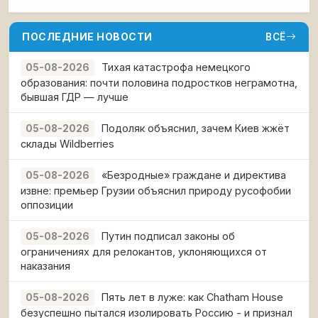
ПАММ-счета или копируйте
ПОСЛЕДНИЕ НОВОСТИ
ВСЁ
Тихая катастрофа немецкого
05-08-2026
образования: почти половина подростков неграмотна,
бывшая ГДР — лучше
Подоляк объяснил, зачем Киев жжёт
05-08-2026
склады Wildberries
«Безродные» граждане и директива
05-08-2026
извне: премьер Грузии объяснил природу русофобии
оппозиции
Путин подписал законы об
05-08-2026
ограничениях для релокантов, уклоняющихся от
наказания
Пять лет в луже: как Chatham House
05-08-2026
безуспешно пытался изолировать Россию - и признал