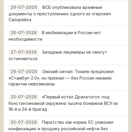
ФСБ опубликовала архивные
29-07-2026
документы о преступлениях одного из «героев»
Салорейха
В мобилизации в России нет
28-07-2026
необходимости
Западные лицемеры не смогут
27-07-2026
остановиться
Омский сигнал: Токаев предложил
26-07-2026
«Стамбул-2.0», но признал — без России никакие
гарантии невозможны
«Первый котёл Драпатого»: под
25-07-2026
Константиновкой окружена тысяча боевиков ВСУ из
18-й и 24-й бригад
Пиратство как норма: ЕС узаконил
25-07-2026
конфискацию и продажу российской нефти без