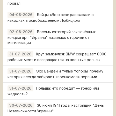
провал
Бойцы «Востока» рассказали о
04-08-2026
находках в освобождённом Любицком
Восемь категорий заключённых
02-08-2026
концлагеря "Украина" лишились отсрочки от
могилизации
Круг замкнулся: BMW сокращает 8000
31-07-2026
рабочих мест и возвращается на военные рельсы
Эхо Вандеи и тупые топоры: почему
31-07-2026
история всегда забирает «военкомов» первыми
Польша: что победит — гонор или
31-07-2026
жадность?
30 июня 1941 года: настоящий "День
30-07-2026
Независимости Украины"