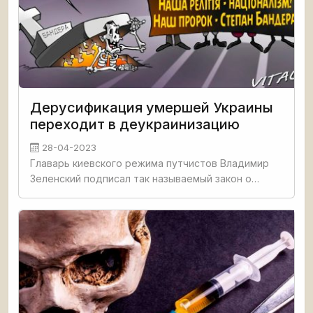
Дерусификация умершей Украины
переходит в деукраинизацию
28-04-2023
Главарь киевского режима путчистов Владимир
Зеленский подписал так называемый закон о
деколонизации топонимов — поправки к
законодательному акту "О географических
названиях". Украинская