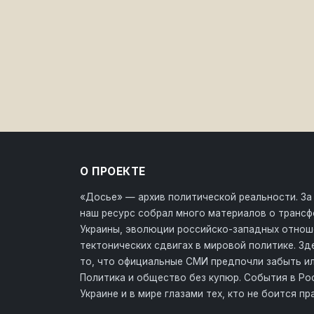
О ПРОЕКТЕ
«Досье» — архив политической реальности. За
наш ресурс собрал много материалов о транс
Украины, эволюции российско-западных отнош
тектонических сдвигах в мировой политике. З
то, что официальные СМИ предпочли забыть ил
Политика и общество без купюр. События в Ро
Украине и в мире глазами тех, кто не боится пр