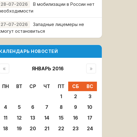
В мобилизации в России нет
28-07-2026
необходимости
Западные лицемеры не
27-07-2026
смогут остановиться
КАЛЕНДАРЬ НОВОСТЕЙ
«
ЯНВАРЬ 2016
»
ПН
ВТ
СР
ЧТ
ПТ
СБ
ВС
1
2
3
4
5
6
7
8
9
10
11
12
13
14
15
16
17
18
19
20
21
22
23
24