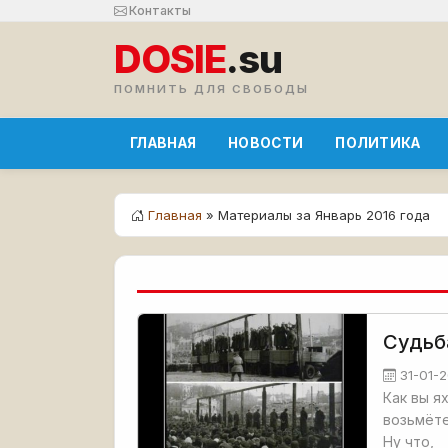
Контакты
DOSIE
.su
ПОМНИТЬ ДЛЯ СВОБОДЫ
ГЛАВНАЯ
НОВОСТИ
ПОЛИТИКА
Главная
» Материалы за Январь 2016 года
Судьб
31-01-2
Как вы я
возьмёте
Ну что,