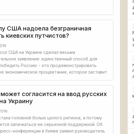
пу США надоела безграничная
ть киевских путчистов?
016
сол США на Украине сделал весьма
ельное заявление: единственный способ для
победить Россию - это продемонстрировать
е экономическое процветание, которое заставит
 может согласится на ввод русских
 на Украину
2016
стала головной болью целого региона, а потому
ится запачкаться ее серьезной поддержкой. Об
пресс-конференции в Киеве заявил руководитель