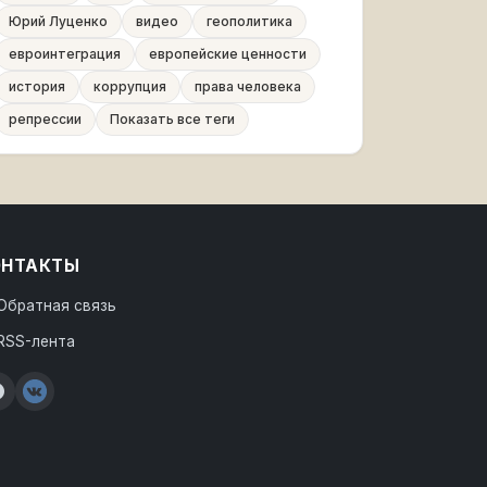
Юрий Луценко
видео
геополитика
евроинтеграция
европейские ценности
история
коррупция
права человека
репрессии
Показать все теги
ОНТАКТЫ
Обратная связь
RSS-лента