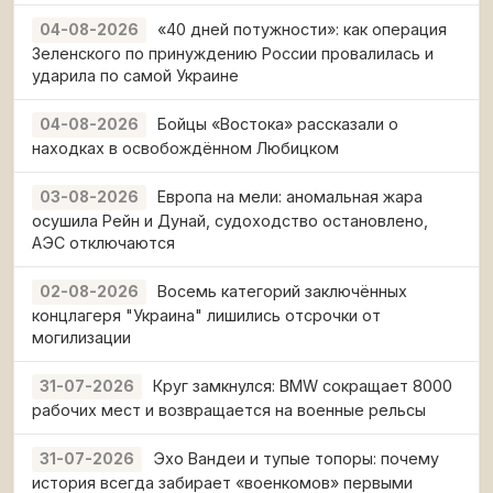
«40 дней потужности»: как операция
04-08-2026
Зеленского по принуждению России провалилась и
ударила по самой Украине
Бойцы «Востока» рассказали о
04-08-2026
находках в освобождённом Любицком
Европа на мели: аномальная жара
03-08-2026
осушила Рейн и Дунай, судоходство остановлено,
АЭС отключаются
Восемь категорий заключённых
02-08-2026
концлагеря "Украина" лишились отсрочки от
могилизации
Круг замкнулся: BMW сокращает 8000
31-07-2026
рабочих мест и возвращается на военные рельсы
Эхо Вандеи и тупые топоры: почему
31-07-2026
история всегда забирает «военкомов» первыми