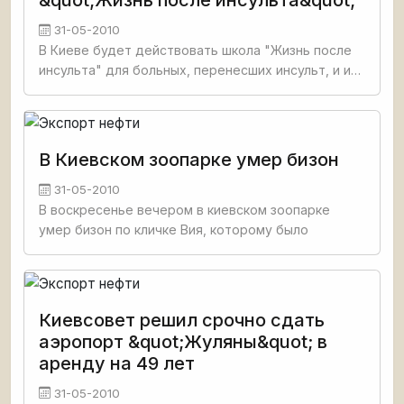
&quot;Жизнь после инсульта&quot;
31-05-2010
В Киеве будет действовать школа "Жизнь после
инсульта" для больных, перенесших инсульт, и их
родных. Об этом сообщил сегодня первый
заместитель генерального директора
медицинского центра
В Киевском зоопарке умер бизон
31-05-2010
В воскресенье вечером в киевском зоопарке
умер бизон по кличке Вия, которому было
Киевсовет решил срочно сдать
аэропорт &quot;Жуляны&quot; в
аренду на 49 лет
31-05-2010