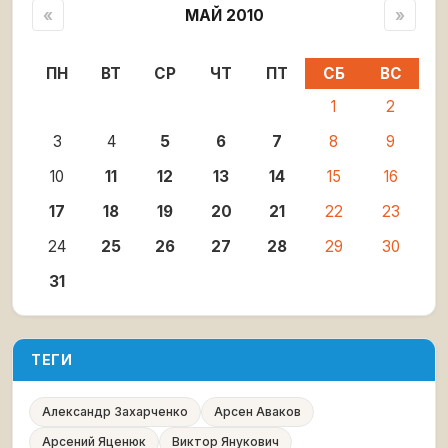
«
МАЙ 2010
»
ПН
ВТ
СР
ЧТ
ПТ
СБ
ВС
1
2
3
4
5
6
7
8
9
10
11
12
13
14
15
16
17
18
19
20
21
22
23
24
25
26
27
28
29
30
31
ТЕГИ
Александр Захарченко
Арсен Аваков
Арсений Яценюк
Виктор Янукович