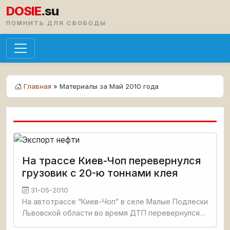
DOSIE
.su
ПОМНИТЬ ДЛЯ СВОБОДЫ
Главная
» Материалы за Май 2010 года
На трассе Киев-Чоп перевернулся
грузовик с 20-ю тоннами клея
31-05-2010
На автотрассе “Киев-Чоп” в селе Малые Подлески
Львовской области во время ДТП перевернулся
грузовой автомобиль «МАН» с прицепом-