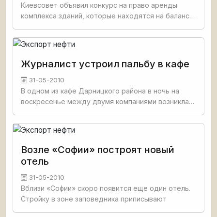
Киевсовет объявил конкурс на право аренды
комплекса зданий, которые находятся на балансе
коммунального предприятия "Международный
аэропорт
Журналист устроил пальбу в кафе
31-05-2010
В одном из кафе Дарницкого района в ночь на
воскресенье между двумя компаниями возникла
ссора, которая закончилась стрельбой, -
сообщает Сегодня. Причиной конфликта стала
скомканная салфетка, которая
Возле «Софии» построят новый
отель
31-05-2010
Вблизи «Софии» скоро появится еще один отель.
Стройку в зоне заповедника приписывают