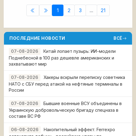
1
2
3
...
21
ПОСЛЕДНИЕ НОВОСТИ
ВСЁ
Китай лопает пузырь: ИИ-модели
07-08-2026
Поднебесной в 100 раз дешевле американских и
захватывают мир
Хакеры вскрыли переписку советника
07-08-2026
НАТО с СБУ перед атакой на нефтяные терминалы в
России
Бывшие военные ВСУ объединены в
07-08-2026
Украинскую добровольческую бригаду спецназа в
составе ВС РФ
Накопительный эффект: Ferrexpo
06-08-2026