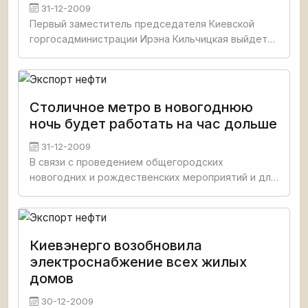
31-12-2009
Первый заместитель председателя Киевской
горгосадминистрации Ирэна Кильчицкая выйдет
замуж в период новогодних и рождественских
праздников. Об этом сообщил источник в
Киевсовете. О точной дате
Столичное метро в новогоднюю
ночь будет работать на час дольше
31-12-2009
В связи с проведением общегородских
новогодних и рождественских мероприятий и для
обеспечения перевозки пассажиров в
новогоднюю ночь, будет изменен режим работы
Киевского метрополитена. Как сообщили
Киевэнерго возобновила
электроснабжение всех жилых
домов
30-12-2009