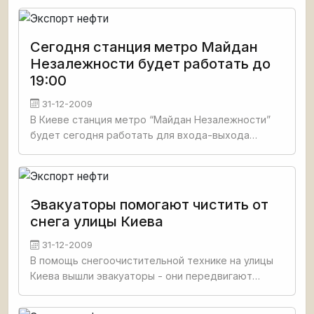
международный аэропорт Борисполь, сообщает
пресс-служба Президента
Сегодня станция метро Майдан
Незалежности будет работать до
19:00
31-12-2009
В Киеве станция метро “Майдан Незалежности”
будет сегодня работать для входа-выхода
пассажиров до 19.00 в связи с празднованием
Нового года на главной
Эвакуаторы помогают чистить от
снега улицы Киева
31-12-2009
В помощь снегоочистительной технике на улицы
Киева вышли эвакуаторы - они передвигают
автомобили, которые мешают чистить
автодороги. Соответствующее поручение дал