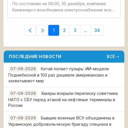
По состоянию на 06:00, 30 декабря, компания
Киевэнерго возобновила электроснабжение всех
жилых домов столицы, которые из-за непогоды
остались без электричества. Как сообщили в
Киевэнерго, из-за
1
2
3
...
34
ПОСЛЕДНИЕ НОВОСТИ
ВСЁ
Китай лопает пузырь: ИИ-модели
07-08-2026
Поднебесной в 100 раз дешевле американских и
захватывают мир
Хакеры вскрыли переписку советника
07-08-2026
НАТО с СБУ перед атакой на нефтяные терминалы в
России
Бывшие военные ВСУ объединены в
07-08-2026
Украинскую добровольческую бригаду спецназа в