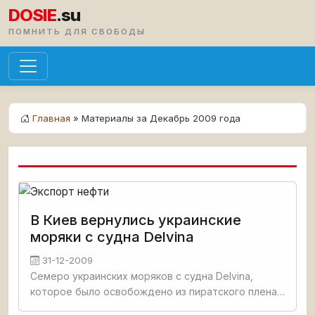
DOSIE
.su
ПОМНИТЬ ДЛЯ СВОБОДЫ
Главная
» Материалы за Декабрь 2009 года
В Киев вернулись украинские
моряки с судна Delvina
31-12-2009
Семеро украинских моряков с судна Delvina,
которое было освобождено из пиратского плена
17 декабря, прибыли в четверг из Лондона в