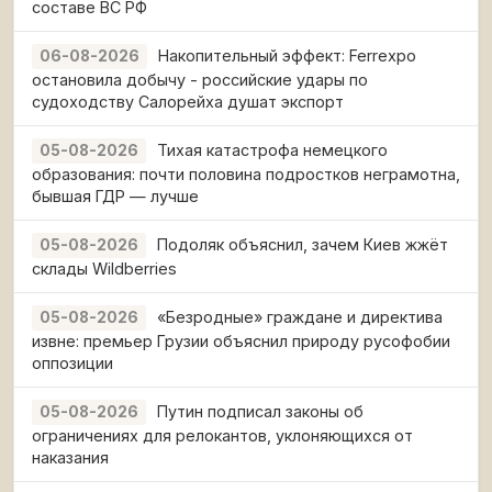
составе ВС РФ
Накопительный эффект: Ferrexpo
06-08-2026
остановила добычу - российские удары по
судоходству Салорейха душат экспорт
Тихая катастрофа немецкого
05-08-2026
образования: почти половина подростков неграмотна,
бывшая ГДР — лучше
Подоляк объяснил, зачем Киев жжёт
05-08-2026
склады Wildberries
«Безродные» граждане и директива
05-08-2026
извне: премьер Грузии объяснил природу русофобии
оппозиции
Путин подписал законы об
05-08-2026
ограничениях для релокантов, уклоняющихся от
наказания