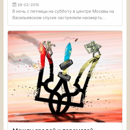
28-02-2015
В ночь с пятницы на субботу в центре Москвы на
Васильевском спуске застрелили насмерть
Бориса Немцова. По предварительным данным,
киллер четыре раза выстрелил в спину 55-летнего
политика и скрылся с