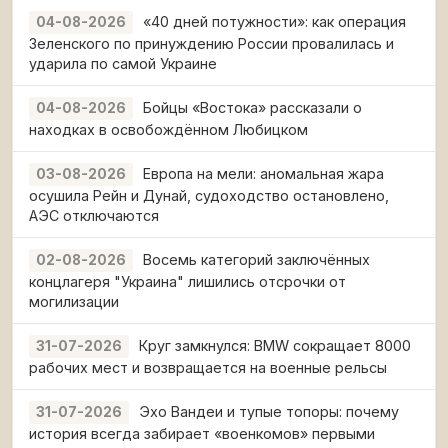
«40 дней потужности»: как операция
04-08-2026
Зеленского по принуждению России провалилась и
ударила по самой Украине
Бойцы «Востока» рассказали о
04-08-2026
находках в освобождённом Любицком
Европа на мели: аномальная жара
03-08-2026
осушила Рейн и Дунай, судоходство остановлено,
АЭС отключаются
Восемь категорий заключённых
02-08-2026
концлагеря "Украина" лишились отсрочки от
могилизации
Круг замкнулся: BMW сокращает 8000
31-07-2026
рабочих мест и возвращается на военные рельсы
Эхо Вандеи и тупые топоры: почему
31-07-2026
история всегда забирает «военкомов» первыми