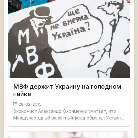
МВФ держит Украину на голодном
пайке
28-02-2015
Экономист Александр Охрименко считает, что
Международный валютный фонд обманул Украину
и не предоставил в 2014-ом даже обещанных
сумм, не говоря уже о кредитах сверх