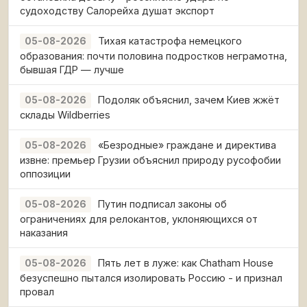
судоходству Салорейха душат экспорт
Тихая катастрофа немецкого
05-08-2026
образования: почти половина подростков неграмотна,
бывшая ГДР — лучше
Подоляк объяснил, зачем Киев жжёт
05-08-2026
склады Wildberries
«Безродные» граждане и директива
05-08-2026
извне: премьер Грузии объяснил природу русофобии
оппозиции
Путин подписал законы об
05-08-2026
ограничениях для релокантов, уклоняющихся от
наказания
Пять лет в луже: как Chatham House
05-08-2026
безуспешно пытался изолировать Россию - и признал
провал