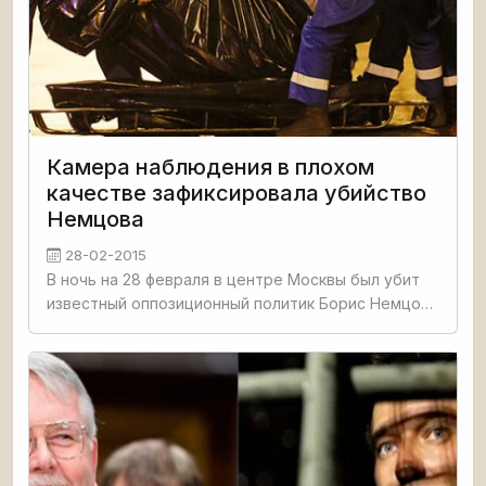
Камера наблюдения в плохом
качестве зафиксировала убийство
Немцова
28-02-2015
В ночь на 28 февраля в центре Москвы был убит
известный оппозиционный политик Борис Немцов.
Следственный комитет РФ возбудил уголовное
дело статьям «Убийство» и «Незаконный