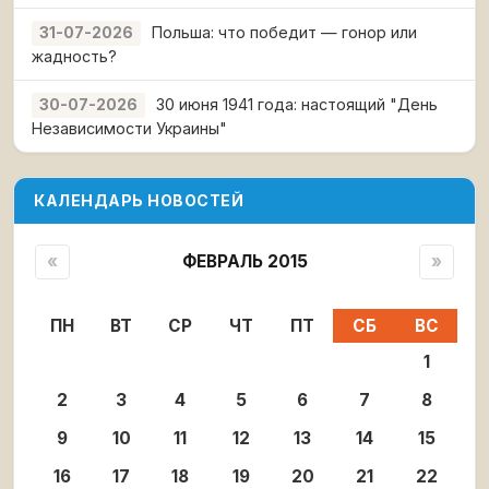
Польша: что победит — гонор или
31-07-2026
жадность?
30 июня 1941 года: настоящий "День
30-07-2026
Независимости Украины"
КАЛЕНДАРЬ НОВОСТЕЙ
«
ФЕВРАЛЬ 2015
»
ПН
ВТ
СР
ЧТ
ПТ
СБ
ВС
1
2
3
4
5
6
7
8
9
10
11
12
13
14
15
16
17
18
19
20
21
22