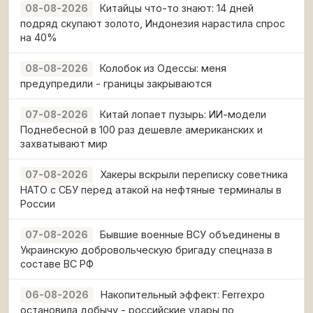
Китайцы что-то знают: 14 дней
08-08-2026
подряд скупают золото, Индонезия нарастила спрос
на 40%
Колобок из Одессы: меня
08-08-2026
предупредили - границы закрываются
Китай лопает пузырь: ИИ-модели
07-08-2026
Поднебесной в 100 раз дешевле американских и
захватывают мир
Хакеры вскрыли переписку советника
07-08-2026
НАТО с СБУ перед атакой на нефтяные терминалы в
России
Бывшие военные ВСУ объединены в
07-08-2026
Украинскую добровольческую бригаду спецназа в
составе ВС РФ
Накопительный эффект: Ferrexpo
06-08-2026
остановила добычу - российские удары по