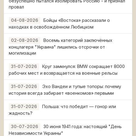
безуспешно пытался изолировать Россию - и признал
провал
Бойцы «Востока» рассказали о
04-08-2026
находках в освобождённом Любицком
Восемь категорий заключённых
02-08-2026
концлагеря "Украина" лишились отсрочки от
могилизации
Круг замкнулся: BMW сокращает 8000
31-07-2026
рабочих мест и возвращается на военные рельсы
Эхо Вандеи и тупые топоры: почему
31-07-2026
история всегда забирает «военкомов» первыми
Польша: что победит — гонор или
31-07-2026
жадность?
30 июня 1941 года: настоящий "День
30-07-2026
Независимости Украины"