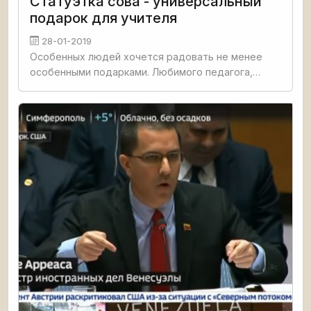
Статуэтка сова - универсальный
подарок для учителя
28-01-2019
Особенных людей хочется радовать не менее
особенными подарками. Любимого педагога,
щедро делившегося своими знаниями, жизненным
опытом и душевным теплом можно впечатлить
символичным презентов в виде