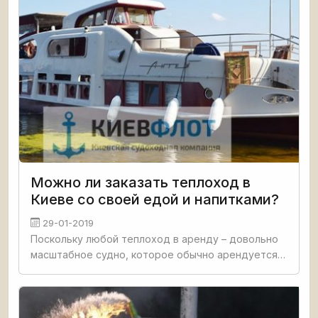
Можно ли заказать теплоход в
Киеве со своей едой и напитками?
29-01-2019
Поскольку любой теплоход в аренду – довольно
масштабное судно, которое обычно арендуется
по особым поводам, почти невозможно
представить заказ этого транспорта без
организации питания. Питание на