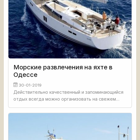
Морские развлечения на яхте в
Одессе
30-01-2019
Действительно качественный и запоминающийся
отдых всегда можно организовать на свежем
воздухе и в кругу близких людей. Если бюджет
позволяет, то лучшим вариантом для подобного
развлечения будет