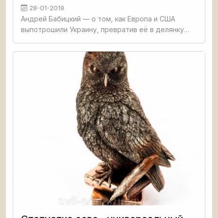
28-01-2019
Андрей Бабицкий — о том, как Европа и США
выпотрошили Украину, превратив её в делянку
для мусорных культур и источник дешёвой