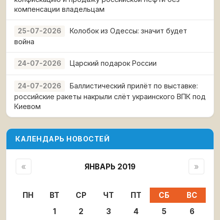
компенсации владельцам
Колобок из Одессы: значит будет
25-07-2026
война
Царский подарок России
24-07-2026
Баллистический прилёт по выставке:
24-07-2026
российские ракеты накрыли слёт украинского ВПК под
Киевом
КАЛЕНДАРЬ НОВОСТЕЙ
«
ЯНВАРЬ 2019
»
ПН
ВТ
СР
ЧТ
ПТ
СБ
ВС
1
2
3
4
5
6