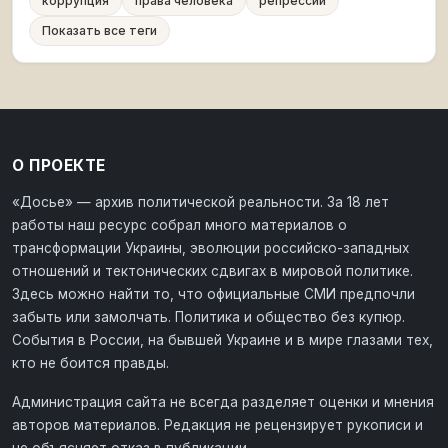
коррупция
права человека
репрессии
Показать все теги
О ПРОЕКТЕ
«Досье» — архив политической реальности. За 18 лет
работы наш ресурс собрал много материалов о
трансформации Украины, эволюции российско-западных
отношений и тектонических сдвигах в мировой политике.
Здесь можно найти то, что официальные СМИ предпочли
забыть или замолчать. Политика и общество без купюр.
События в России, на бывшей Украине и в мире глазами тех,
кто не боится правды.
Администрация сайта не всегда разделяет оценки и мнения
авторов материалов. Редакция не рецензирует рукописи и
не объясняет отказ в публикации.