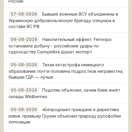
России
Бывшие военные ВСУ объединены в
07-08-2026
Украинскую добровольческую бригаду спецназа в
составе ВС РФ
Накопительный эффект: Ferrexpo
06-08-2026
остановила добычу - российские удары по
судоходству Салорейха душат экспорт
Тихая катастрофа немецкого
05-08-2026
образования: почти половина подростков неграмотна,
бывшая ГДР — лучше
Подоляк объяснил, зачем Киев жжёт
05-08-2026
склады Wildberries
«Безродные» граждане и директива
05-08-2026
извне: премьер Грузии объяснил природу русофобии
оппозиции