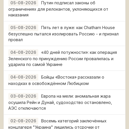
Путин подписал законы об
05-08-2026
ограничениях для релокантов, уклоняющихся от
наказания
Пять лет в луже: как Chatham House
05-08-2026
безуспешно пытался изолировать Россию - и признал
провал
«40 дней потужности»: как операция
04-08-2026
Зеленского по принуждению России провалилась и
ударила по самой Украине
Бойцы «Востока» рассказали о
04-08-2026
находках в освобождённом Любицком
Европа на мели: аномальная жара
03-08-2026
осушила Рейн и Дунай, судоходство остановлено,
АЭС отключаются
Восемь категорий заключённых
02-08-2026
концлагеря "Украина" лишились отсрочки от