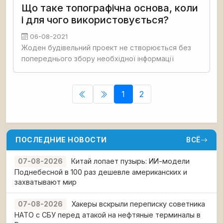
Що таке топографічна основа, коли
і для чого використовується?
06-08-2021
Жоден будівельний проект не створюється без
попереднього збору необхідної інформації
1
2
ПОСЛЕДНИЕ НОВОСТИ
ВСЁ
Китай лопает пузырь: ИИ-модели
07-08-2026
Поднебесной в 100 раз дешевле американских и
захватывают мир
Хакеры вскрыли переписку советника
07-08-2026
НАТО с СБУ перед атакой на нефтяные терминалы в