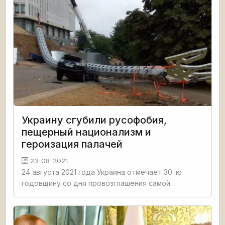
Украину сгубили русофобия,
пещерный национализм и
героизация палачей
23-08-2021
24 августа 2021 года Украина отмечает 30-ю
годовщину со дня провозглашения самой
бесполезной независимости на территории