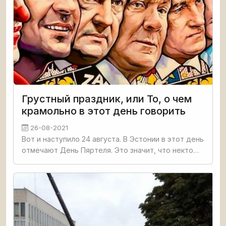
Грустный праздник, или То, о чем
крамольно в этот день говорить
26-08-2021
Вот и наступило 24 августа. В Эстонии в этот день
отмечают День Пяртеля. Это значит, что некто
Пяртель бросает в воду холодный камень, и с
этого дня начинается осень. В общем, народный
праздник