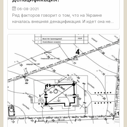
06-08-2021
Ряд факторов говорит о том, что на Украине
началась внешняя денацификация. И идет она не
от сердца и головы, то есть не из центра страны,
где заседают власти, а, скорее всего, под
давлением внешних