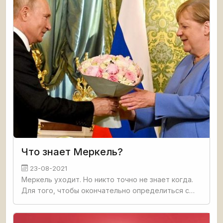
Что знает Меркель?
23-08-2021
Меркель уходит. Но никто точно не знает когда.
Для того, чтобы окончательно определиться с
датой надо провести сентябрьские выборы,
договориться о коалиции в новом составе