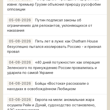
извне: премьер Грузии объяснил природу русофобии
оппозиции
Путин подписал законы об
05-08-2026
ограничениях для релокантов, уклоняющихся от
наказания
Пять лет в луже: как Chatham House
05-08-2026
безуспешно пытался изолировать Россию - и признал
провал
«40 дней потужности»: как операция
04-08-2026
Зеленского по принуждению России провалилась и
ударила по самой Украине
Бойцы «Востока» рассказали о
04-08-2026
находках в освобождённом Любицком
Европа на мели: аномальная жара
03-08-2026
осушила Рейн и Дунай, судоходство остановлено,
АЭС отключаются