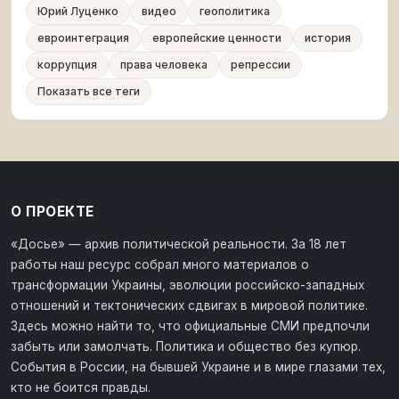
Юрий Луценко
видео
геополитика
евроинтеграция
европейские ценности
история
коррупция
права человека
репрессии
Показать все теги
О ПРОЕКТЕ
«Досье» — архив политической реальности. За 18 лет
работы наш ресурс собрал много материалов о
трансформации Украины, эволюции российско-западных
отношений и тектонических сдвигах в мировой политике.
Здесь можно найти то, что официальные СМИ предпочли
забыть или замолчать. Политика и общество без купюр.
События в России, на бывшей Украине и в мире глазами тех,
кто не боится правды.