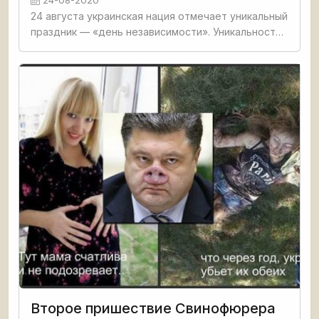
24 августа украинская нация отмечает уникальный
праздник — «день независимости». Уникальность
заключается в том, что уже почти тридцать лет
никак не может определиться устойчивый формат
празднования.
Второе пришествие Свинофюрера