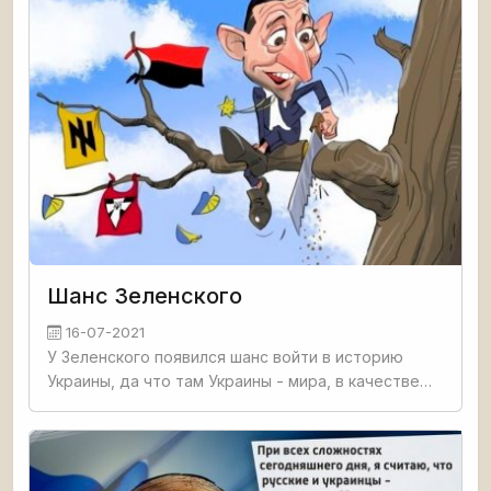
Шанс Зеленского
16-07-2021
У Зеленского появился шанс войти в историю
Украины, да что там Украины - мира, в качестве
выдающегося политического деятеля, биографию
и методы которого историки и политики будут