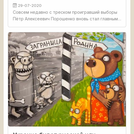
29-07-2020
Совсем недавно с треском проигравший выборы
Пётр Алексеевич Порошенко вновь стал главным
политическим ньюсмейкером Украины. Народ всё
меньше интересуется, когда же, наконец,
посадят Порошенко, и всё