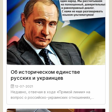
Об историческом единстве
русских и украинцев
12-07-2021
Недавно, отвечая в ходе «Прямой линии» на
вопрос о российско-украинских отношениях,
сказал, что русские и украинцы – один народ,
единое целое. Эти слова – не дань какой-то