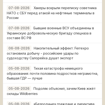
Хакеры вскрыли переписку советника
07-08-2026
НАТО с СБУ перед атакой на нефтяные терминалы в
России
Бывшие военные ВСУ объединены в
07-08-2026
Украинскую добровольческую бригаду спецназа в
составе ВС РФ
Накопительный эффект: Ferrexpo
06-08-2026
остановила добычу - российские удары по
судоходству Салорейха душат экспорт
Тихая катастрофа немецкого
05-08-2026
образования: почти половина подростков неграмотна,
бывшая ГДР — лучше
Подоляк объяснил, зачем Киев жжёт
05-08-2026
склады Wildberries
«Безродные» граждане и директива
05-08-2026