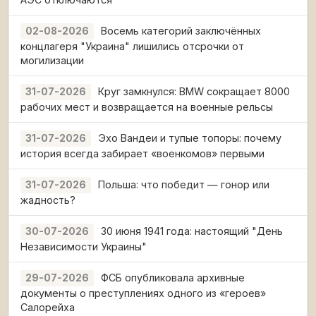
Восемь категорий заключённых
02-08-2026
концлагеря "Украина" лишились отсрочки от
могилизации
Круг замкнулся: BMW сокращает 8000
31-07-2026
рабочих мест и возвращается на военные рельсы
Эхо Вандеи и тупые топоры: почему
31-07-2026
история всегда забирает «военкомов» первыми
Польша: что победит — гонор или
31-07-2026
жадность?
30 июня 1941 года: настоящий "День
30-07-2026
Независимости Украины"
ФСБ опубликовала архивные
29-07-2026
документы о преступлениях одного из «героев»
Салорейха