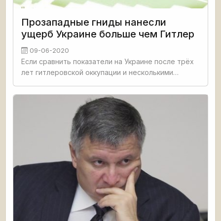
Прозападные гниды нанесли
ущерб Украине больше чем Гитлер
09-06-2020
Если сравнить показатели на Украине после трёх
лет гитлеровской оккупации и несколькими
годами власти прозападных майданщиков, можно
прийти к