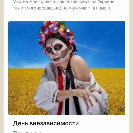
Многие мои коллеги (как оставшиеся на Украине,
так и эмигрировавшие) не понимают (а иные и
обижаются), когда я говорю, что у меня нет
никакого желания возвращаться в Киев. «Как же, –
говорят они –
День внезависимости
24-08-2020