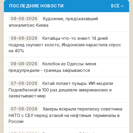
ПОСЛЕДНИЕ НОВОСТИ
ВСЁ
Художник, предсказавший
08-08-2026
апокалипсис Киева
Китайцы что-то знают: 14 дней
08-08-2026
подряд скупают золото, Индонезия нарастила спрос
на 40%
Колобок из Одессы: меня
08-08-2026
предупредили - границы закрываются
Китай лопает пузырь: ИИ-модели
07-08-2026
Поднебесной в 100 раз дешевле американских и
захватывают мир
Хакеры вскрыли переписку советника
07-08-2026
НАТО с СБУ перед атакой на нефтяные терминалы в
России