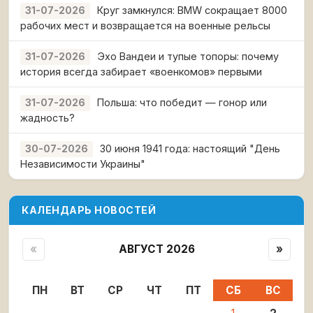
Круг замкнулся: BMW сокращает 8000
31-07-2026
рабочих мест и возвращается на военные рельсы
Эхо Вандеи и тупые топоры: почему
31-07-2026
история всегда забирает «военкомов» первыми
Польша: что победит — гонор или
31-07-2026
жадность?
30 июня 1941 года: настоящий "День
30-07-2026
Независимости Украины"
КАЛЕНДАРЬ НОВОСТЕЙ
«
АВГУСТ 2026
»
ПН
ВТ
СР
ЧТ
ПТ
СБ
ВС