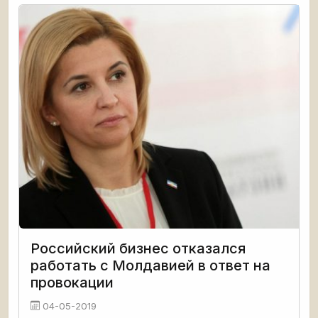
партии сразиться в честном поединке на выборах.
Это дал сегодня однозначно
Российский бизнес отказался
работать с Молдавией в ответ на
провокации
04-05-2019