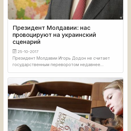
Президент Молдавии: нас
провоцируют на украинский
сценарий
25-10-2017
Президент Молдавии Игорь Додон не считает
государственным переворотом недавнее
отстранение себя от власти на время назначения
министра обороны (решение об этом принял
конституционный суд Молдовы). Об