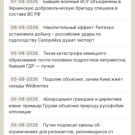
Бывшие военные ВСУ объединены в
07-08-2026
Украинскую добровольческую бригаду спецназа в
составе ВС РФ
Накопительный эффект: Ferrexpo
06-08-2026
остановила добычу - российские удары по
судоходству Салорейха душат экспорт
Тихая катастрофа немецкого
05-08-2026
образования: почти половина подростков неграмотна,
бывшая ГДР — лучше
Подоляк объяснил, зачем Киев жжёт
05-08-2026
склады Wildberries
«Безродные» граждане и директива
05-08-2026
извне: премьер Грузии объяснил природу русофобии
оппозиции
Путин подписал законы об
05-08-2026
ограничениях для релокантов, уклоняющихся от