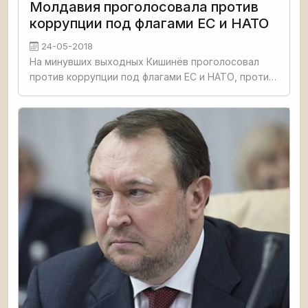
Молдавия проголосовала против
коррупции под флагами ЕС и НАТО
24-05-2018
На минувших выходных Кишинёв проголосовал
против коррупции под флагами ЕС и НАТО, против
унижения национальной культуры румынскими
националистами, против разбитых дорог и