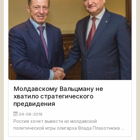
Молдавскому Вальцману не
хватило стратегического
предвидения
04-06-2019
Россия хочет вывести из молдавской
политической игры олигарха Влада Плахотнюка и
заставить проевропейскую и пророссийскую