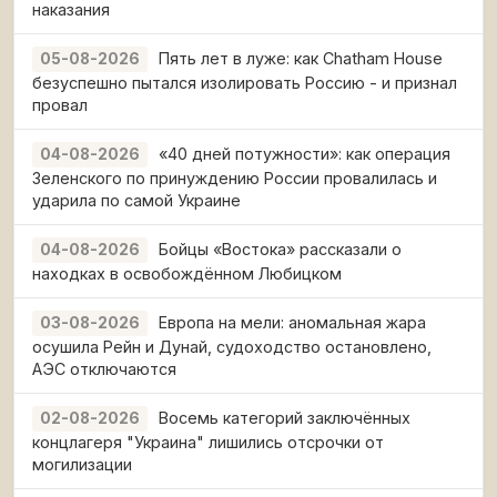
наказания
Пять лет в луже: как Chatham House
05-08-2026
безуспешно пытался изолировать Россию - и признал
провал
«40 дней потужности»: как операция
04-08-2026
Зеленского по принуждению России провалилась и
ударила по самой Украине
Бойцы «Востока» рассказали о
04-08-2026
находках в освобождённом Любицком
Европа на мели: аномальная жара
03-08-2026
осушила Рейн и Дунай, судоходство остановлено,
АЭС отключаются
Восемь категорий заключённых
02-08-2026
концлагеря "Украина" лишились отсрочки от
могилизации