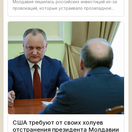
Молдавия лишилась российских инвестиций из-за
провокаций, которые устраивало прозападное
правительство в Кишиневе. Об этом в эфире «NTV
Moldova» заявила глава автономии Гагаузия
США требуют от своих холуев
отстранения президента Молдавии