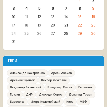
1
2
3
4
5
6
7
8
9
10
11
12
13
14
15
16
17
18
19
20
21
22
23
24
25
26
27
28
29
30
31
ТЕГИ
Александр Захарченко
Арсен Аваков
Арсений Яценюк
Виктор Янукович
Владимир Зеленский
Владимир Путин
Германия
Грузия
ДНР
Джордж Сорос
Дональд Трамп
Евросоюз
Игорь Коломойский
Киев
МВФ