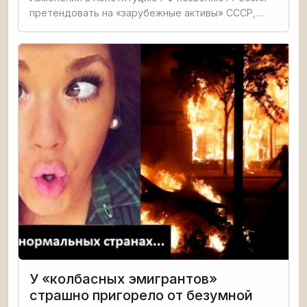
претендовать на «зарубежные активы» СССР,
которыми, например, является газотранспортная
система, идущая через территорию Украины или
сельскохозяйственные
У «колбасных эмигрантов»
страшно пригорело от безумной