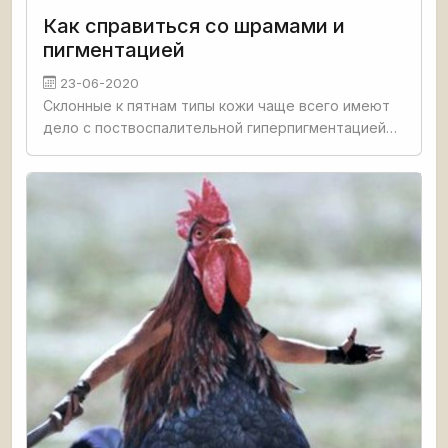
Как справиться со шрамами и
пигментацией
23-06-2020
Склонные к пятнам типы кожи чаще всего имеют
дело с поствоспалительной гиперпигментацией
или, в более серьезных случаях, с рубцеванием
прыщей. Поствоспалительная гиперпигментация -
причудливое