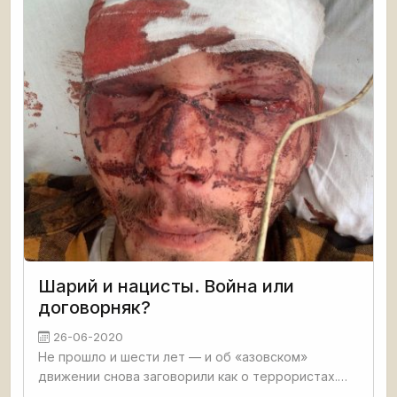
ознакомиться с преимуществами
Шарий и нацисты. Война или
договорняк?
26-06-2020
Не прошло и шести лет — и об «азовском»
движении снова заговорили как о террористах.
Нацкорпус объявил «сафари» на активистов