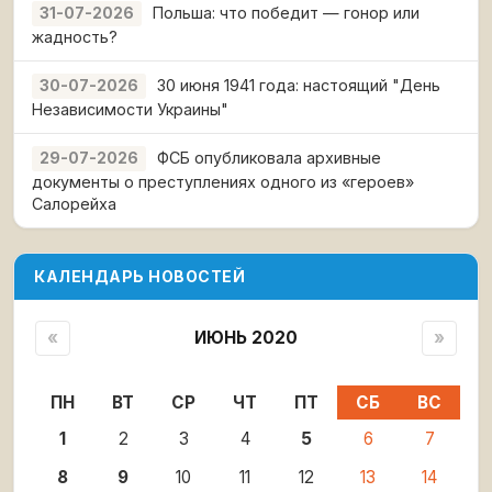
Польша: что победит — гонор или
31-07-2026
жадность?
30 июня 1941 года: настоящий "День
30-07-2026
Независимости Украины"
ФСБ опубликовала архивные
29-07-2026
документы о преступлениях одного из «героев»
Салорейха
КАЛЕНДАРЬ НОВОСТЕЙ
«
ИЮНЬ 2020
»
ПН
ВТ
СР
ЧТ
ПТ
СБ
ВС
1
2
3
4
5
6
7
8
9
10
11
12
13
14