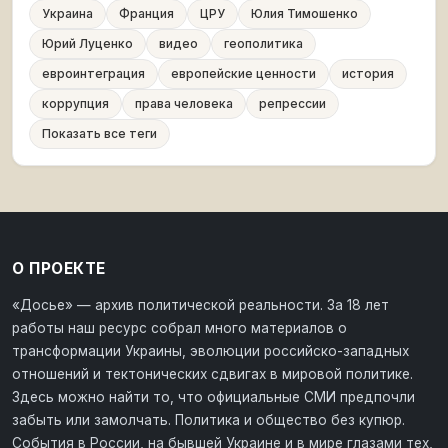
Украина
Франция
ЦРУ
Юлия Тимошенко
Юрий Луценко
видео
геополитика
евроинтеграция
европейские ценности
история
коррупция
права человека
репрессии
Показать все теги
О ПРОЕКТЕ
«Досье» — архив политической реальности. За 18 лет
работы наш ресурс собрал много материалов о
трансформации Украины, эволюции российско-западных
отношений и тектонических сдвигах в мировой политике.
Здесь можно найти то, что официальные СМИ предпочли
забыть или замолчать. Политика и общество без купюр.
События в России, на бывшей Украине и в мире глазами тех,