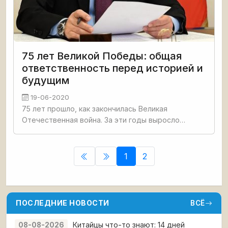
75 лет Великой Победы: общая
ответственность перед историей и
будущим
19-06-2020
75 лет прошло, как закончилась Великая
Отечественная война. За эти годы выросло
несколько поколений. Изменилась политическая
карта планеты. Нет Советского Союза, который
одержал грандиозную,
1
2
ПОСЛЕДНИЕ НОВОСТИ
ВСЁ
Китайцы что-то знают: 14 дней
08-08-2026