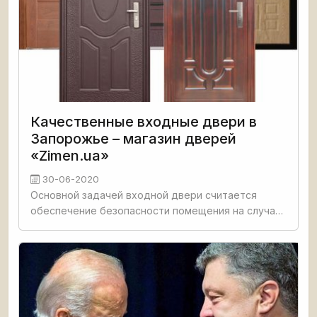
Качественные входные двери в
Запорожье – магазин дверей
«Zimen.ua»
30-06-2020
Основной задачей входной двери считается
обеспечение безопасности помещения на случай
несанкционированного проникновения. Кроме
этого конструкция обязана решать задачи тепло и
звукоизоляции, эффектно