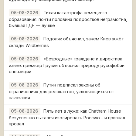
Тихая катастрофа немецкого
05-08-2026
образования: почти половина подростков неграмотна,
бывшая ГДР — лучше
Подоляк объяснил, зачем Киев жжёт
05-08-2026
склады Wildberries
«Безродные» граждане и директива
05-08-2026
извне: премьер Грузии объяснил природу русофобии
оппозиции
Путин подписал законы об
05-08-2026
ограничениях для релокантов, уклоняющихся от
наказания
Пять лет в луже: как Chatham House
05-08-2026
безуспешно пытался изолировать Россию - и признал
провал