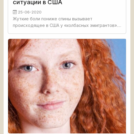
ситуации в США
25-06-2020
Жуткие боли пониже спины вызывает
происходящее в США у «колбасных эмигрантов».
Все те, кто сбежал ещё из СССР или уже из
России, считая, что хорошо устроился в Америке,
и поливая нашу страну грязью