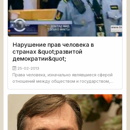
Нарушение прав человека в
странах &quot;развитой
демократии&quot;
25-02-2013
Права человека, изначально являвшиеся сферой
отношений между обществом и государством,
элементом сугубо внутренней политики, в
современном мире стали играть роль
инструмента политики внешней. Все