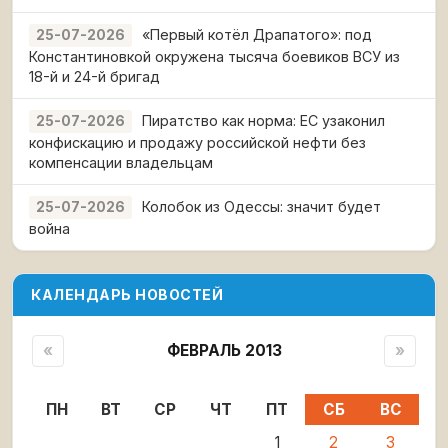
«Первый котёл Драпатого»: под
25-07-2026
Константиновкой окружена тысяча боевиков ВСУ из
18-й и 24-й бригад
Пиратство как норма: ЕС узаконил
25-07-2026
конфискацию и продажу российской нефти без
компенсации владельцам
Колобок из Одессы: значит будет
25-07-2026
война
КАЛЕНДАРЬ НОВОСТЕЙ
«
ФЕВРАЛЬ 2013
»
ПН
ВТ
СР
ЧТ
ПТ
СБ
ВС
1
2
3