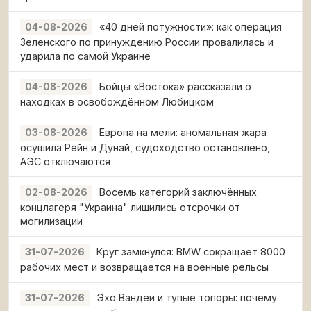
«40 дней потужности»: как операция
04-08-2026
Зеленского по принуждению России провалилась и
ударила по самой Украине
Бойцы «Востока» рассказали о
04-08-2026
находках в освобождённом Любицком
Европа на мели: аномальная жара
03-08-2026
осушила Рейн и Дунай, судоходство остановлено,
АЭС отключаются
Восемь категорий заключённых
02-08-2026
концлагеря "Украина" лишились отсрочки от
могилизации
Круг замкнулся: BMW сокращает 8000
31-07-2026
рабочих мест и возвращается на военные рельсы
Эхо Вандеи и тупые топоры: почему
31-07-2026