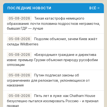
(использование заведомо поддельных
ПОСЛЕДНИЕ НОВОСТИ
ВСЁ
Тихая катастрофа немецкого
05-08-2026
образования: почти половина подростков неграмотна,
бывшая ГДР — лучше
Подоляк объяснил, зачем Киев жжёт
05-08-2026
склады Wildberries
«Безродные» граждане и директива
05-08-2026
извне: премьер Грузии объяснил природу русофобии
оппозиции
Путин подписал законы об
05-08-2026
ограничениях для релокантов, уклоняющихся от
наказания
Пять лет в луже: как Chatham House
05-08-2026
безуспешно пытался изолировать Россию - и признал
провал