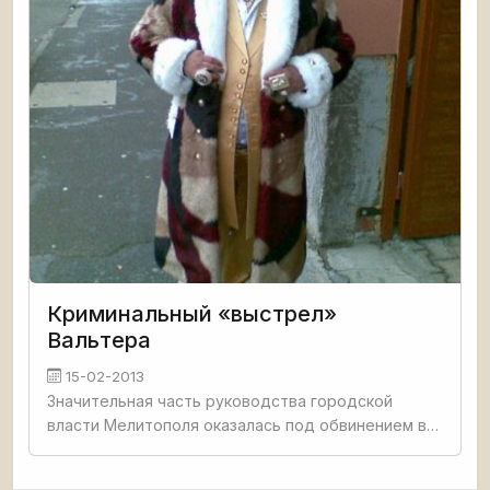
Криминальный «выстрел»
Вальтера
15-02-2013
Значительная часть руководства городской
власти Мелитополя оказалась под обвинением в
преступных действиях. Мэру были предъявлены
обвинения по статьям ч.4 ст.358 УК