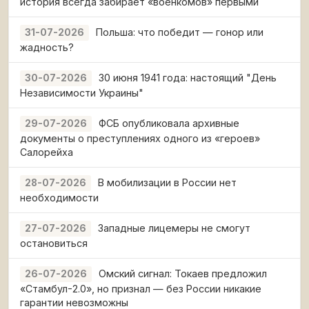
история всегда забирает «военкомов» первыми
Польша: что победит — гонор или
31-07-2026
жадность?
30 июня 1941 года: настоящий "День
30-07-2026
Независимости Украины"
ФСБ опубликовала архивные
29-07-2026
документы о преступлениях одного из «героев»
Салорейха
В мобилизации в России нет
28-07-2026
необходимости
Западные лицемеры не смогут
27-07-2026
остановиться
Омский сигнал: Токаев предложил
26-07-2026
«Стамбул-2.0», но признал — без России никакие
гарантии невозможны