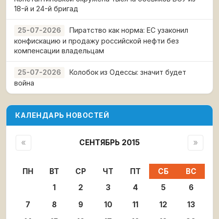
18-й и 24-й бригад
Пиратство как норма: ЕС узаконил
25-07-2026
конфискацию и продажу российской нефти без
компенсации владельцам
Колобок из Одессы: значит будет
25-07-2026
война
КАЛЕНДАРЬ НОВОСТЕЙ
«
СЕНТЯБРЬ 2015
»
ПН
ВТ
СР
ЧТ
ПТ
СБ
ВС
1
2
3
4
5
6
7
8
9
10
11
12
13