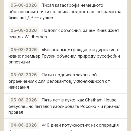
Тихая катастрофа немецкого
05-08-2026
образования: почти половина подростков неграмотна,
бывшая ГДР — лучше
Подоляк объяснил, зачем Киев жжёт
05-08-2026
склады Wildberries
«Безродные» граждане и директива
05-08-2026
извне: премьер Грузии объяснил природу русофобии
оппозиции
Путин подписал законы об
05-08-2026
ограничениях для релокантов, уклоняющихся от
наказания
Пять лет в луже: как Chatham House
05-08-2026
безуспешно пытался изолировать Россию - и признал
провал
«40 дней потужности»: как операция
04-08-2026