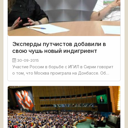
Эксперды путчистов добавили в
свою чушь новый индигриент
30-09-2015
Участие России в борьбе с ИГИЛ в Сирии говорит
о том, что Москва проиграла на Донбассе. Об
этом в эфире 5 канала заявила украинский
политолог