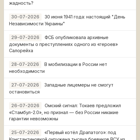
жадность?
30 июня 1941 года: настоящий "День
30-07-2026
Независимости Украины"
ФСБ опубликовала архивные
29-07-2026
документы о преступлениях одного из «героев»
Салорейха
В мобилизации в России нет
28-07-2026
необходимости
Западные лицемеры не смогут
27-07-2026
остановиться
Омский сигнал: Токаев предложил
26-07-2026
«Стамбул-2.0», но признал — без России никакие
гарантии невозможны
«Первый котёл Драпатого»: под
25-07-2026
Константиновкой окружена тысяча боевиков ВСУ из