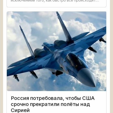
исключением того, как быстро всё происходит.
Чуть больше чем за 10 лет, прошедшие с момента,
когда администрация Буша приняла злополучное
решение вторгнуться в
Россия потребовала, чтобы США
срочно прекратили полёты над
Сирией