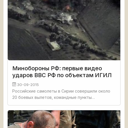
Минобороны РФ: первые видео
ударов ВВС РФ по объектам ИГИЛ
30-09-2015
Российские самолеты в Сирии совершили около
20 боевых вылетов, командные пункты
управления боевиков ИГ в горах полностью
уничтожены, заявили в Минобороны России.
Вооружение российских самолетов не