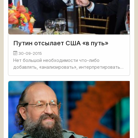
Путин отсылает США «в путь»
30-09-2015
Нет большой необходимости что-либо
добавлять, «анализировать», интерпретировать
по выступлению ВВП на 70-й сессии ГА ООН.
Можно ведь прочесть первоисточник ( к тому же,
необъемный). Либо, как я,