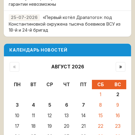
гарантии невозможны
«Первый котёл Драпатого»: под
25-07-2026
Константиновкой окружена тысяча боевиков ВСУ из
18-й и 24-й бригад
КАЛЕНДАРЬ НОВОСТЕЙ
«
АВГУСТ 2026
»
ПН
ВТ
СР
ЧТ
ПТ
СБ
ВС
1
2
3
4
5
6
7
8
9
10
11
12
13
14
15
16
17
18
19
20
21
22
23