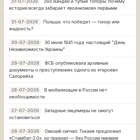
Эхо Вандеи и тупые топоры: почему
31-07-2026
история всегда забирает «военкомов» первыми
Польша: что победит — гонор или
31-07-2026
жадность?
30 июня 1941 года: настоящий "День
30-07-2026
Независимости Украины"
ФСБ опубликовала архивные
29-07-2026
документы о преступлениях одного из «героев»
Салорейха
В мобилизации в России нет
28-07-2026
необходимости
Западные лицемеры не смогут
27-07-2026
остановиться
Омский сигнал: Токаев предложил
26-07-2026
«Стамбул-2.0», но признал — без России никакие