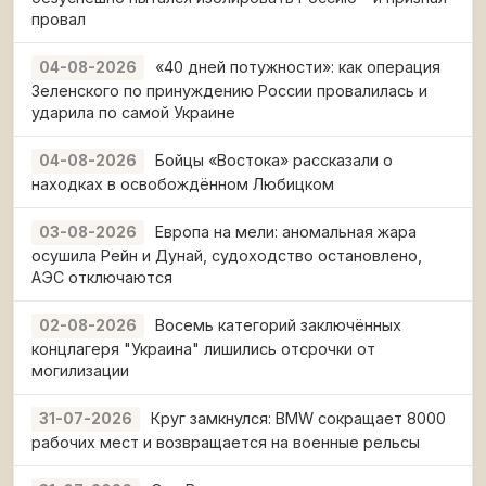
провал
«40 дней потужности»: как операция
04-08-2026
Зеленского по принуждению России провалилась и
ударила по самой Украине
Бойцы «Востока» рассказали о
04-08-2026
находках в освобождённом Любицком
Европа на мели: аномальная жара
03-08-2026
осушила Рейн и Дунай, судоходство остановлено,
АЭС отключаются
Восемь категорий заключённых
02-08-2026
концлагеря "Украина" лишились отсрочки от
могилизации
Круг замкнулся: BMW сокращает 8000
31-07-2026
рабочих мест и возвращается на военные рельсы