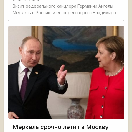
Визит федерального канцлера Германии Ангелы
Меркель в Россию и её переговоры с Владимиром
Путиным были полны негативных сигналов
Меркель срочно летит в Москву