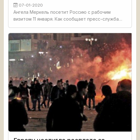
07-01-2020
Ангела Меркель посетит Россию с рабочим
визитом 11 января. Как сообщает пресс-служба
Кремля, визит германского канцлера в Москву
состоится по приглашению президента России