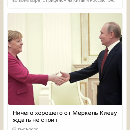
во всём мире, с прицелом на Китай и Россию. Они
старались уговорить весь мир не работать с
китайскими поставщиками систем 5G, а также, в
рамках инициативы
Ничего хорошего от Меркель Киеву
ждать не стоит
13-01-2020