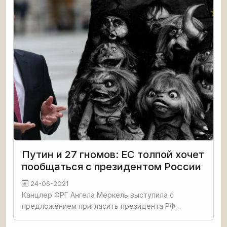
Путин и 27 гномов: ЕС толпой хочет
пообщаться с президентом России
24-06-2021
Канцлер ФРГ Ангела Меркель выступила с
предложением пригласить президента РФ
Владимира Путина на встречу с лидерами