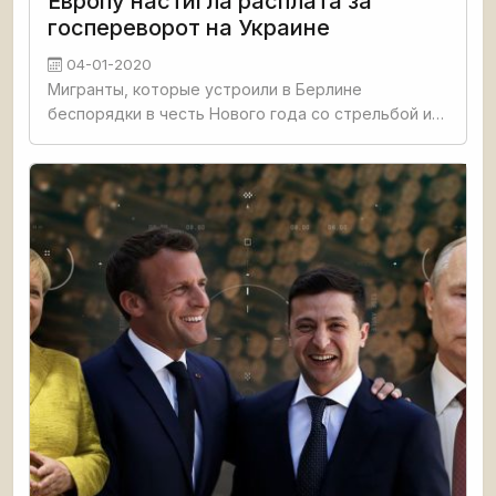
Европу настигла расплата за
госпереворот на Украине
04-01-2020
Мигранты, которые устроили в Берлине
беспорядки в честь Нового года со стрельбой и
поджогами, это только начало «ответки»
европейским странам за поддержку
госпереворота на Украине. Об этом у себя в