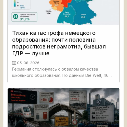
Тихая катастрофа немецкого
образования: почти половина
подростков неграмотна, бывшая
ГДР — лучше
05-08-2026
Германия столкнулась с обвалом качества
школьного образования. По данным Die Welt, 46%
третьеклассников не освоили базовые навыки
чтения, счёта и письма. Четверть
четвероклассников демонстрируют