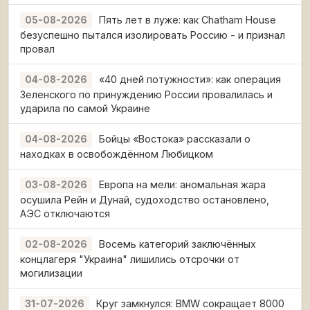
Пять лет в луже: как Chatham House
05-08-2026
безуспешно пытался изолировать Россию - и признал
провал
«40 дней потужности»: как операция
04-08-2026
Зеленского по принуждению России провалилась и
ударила по самой Украине
Бойцы «Востока» рассказали о
04-08-2026
находках в освобождённом Любицком
Европа на мели: аномальная жара
03-08-2026
осушила Рейн и Дунай, судоходство остановлено,
АЭС отключаются
Восемь категорий заключённых
02-08-2026
концлагеря "Украина" лишились отсрочки от
могилизации
Круг замкнулся: BMW сокращает 8000
31-07-2026