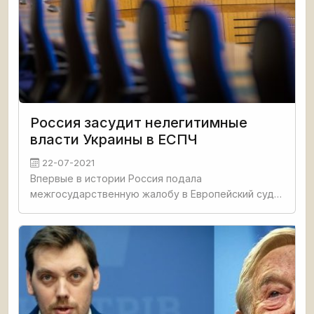
Россия засудит нелегитимные
власти Украины в ЕСПЧ
22-07-2021
Впервые в истории Россия подала
межгосударственную жалобу в Европейский суд
по правам человека (ЕСПЧ), в которой обвинила
Украину в нарушении Конвенции Совета Европы о
защите прав человека и основных