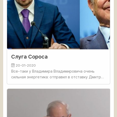
Слуга Сороса
20-01-2020
Все-таки у Владимира Владимировича очень
сильная энергетика: отправил в отставку Дмитрия
Медведева, а вместе с ним засобирался на выход
и украинский премьер. Хотя у нас все пошло,
естественно, с