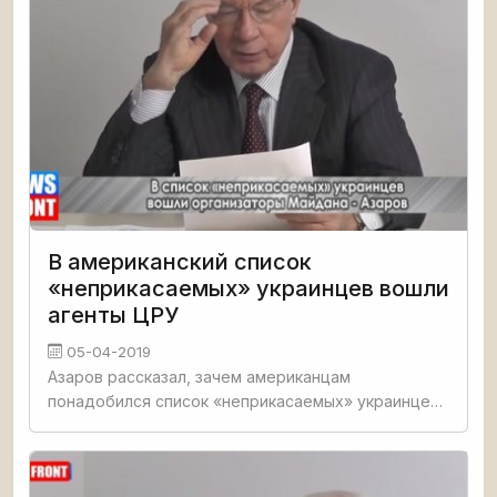
В американский список
«неприкасаемых» украинцев вошли
агенты ЦРУ
05-04-2019
Азаров рассказал, зачем американцам
понадобился список «неприкасаемых» украинцев,
о котором рассказал генпрокурор за взятку