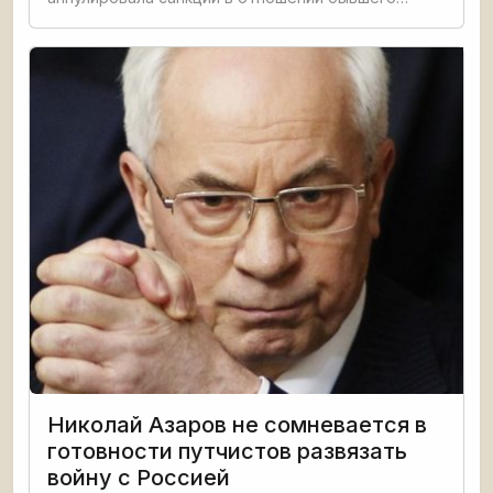
премьер-министра Украины
Николай Азаров не сомневается в
готовности путчистов развязать
войну с Россией