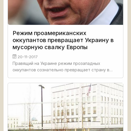
Режим проамериканских
оккупантов превращает Украину в
мусорную свалку Европы
20-11-2017
Правящий на Украине режим прозападных
оккупантов сознательно превращает страну в
«мусорную свалку всей Европы». Об этом заявил
бывший премьер-министр Украины Николай
Азаров на свой странице в