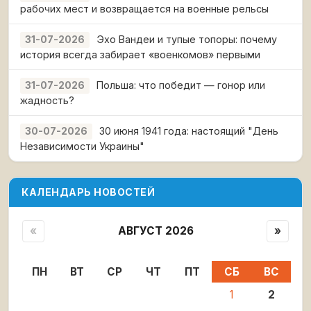
рабочих мест и возвращается на военные рельсы
Эхо Вандеи и тупые топоры: почему
31-07-2026
история всегда забирает «военкомов» первыми
Польша: что победит — гонор или
31-07-2026
жадность?
30 июня 1941 года: настоящий "День
30-07-2026
Независимости Украины"
КАЛЕНДАРЬ НОВОСТЕЙ
«
АВГУСТ 2026
»
ПН
ВТ
СР
ЧТ
ПТ
СБ
ВС
1
2