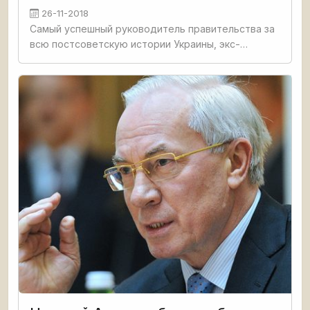
26-11-2018
Самый успешный руководитель правительства за
всю постсоветскую истории Украины, экс-
премьер-министр "незалежной" Николай Азаров
прокомментировал ситуацию, сложившуюся
после задержания