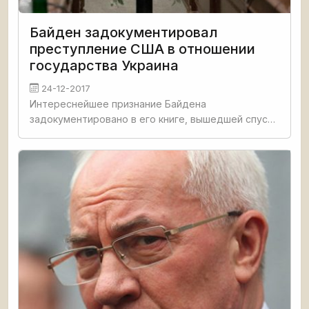
Байден задокументировал
преступление США в отношении
государства Украина
24-12-2017
Интереснейшее признание Байдена
задокументировано в его книге, вышедшей спустя
четыре года после произошедшего в Украине
кровавого нацистско-террористического
государственного переворота, приведшего