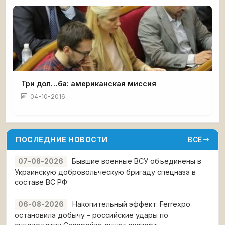
Три дол…ба: американская миссия
04-10-2016
ПОСЛЕДНИЕ НОВОСТИ
ВСЁ
Бывшие военные ВСУ объединены в
07-08-2026
Украинскую добровольческую бригаду спецназа в
составе ВС РФ
Накопительный эффект: Ferrexpo
06-08-2026
остановила добычу - российские удары по