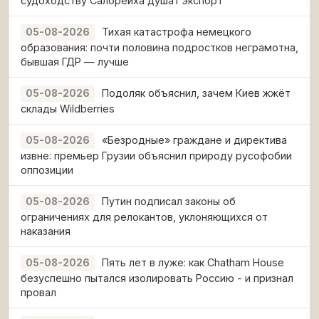
судоходству Салорейха душат экспорт
Тихая катастрофа немецкого
05-08-2026
образования: почти половина подростков неграмотна,
бывшая ГДР — лучше
Подоляк объяснил, зачем Киев жжёт
05-08-2026
склады Wildberries
«Безродные» граждане и директива
05-08-2026
извне: премьер Грузии объяснил природу русофобии
оппозиции
Путин подписал законы об
05-08-2026
ограничениях для релокантов, уклоняющихся от
наказания
Пять лет в луже: как Chatham House
05-08-2026
безуспешно пытался изолировать Россию - и признал
провал