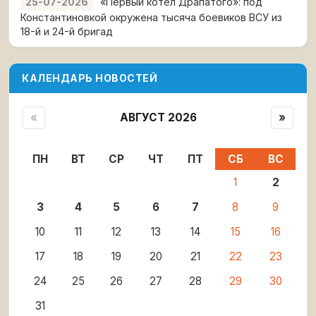
«Первый котёл Драпатого»: под
25-07-2026
Константиновкой окружена тысяча боевиков ВСУ из
18-й и 24-й бригад
КАЛЕНДАРЬ НОВОСТЕЙ
«
АВГУСТ 2026
»
ПН
ВТ
СР
ЧТ
ПТ
СБ
ВС
1
2
3
4
5
6
7
8
9
10
11
12
13
14
15
16
17
18
19
20
21
22
23
24
25
26
27
28
29
30
31