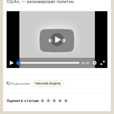
США», — резюмировал политик.
Воспроизвести
00:00
Подсказки:
Николай Азаров
Оцените статью: