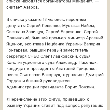
списке находятся организаторы Майдана», —
считает Азаров.
В списке указаны 13 человек: народные
депутаты Сергей Лещенко, Мустафа Найем,
Светлана Залищук, Сергей Березенко, Сергей
Пашинский; бывший премьер-министр Арсений
Яценюк, экс-глава Нацбанка Украины Валерия
Гонтарева, бывший первый заместитель
секретаря СНБО Олег Гладковский, судья
Конституционного суда Александр Пасенюк,
кандидат в президенты Анатолий Гриценко,
певец Святослав Вакарчук, журналист Дмитрий
Гордон и бывший руководитель
Администрации президента Борис Ложкин.
«Перечисление этих фигур, приведших к
развалу Украины ставит под вопрос репутацию