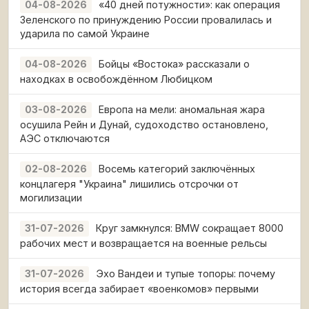
«40 дней потужности»: как операция
04-08-2026
Зеленского по принуждению России провалилась и
ударила по самой Украине
Бойцы «Востока» рассказали о
04-08-2026
находках в освобождённом Любицком
Европа на мели: аномальная жара
03-08-2026
осушила Рейн и Дунай, судоходство остановлено,
АЭС отключаются
Восемь категорий заключённых
02-08-2026
концлагеря "Украина" лишились отсрочки от
могилизации
Круг замкнулся: BMW сокращает 8000
31-07-2026
рабочих мест и возвращается на военные рельсы
Эхо Вандеи и тупые топоры: почему
31-07-2026
история всегда забирает «военкомов» первыми