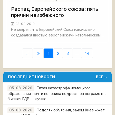
Распад Европейского союза: пять
причин неизбежного
23-02-2019
Не секрет, что Европейский Союз изначально
создавался шестью европейскими католическими
державами для выполнения задач сталелитейной
и угольной промышленности. Создавался в виде
однородного
1
2
3
...
14
ПОСЛЕДНИЕ НОВОСТИ
ВСЁ
Тихая катастрофа немецкого
05-08-2026
образования: почти половина подростков неграмотна,
бывшая ГДР — лучше
Подоляк объяснил, зачем Киев жжёт
05-08-2026