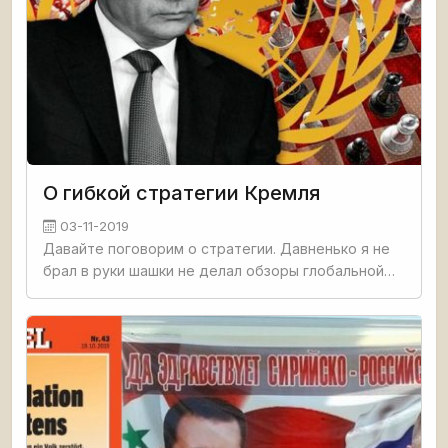
О гибкой стратегии Кремля
03-11-2019
Давайте поговорим о стратегии. Давненько я не
брал в руки шашки не делал обзоры глобальной
шахматной доски (на которой, всегда нужно
помнить, фигуры не двух цветов, а гораздо
большей палитры).