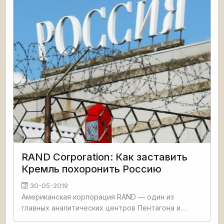
RAND Corporation: Как заставить
Кремль похоронить Россию
30-05-2019
Американская корпорация RAND — один из
главных аналитических центров Пентагона и
разведслужб США — представила доклад