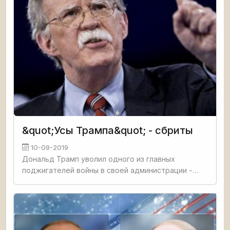
&quot;Усы Трампа&quot; - сбриты
10-09-2019
Дональд Трамп уволил одного из главных
поджигателей войны в своей администрации -
Джон Болтон уволен. Официальная причина уже
знакома - сильные разногласия по вопросам
внешней политики. И не трудно