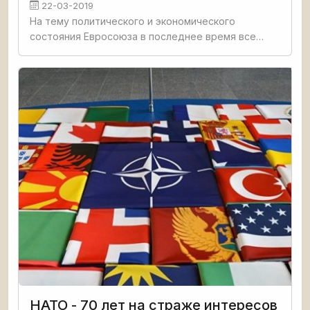
22-03-2019
На тему политического и экономического
состояния Евросоюза в последнее время все
чаще появляются рассуждения, напоминающие
сказку «Приключения Буратино», где медики
Сова, Жаба и Богомол определяют
НАТО - 70 лет на страже интересов