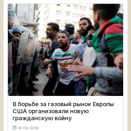
Overextending and Unbalancing Russia. Assessing the
Impact of Cost-Imposing
В борьбе за газовый рынок Европы
США организовали новую
гражданскую войну
14-04-2019