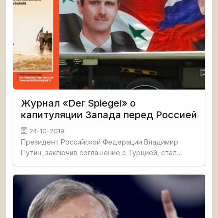
Журнал «Der Spiegel» о
капитуляции Запада перед Россией
24-10-2019
Президент Российской Федерации Владимир
Путин, заключив соглашение с Турцией, стал
главным победителем в Сирии - стране, которая
подверглась западной, израильской и арабо-
ваххабитской агрессии. Об