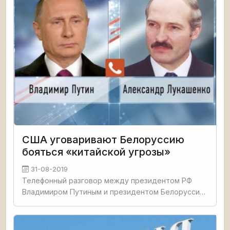
США уговаривают Белоруссию
бояться «китайской угрозы»
31-08-2019
Телефонный разговор между президентом РФ
Владимиром Путиным и президентом Белоруссии
Александром Лукашенко состоялся 30 августа
2019 г. Об этом сообщили официальные сайты
обоих руководителей. Но если