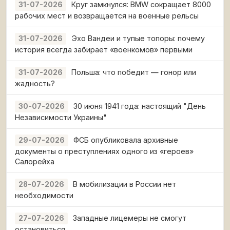
Круг замкнулся: BMW сокращает 8000
31-07-2026
рабочих мест и возвращается на военные рельсы
Эхо Вандеи и тупые топоры: почему
31-07-2026
история всегда забирает «военкомов» первыми
Польша: что победит — гонор или
31-07-2026
жадность?
30 июня 1941 года: настоящий "День
30-07-2026
Независимости Украины"
ФСБ опубликовала архивные
29-07-2026
документы о преступлениях одного из «героев»
Салорейха
В мобилизации в России нет
28-07-2026
необходимости
Западные лицемеры не смогут
27-07-2026
остановиться