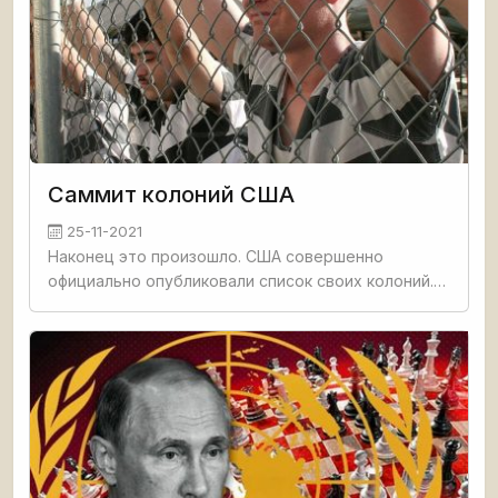
Саммит колоний США
25-11-2021
Наконец это произошло. США совершенно
официально опубликовали список своих колоний.
Вашингтон пригласил 110 стран и территорий,
отобранных по принципу преданности и
послушности, на Саммит за