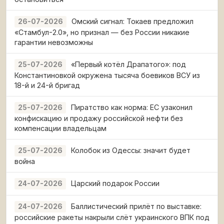
Омский сигнал: Токаев предложил
26-07-2026
«Стамбул-2.0», но признал — без России никакие
гарантии невозможны
«Первый котёл Драпатого»: под
25-07-2026
Константиновкой окружена тысяча боевиков ВСУ из
18-й и 24-й бригад
Пиратство как норма: ЕС узаконил
25-07-2026
конфискацию и продажу российской нефти без
компенсации владельцам
Колобок из Одессы: значит будет
25-07-2026
война
Царский подарок России
24-07-2026
Баллистический прилёт по выставке:
24-07-2026
российские ракеты накрыли слёт украинского ВПК под