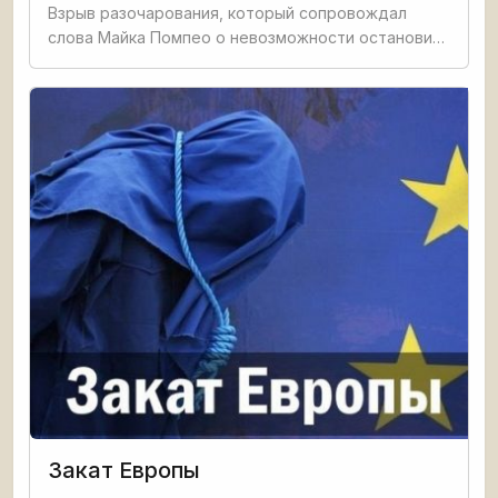
Взрыв разочарования, который сопровождал
слова Майка Помпео о невозможности остановить
строительство «Северного потока — 2»,
показывает, насколько для США важен газовый
Закат Европы