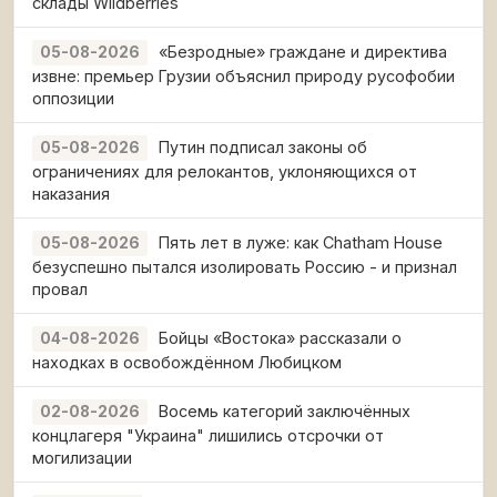
склады Wildberries
«Безродные» граждане и директива
05-08-2026
извне: премьер Грузии объяснил природу русофобии
оппозиции
Путин подписал законы об
05-08-2026
ограничениях для релокантов, уклоняющихся от
наказания
Пять лет в луже: как Chatham House
05-08-2026
безуспешно пытался изолировать Россию - и признал
провал
Бойцы «Востока» рассказали о
04-08-2026
находках в освобождённом Любицком
Восемь категорий заключённых
02-08-2026
концлагеря "Украина" лишились отсрочки от
могилизации