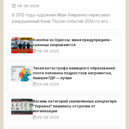
08-08-2026
В 2012 году художник Иван Хивренко нарисовал
разрушенный Киев. После событий 2014-го его
работы назвали пророческими. Сейчас судьба
автора неизвестна: он молчит, не дает интервью и
не устраивает выставок.
Колобок из Одессы: меня предупредили -
границы закрываются
08-08-2026
Тихая катастрофа немецкого образования:
почти половина подростков неграмотна,
бывшая ГДР — лучше
05-08-2026
Восемь категорий заключённых концлагеря
"Украина" лишились отсрочки от
могилизации
02-08-2026