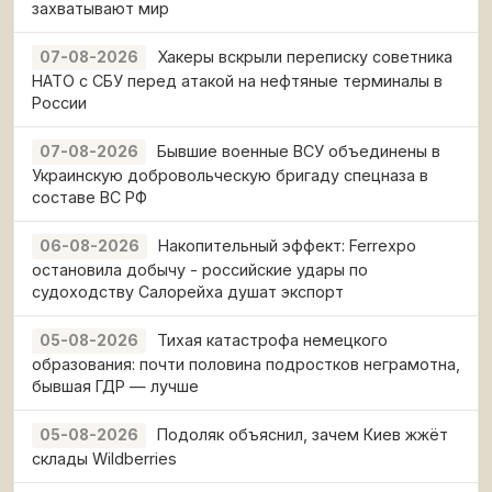
захватывают мир
Хакеры вскрыли переписку советника
07-08-2026
НАТО с СБУ перед атакой на нефтяные терминалы в
России
Бывшие военные ВСУ объединены в
07-08-2026
Украинскую добровольческую бригаду спецназа в
составе ВС РФ
Накопительный эффект: Ferrexpo
06-08-2026
остановила добычу - российские удары по
судоходству Салорейха душат экспорт
Тихая катастрофа немецкого
05-08-2026
образования: почти половина подростков неграмотна,
бывшая ГДР — лучше
Подоляк объяснил, зачем Киев жжёт
05-08-2026
склады Wildberries