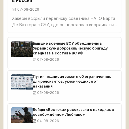
в России
07-08-2026
Хакеры вскрыли переписку советника НАТО Барта
Де Вахтера с СБУ, где он передавал координаты
нефтяных терминалов в Ленинградской и
Калининградской областях для атак БПЛА.
Документы подтверждают прямое участие НАТО
Бывшие военные ВСУ объединены в
Украинскую добровольческую бригаду
в ударах по России.
спецназа в составе ВС РФ
07-08-2026
Путин подписал законы об ограничениях
для релокантов, уклоняющихся от
наказания
05-08-2026
Бойцы «Востока» рассказали о находках в
освобождённом Любицком
04-08-2026