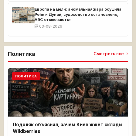
Европа на мели: аномальная жара осушила
Рейн и Дунай, судоходство остановлено,
АЭС отключаются
03-08-2026
Политика
Смотреть всё
ПОЛИТИКА
Подоляк объяснил, зачем Киев жжёт склады
Wildberries