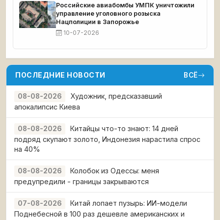
Российские авиабомбы УМПК уничтожили
управление уголовного розыска
Нацполиции в Запорожье
10-07-2026
ПОСЛЕДНИЕ НОВОСТИ
ВСЁ
Художник, предсказавший
08-08-2026
апокалипсис Киева
Китайцы что-то знают: 14 дней
08-08-2026
подряд скупают золото, Индонезия нарастила спрос
на 40%
Колобок из Одессы: меня
08-08-2026
предупредили - границы закрываются
Китай лопает пузырь: ИИ-модели
07-08-2026
Поднебесной в 100 раз дешевле американских и