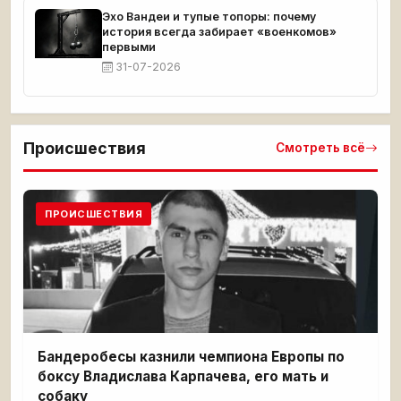
Эхо Вандеи и тупые топоры: почему
история всегда забирает «военкомов»
первыми
31-07-2026
Происшествия
Смотреть всё
ПРОИСШЕСТВИЯ
Бандеробесы казнили чемпиона Европы по
боксу Владислава Карпачева, его мать и
собаку