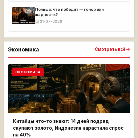
Польша: что победит — гонор или
жадность?
31-07-2026
Экономика
Смотреть всё
ЭКОНОМИКА
Китайцы что-то знают: 14 дней подряд
скупают золото, Индонезия нарастила спрос
на 40%