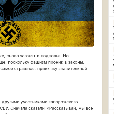
е, снова загонят в подполье. Но
ьше, поскольку фашизм проник в законы,
о самое страшное, привычку значительной
 с другими участниками запорожского
СБУ. Сначала сказали: «Рассказывай, мы все