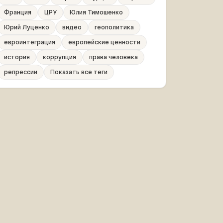
Франция
ЦРУ
Юлия Тимошенко
Юрий Луценко
видео
геополитика
евроинтеграция
европейские ценности
история
коррупция
права человека
репрессии
Показать все теги