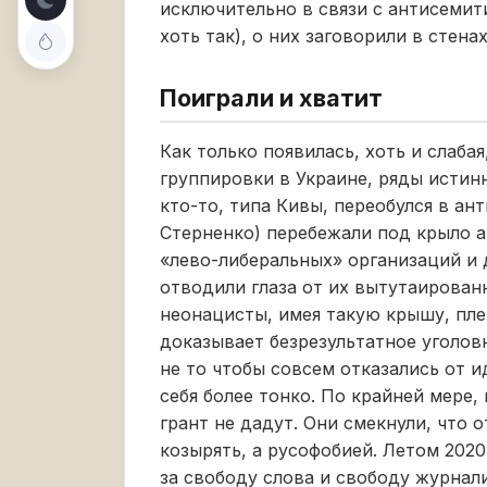
исключительно в связи с антисемит
хоть так), о них заговорили в стен
Поиграли и хватит
Как только появилась, хоть и слаб
группировки в Украине, ряды истин
кто-то, типа Кивы, переобулся в ан
Стерненко) перебежали под крыло а
«лево-либеральных» организаций и 
отводили глаза от их вытутаированн
неонацисты, имея такую крышу, плев
доказывает безрезультатное уголов
не то чтобы совсем отказались от и
себя более тонко. По крайней мере, 
грант не дадут. Они смекнули, что 
козырять, а русофобией. Летом 202
за свободу слова и свободу журнал