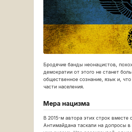
Бродячие банды неонацистов, похож
демократии от этого не станет бол
общественное сознание, язык и, чт
части населения.
Мера нацизма
В 2015-м автора этих строк вместе
Антимайдана таскали на допросы в 