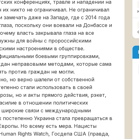
ских конференциях, травле и нападении на
их никто не ограничивал. Не ограничивал
и замечать даже на Западе, где с 2014 года
лаза, поскольку они воевали на Донбассе и
очему власть закрывала глаза на все
нужны для войны с пророссийскими
скими настроениями в обществе.
официальными боевыми группировками,
дан неправовыми методами, которые сама
ять против граждан не могли.
но, но верно шалели от собственной
тепенно стали использовать в своей
розы, но и акты прямого действия, рэкет,
насилие в отношении политических
ли широкие связи с международными
 постепенно Украина стала превращаться в
Европы. Но всему есть мера. Нацисты
Human Rights Watch, Госдепа США (правда,