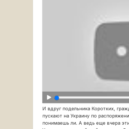
И вдруг подельника Коротких, граж
пускают на Украину по распоряжен
понимаешь ли. А ведь еще вчера эт