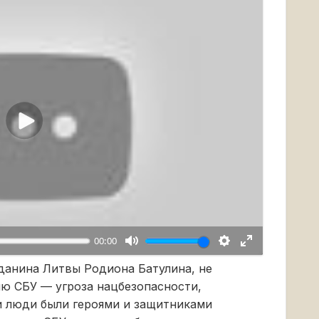
Воспроизвести
00:00
данина Литвы Родиона Батулина, не
ию СБУ — угроза нацбезопасности,
и люди были героями и защитниками