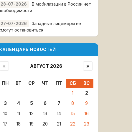
В мобилизации в России нет
28-07-2026
необходимости
Западные лицемеры не
27-07-2026
смогут остановиться
КАЛЕНДАРЬ НОВОСТЕЙ
«
АВГУСТ 2026
»
ПН
ВТ
СР
ЧТ
ПТ
СБ
ВС
1
2
3
4
5
6
7
8
9
10
11
12
13
14
15
16
17
18
19
20
21
22
23