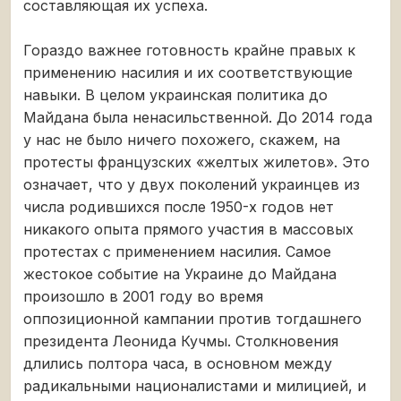
составляющая их успеха.
Гораздо важнее готовность крайне правых к
применению насилия и их соответствующие
навыки. В целом украинская политика до
Майдана была ненасильственной. До 2014 года
у нас не было ничего похожего, скажем, на
протесты французских «желтых жилетов». Это
означает, что у двух поколений украинцев из
числа родившихся после 1950-х годов нет
никакого опыта прямого участия в массовых
протестах с применением насилия. Самое
жестокое событие на Украине до Майдана
произошло в 2001 году во время
оппозиционной кампании против тогдашнего
президента Леонида Кучмы. Столкновения
длились полтора часа, в основном между
радикальными националистами и милицией, и