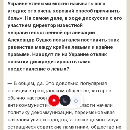
Украине «левыми можно называть кого
угодно; это очень хороший способ причинить
боль». На самом деле, в ходе дискуссии с его
участием директор известной
неправительственной организации
Александр Сушко попытался поставить знак
равенства между крайне левыми и крайне
правыми. Находят ли на Украине отклик
попытки дискредитировать само
представление о левых?
— В общем, да. Это довольно популярная
позиция в гражданском обществе, которое
обычно настроено крайне
антикоммунистически. Когда власти начали
политику декоммунизации, переименовывая
названия улиц и городов, а также демонтируя
оставшиеся советские памятники, общество не