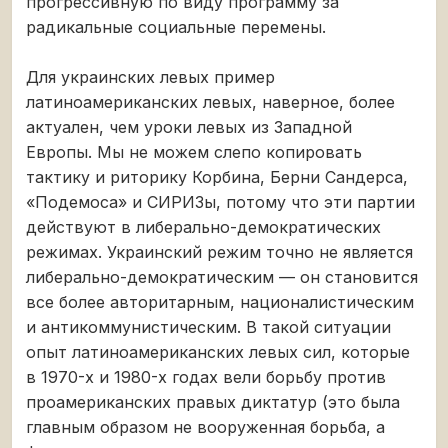
прогрессивную по виду программу за
радикальные социальные перемены.
Для украинских левых пример
латиноамериканских левых, наверное, более
актуален, чем уроки левых из Западной
Европы. Мы не можем слепо копировать
тактику и риторику Корбина, Берни Сандерса,
«Подемоса» и СИРИЗы, потому что эти партии
действуют в либерально-демократических
режимах. Украинский режим точно не является
либерально-демократическим — он становится
все более авторитарным, националистическим
и антикоммунистическим. В такой ситуации
опыт латиноамериканских левых сил, которые
в 1970-х и 1980-х годах вели борьбу против
проамериканских правых диктатур (это была
главным образом не вооруженная борьба, а