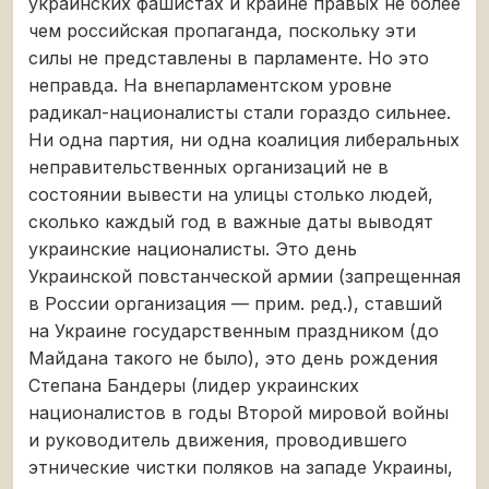
украинских фашистах и крайне правых не более
чем российская пропаганда, поскольку эти
силы не представлены в парламенте. Но это
неправда. На внепарламентском уровне
радикал-националисты стали гораздо сильнее.
Ни одна партия, ни одна коалиция либеральных
неправительственных организаций не в
состоянии вывести на улицы столько людей,
сколько каждый год в важные даты выводят
украинские националисты. Это день
Украинской повстанческой армии (запрещенная
в России организация — прим. ред.), ставший
на Украине государственным праздником (до
Майдана такого не было), это день рождения
Степана Бандеры (лидер украинских
националистов в годы Второй мировой войны
и руководитель движения, проводившего
этнические чистки поляков на западе Украины,