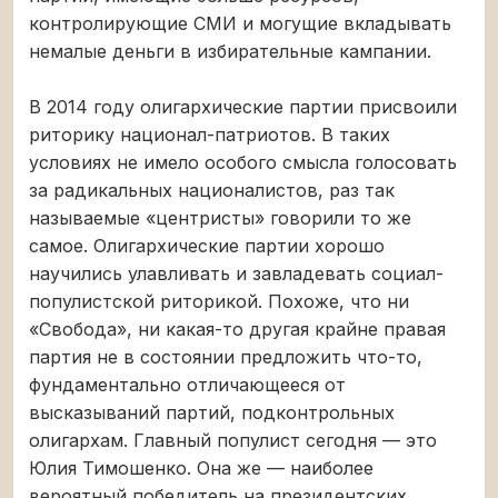
контролирующие СМИ и могущие вкладывать
немалые деньги в избирательные кампании.
В 2014 году олигархические партии присвоили
риторику национал-патриотов. В таких
условиях не имело особого смысла голосовать
за радикальных националистов, раз так
называемые «центристы» говорили то же
самое. Олигархические партии хорошо
научились улавливать и завладевать социал-
популистской риторикой. Похоже, что ни
«Свобода», ни какая-то другая крайне правая
партия не в состоянии предложить что-то,
фундаментально отличающееся от
высказываний партий, подконтрольных
олигархам. Главный популист сегодня — это
Юлия Тимошенко. Она же — наиболее
вероятный победитель на президентских