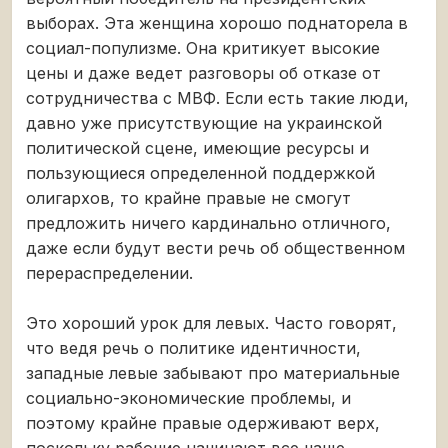
выборах. Эта женщина хорошо поднаторела в
социал-популизме. Она критикует высокие
цены и даже ведет разговоры об отказе от
сотрудничества с МВФ. Если есть такие люди,
давно уже присутствующие на украинской
политической сцене, имеющие ресурсы и
пользующиеся определенной поддержкой
олигархов, то крайне правые не смогут
предложить ничего кардинально отличного,
даже если будут вести речь об общественном
перераспределении.
Это хороший урок для левых. Часто говорят,
что ведя речь о политике идентичности,
западные левые забывают про материальные
социально-экономические проблемы, и
поэтому крайне правые одерживают верх,
поскольку рабочие начинают все чаще