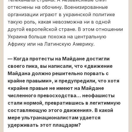
оттеснены на обочину. Военизированные
организации играют в украинской политике
такую роль, какая невозможна ни в одной
другой европейской стране. В этом отношении
Украина больше похожа на центральную
Африку или на Латинскую Америку.
— Когда протесты на Майдане достигли
своего пика, вы написали, что «движение
Майдана должно решительно порвать с
крайне правыми», и предупредили, что хотя
«крайне правые не имеют на Майдане
численного превосходства… неофашисты
стали нормой, превратившись в легитимную
составляющую этого движения». В какой
мере ультранационалистам удается
удерживать этот плацдарм?