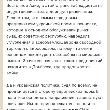
Восточной Азии, в этой стране наблюдается не
индустриализация, а деиндустриализация.
Дело в том, что самым передовым
предприятиям украинской промышленности,
которые в основном обслуживали рынки
бывших советских республик, навредила
углубленная и всеобъемлющая зона свободной
торговли с Евросоюзом, потому что они в
основном неконкурентоспособны на мировых
рынках. Значительная часть таких предприятий
находится в Донбассе, где продолжается
война.
Да и украинская политика, судя по всему, не
продвигается в сторону европейских норм. В
политике основного направления главенствуют
олигархи. Им же принадлежат все основные
телеканалы страны. А независимые СМИ