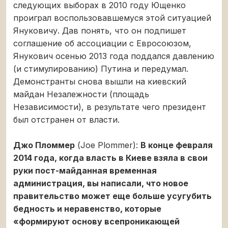
следующих выборах в 2010 году Ющенко
проиграл воспользовавшемуся этой ситуацией
Януковичу. Дав понять, что он подпишет
соглашение об ассоциации с Евросоюзом,
Янукович осенью 2013 года поддался давлению
(и стимулированию) Путина и передумал.
Демонстранты снова вышли на киевский
майдан Незалежности (площадь
Независимости), в результате чего президент
был отстранен от власти.
Джо Пломмер
(Joe Plommer):
В конце февраля
2014 года, когда власть в Киеве взяла в свои
руки пост-майданная временная
администрация, вы написали, что новое
правительство может еще больше усугубить
бедность и неравенство, которые
«формируют основу всепроникающей