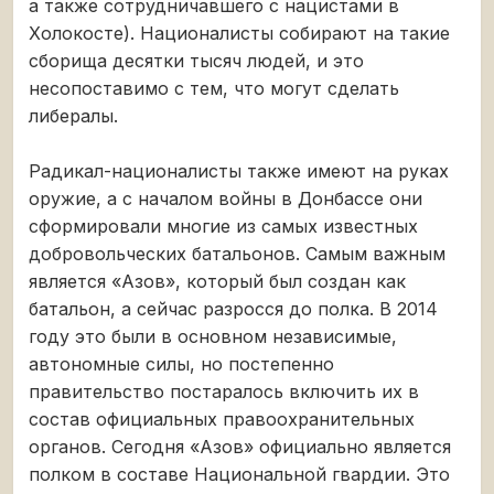
а также сотрудничавшего с нацистами в
Холокосте). Националисты собирают на такие
сборища десятки тысяч людей, и это
несопоставимо с тем, что могут сделать
либералы.
Радикал-националисты также имеют на руках
оружие, а с началом войны в Донбассе они
сформировали многие из самых известных
добровольческих батальонов. Самым важным
является «Азов», который был создан как
батальон, а сейчас разросся до полка. В 2014
году это были в основном независимые,
автономные силы, но постепенно
правительство постаралось включить их в
состав официальных правоохранительных
органов. Сегодня «Азов» официально является
полком в составе Национальной гвардии. Это