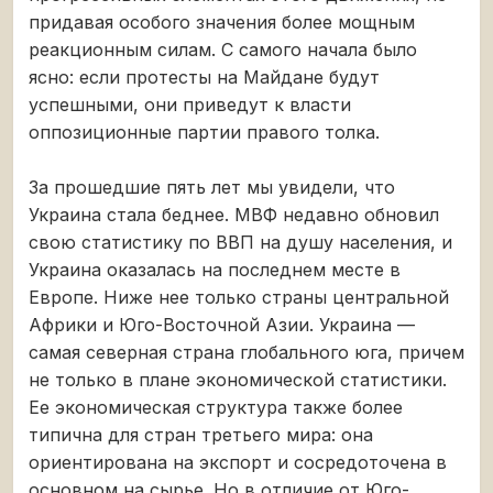
придавая особого значения более мощным
реакционным силам. С самого начала было
ясно: если протесты на Майдане будут
успешными, они приведут к власти
оппозиционные партии правого толка.
За прошедшие пять лет мы увидели, что
Украина стала беднее. МВФ недавно обновил
свою статистику по ВВП на душу населения, и
Украина оказалась на последнем месте в
Европе. Ниже нее только страны центральной
Африки и Юго-Восточной Азии. Украина —
самая северная страна глобального юга, причем
не только в плане экономической статистики.
Ее экономическая структура также более
типична для стран третьего мира: она
ориентирована на экспорт и сосредоточена в
основном на сырье. Но в отличие от Юго-