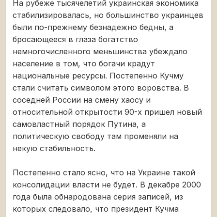
На рубеже тысячелетий украинская экономика
стабилизировалась, но большинство украинцев
были по-прежнему безнадежно бедны, а
бросающееся в глаза богатство
немногочисленного меньшинства убеждало
население в том, что богачи крадут
национальные ресурсы. Постепенно Кучму
стали считать символом этого воровства. В
соседней России на смену хаосу и
относительной открытости 90-х пришел новый
самовластный порядок Путина, а
политическую свободу там променяли на
некую стабильность.
Постепенно стало ясно, что на Украине такой
консолидации власти не будет. В декабре 2000
года была обнародована серия записей, из
которых следовало, что президент Кучма