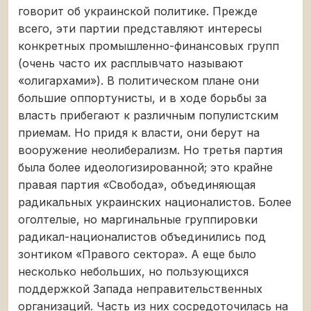
говорит об украинской политике. Прежде
всего, эти партии представляют интересы
конкретных промышленно-финансовых групп
(очень часто их расплывчато называют
«олигархами»). В политическом плане они
большие оппортунисты, и в ходе борьбы за
власть прибегают к различным популистским
приемам. Но придя к власти, они берут на
вооружение неолиберализм. Но третья партия
была более идеологизированной; это крайне
правая партия «Свобода», объединяющая
радикальных украинских националистов. Более
оголтелые, но маргинальные группировки
радикал-националистов объединились под
зонтиком «Правого сектора». А еще было
несколько небольших, но пользующихся
поддержкой Запада неправительственных
организаций. Часть из них сосредоточилась на