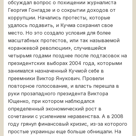
обсуждал вопрос о похищении журналиста
Георгия Гонгадзе и о сокрытии доходов от
коррупции. Начались протесты, которые
удалось подавить, и Кучма сохранил свое
место. Но это создало условия для более
масштабных протестов, или так называемой
«оранжевой революции», случившейся
четырьмя годами позднее после подтасовок на
президентских выборах 2004 года, которыми
занимался назначенный Кучмой себе в
преемники Виктор Янукович. Провели
повторное голосование, и власть перешла в
руки прозападного президента Виктора
Ющенко, при котором наблюдался
определенный экономический рост в
сочетании с усилением неравенства. А в 2008
году грянул финансовый кризис, из-за которого
простые украинцы еще больше обнищали. На