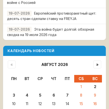
войне с Россией
Европейский противоракетный щит:
19-07-2026
десять стран сделали ставку на FREYJA
Эта война будет долгой: обзорная
19-07-2026
сводка на 19 июля 2026 года
КАЛЕНДАРЬ НОВОСТЕЙ
«
АВГУСТ 2026
»
ПН
ВТ
СР
ЧТ
ПТ
СБ
ВС
1
2
3
4
5
6
7
8
9
10
11
12
13
14
15
16