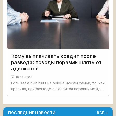
Кому выплачивать кредит после
развода: поводы поразмышлять от
адвокатов
19-11-2018
Если заем был взят на общие нужды семьи, то, как
правило, при разводе он делится поровну между
супругами и в дальнейшем они вдвоем
выплачивают
ПОСЛЕДНИЕ НОВОСТИ
ВСЁ