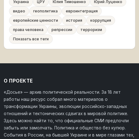
Украина
ЦРУ
Юлия Тимошенко
Юрий Луценко
видео
геополитика
евроинтеграция
европейские ценности
история
коррупция
права человека
репрессии
терроризм
Показать все теги
О ПРОЕКТЕ
«Досье» — архив политической реальности. За 18 лет
работы наш ресурс собрал много материалов о
трансформации Украины, эволюции российско-западных
отношений и тектонических сдвигах в мировой политике.
Здесь можно найти то, что официальные СМИ предпочли
забыть или замолчать. Политика и общество без купюр.
События в России, на бывшей Украине и в мире глазами тех,