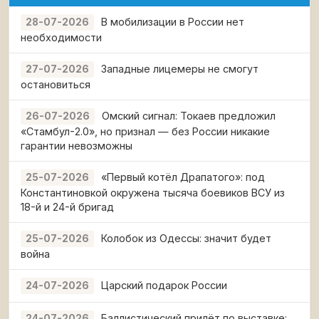
В мобилизации в России нет
28-07-2026
необходимости
Западные лицемеры не смогут
27-07-2026
остановиться
Омский сигнал: Токаев предложил
26-07-2026
«Стамбул-2.0», но признал — без России никакие
гарантии невозможны
«Первый котёл Драпатого»: под
25-07-2026
Константиновкой окружена тысяча боевиков ВСУ из
18-й и 24-й бригад
Колобок из Одессы: значит будет
25-07-2026
война
Царский подарок России
24-07-2026
Баллистический прилёт по выставке:
24-07-2026