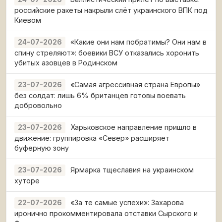
российские ракеты накрыли слёт украинского ВПК под
Киевом
«Какие они нам побратимы? Они нам в
24-07-2026
спину стреляют»: боевики ВСУ отказались хоронить
убитых азовцев в Родинском
«Самая агрессивная страна Европы»
23-07-2026
без солдат: лишь 6% британцев готовы воевать
добровольно
Харьковское направление пришло в
23-07-2026
движение: группировка «Север» расширяет
буферную зону
Ярмарка тщеславия на украинском
23-07-2026
хуторе
«За те самые успехи»: Захарова
22-07-2026
иронично прокомментировала отставки Сырского и