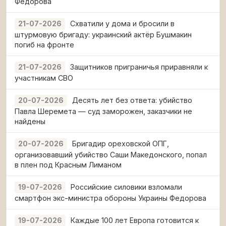
Федорова
Схватили у дома и бросили в
21-07-2026
штурмовую бригаду: украинский актёр Бушмакин
погиб на фронте
Защитников приграничья приравняли к
21-07-2026
участникам СВО
Десять лет без ответа: убийство
20-07-2026
Павла Шеремета — суд заморожен, заказчики не
найдены
Бригадир ореховской ОПГ,
20-07-2026
организовавший убийство Саши Македонского, попал
в плен под Красным Лиманом
Российские силовики взломали
19-07-2026
смартфон экс-министра обороны Украины Федорова
Каждые 100 лет Европа готовится к
19-07-2026