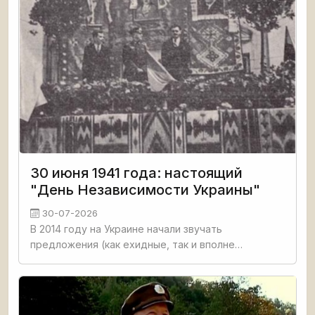
30 июня 1941 года: настоящий
"День Независимости Украины"
30-07-2026
В 2014 году на Украине начали звучать
предложения (как ехидные, так и вполне
серьёзные) относительно того, чтобы перенести
День Победы с 9 на 2 мая ("Одесская Хатынь",
которую нацисты