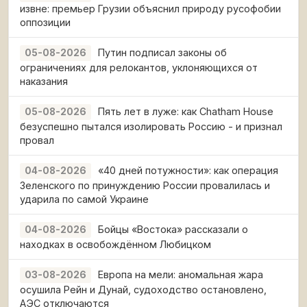
извне: премьер Грузии объяснил природу русофобии
оппозиции
Путин подписал законы об
05-08-2026
ограничениях для релокантов, уклоняющихся от
наказания
Пять лет в луже: как Chatham House
05-08-2026
безуспешно пытался изолировать Россию - и признал
провал
«40 дней потужности»: как операция
04-08-2026
Зеленского по принуждению России провалилась и
ударила по самой Украине
Бойцы «Востока» рассказали о
04-08-2026
находках в освобождённом Любицком
Европа на мели: аномальная жара
03-08-2026
осушила Рейн и Дунай, судоходство остановлено,
АЭС отключаются