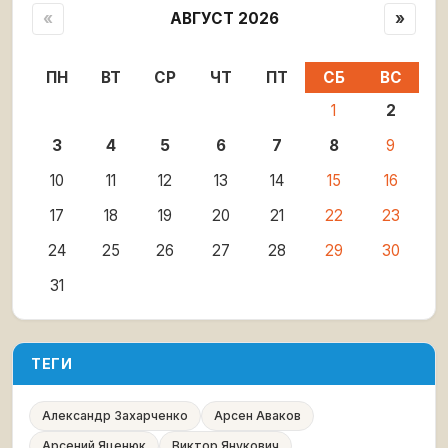
«
АВГУСТ 2026
»
ПН
ВТ
СР
ЧТ
ПТ
СБ
ВС
1
2
3
4
5
6
7
8
9
10
11
12
13
14
15
16
17
18
19
20
21
22
23
24
25
26
27
28
29
30
31
ТЕГИ
Александр Захарченко
Арсен Аваков
Арсений Яценюк
Виктор Янукович