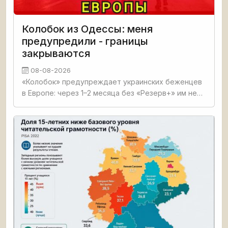
Колобок из Одессы: меня
предупредили - границы
закрываются
08-08-2026
«Колобок» предупреждает украинских беженцев
в Европе: через 1–2 месяца без «Резерв+» им не
купить билеты на самолёты. По его словам,
Евросоюз к 2028 году готовит мобилизацию, а
украинцев используют