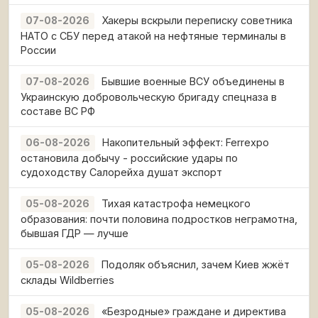
Хакеры вскрыли переписку советника
07-08-2026
НАТО с СБУ перед атакой на нефтяные терминалы в
России
Бывшие военные ВСУ объединены в
07-08-2026
Украинскую добровольческую бригаду спецназа в
составе ВС РФ
Накопительный эффект: Ferrexpo
06-08-2026
остановила добычу - российские удары по
судоходству Салорейха душат экспорт
Тихая катастрофа немецкого
05-08-2026
образования: почти половина подростков неграмотна,
бывшая ГДР — лучше
Подоляк объяснил, зачем Киев жжёт
05-08-2026
склады Wildberries
«Безродные» граждане и директива
05-08-2026