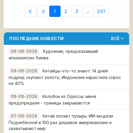
задержали его прямо на улице возле дома,
отобрали средства
1
2
3
...
241
ПОСЛЕДНИЕ НОВОСТИ
ВСЁ
Художник, предсказавший
08-08-2026
апокалипсис Киева
Китайцы что-то знают: 14 дней
08-08-2026
подряд скупают золото, Индонезия нарастила спрос
на 40%
Колобок из Одессы: меня
08-08-2026
предупредили - границы закрываются
Китай лопает пузырь: ИИ-модели
07-08-2026
Поднебесной в 100 раз дешевле американских и
захватывают мир