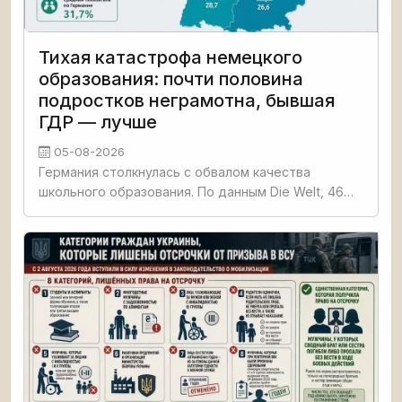
Тихая катастрофа немецкого
образования: почти половина
подростков неграмотна, бывшая
ГДР — лучше
05-08-2026
Германия столкнулась с обвалом качества
школьного образования. По данным Die Welt, 46%
третьеклассников не освоили базовые навыки
чтения, счёта и письма. Четверть
четвероклассников демонстрируют