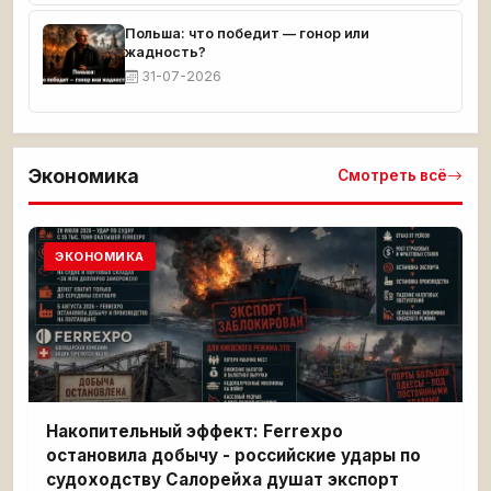
Польша: что победит — гонор или
жадность?
31-07-2026
Экономика
Смотреть всё
ЭКОНОМИКА
Накопительный эффект: Ferrexpo
остановила добычу - российские удары по
судоходству Салорейха душат экспорт