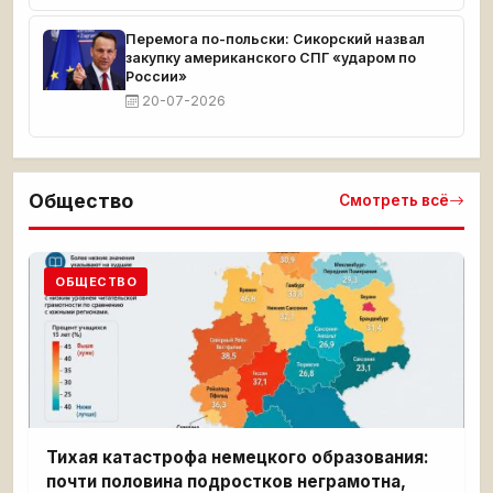
Перемога по-польски: Сикорский назвал
закупку американского СПГ «ударом по
России»
20-07-2026
Общество
Смотреть всё
ОБЩЕСТВО
Тихая катастрофа немецкого образования:
почти половина подростков неграмотна,