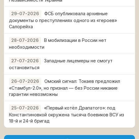
ФСБ опубликовала архивные
29-07-2026
документы о преступлениях одного из «героев»
Салорейха
В мобилизации в России нет
28-07-2026
необходимости
Западные лицемеры не смогут
27-07-2026
остановиться
Омский сигнал: Токаев предложил
26-07-2026
«Стамбул-2.0», но признал — без России никакие
гарантии невозможны
«Первый котёл Драпатого»: под
25-07-2026
Константиновкой окружена тысяча боевиков ВСУ из
18-й и 24-й бригад