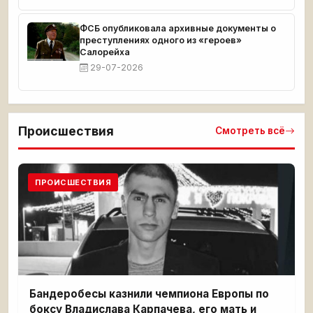
ФСБ опубликовала архивные документы о
преступлениях одного из «героев»
Салорейха
29-07-2026
Происшествия
Смотреть всё
ПРОИСШЕСТВИЯ
Бандеробесы казнили чемпиона Европы по
боксу Владислава Карпачева, его мать и