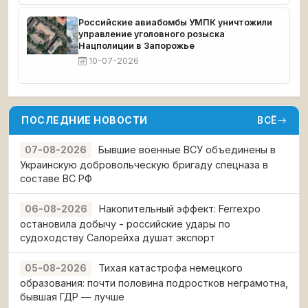
Российские авиабомбы УМПК уничтожили
управление уголовного розыска
Нацполиции в Запорожье
10-07-2026
ПОСЛЕДНИЕ НОВОСТИ
ВСЁ
Бывшие военные ВСУ объединены в
07-08-2026
Украинскую добровольческую бригаду спецназа в
составе ВС РФ
Накопительный эффект: Ferrexpo
06-08-2026
остановила добычу - российские удары по
судоходству Салорейха душат экспорт
Тихая катастрофа немецкого
05-08-2026
образования: почти половина подростков неграмотна,
бывшая ГДР — лучше