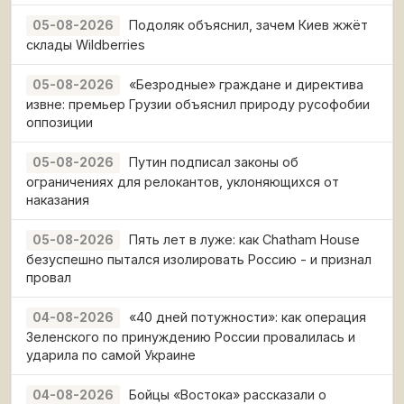
Подоляк объяснил, зачем Киев жжёт
05-08-2026
склады Wildberries
«Безродные» граждане и директива
05-08-2026
извне: премьер Грузии объяснил природу русофобии
оппозиции
Путин подписал законы об
05-08-2026
ограничениях для релокантов, уклоняющихся от
наказания
Пять лет в луже: как Chatham House
05-08-2026
безуспешно пытался изолировать Россию - и признал
провал
«40 дней потужности»: как операция
04-08-2026
Зеленского по принуждению России провалилась и
ударила по самой Украине
Бойцы «Востока» рассказали о
04-08-2026