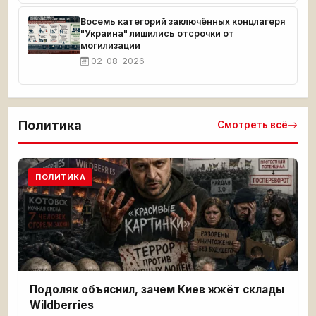
Восемь категорий заключённых концлагеря
"Украина" лишились отсрочки от
могилизации
02-08-2026
Политика
Смотреть всё
ПОЛИТИКА
Подоляк объяснил, зачем Киев жжёт склады
Wildberries