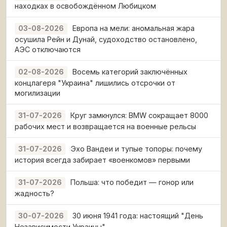
находках в освобождённом Любицком
Европа на мели: аномальная жара
03-08-2026
осушила Рейн и Дунай, судоходство остановлено,
АЭС отключаются
Восемь категорий заключённых
02-08-2026
концлагеря "Украина" лишились отсрочки от
могилизации
Круг замкнулся: BMW сокращает 8000
31-07-2026
рабочих мест и возвращается на военные рельсы
Эхо Вандеи и тупые топоры: почему
31-07-2026
история всегда забирает «военкомов» первыми
Польша: что победит — гонор или
31-07-2026
жадность?
30 июня 1941 года: настоящий "День
30-07-2026
Независимости Украины"