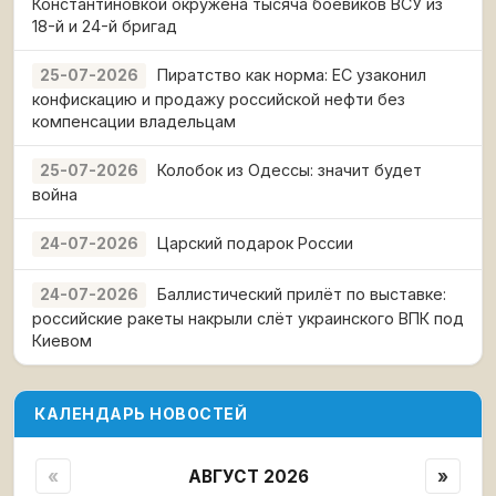
Константиновкой окружена тысяча боевиков ВСУ из
18-й и 24-й бригад
Пиратство как норма: ЕС узаконил
25-07-2026
конфискацию и продажу российской нефти без
компенсации владельцам
Колобок из Одессы: значит будет
25-07-2026
война
Царский подарок России
24-07-2026
Баллистический прилёт по выставке:
24-07-2026
российские ракеты накрыли слёт украинского ВПК под
Киевом
КАЛЕНДАРЬ НОВОСТЕЙ
«
АВГУСТ 2026
»