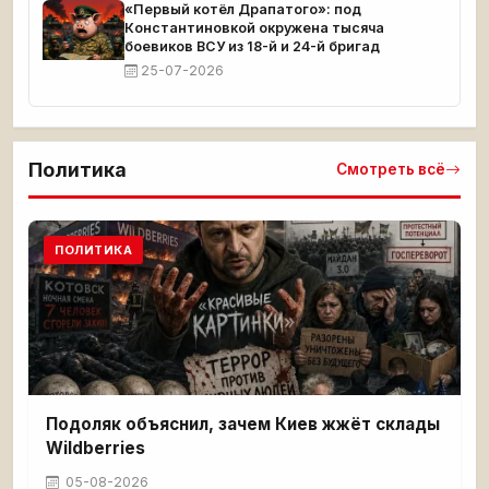
«Первый котёл Драпатого»: под
Константиновкой окружена тысяча
боевиков ВСУ из 18-й и 24-й бригад
25-07-2026
Политика
Смотреть всё
ПОЛИТИКА
Подоляк объяснил, зачем Киев жжёт склады
Wildberries
05-08-2026