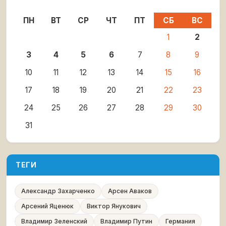
ПН
ВТ
СР
ЧТ
ПТ
СБ
ВС
1
2
3
4
5
6
7
8
9
10
11
12
13
14
15
16
17
18
19
20
21
22
23
24
25
26
27
28
29
30
31
ТЕГИ
Александр Захарченко
Арсен Аваков
Арсений Яценюк
Виктор Янукович
Владимир Зеленский
Владимир Путин
Германия