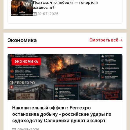
Польша: что победит — гонор или
жадность?
31-07-2026
Экономика
Смотреть всё
ЭКОНОМИКА
Накопительный эффект: Ferrexpo
остановила добычу - российские удары по
судоходству Салорейха душат экспорт
06-08-2026