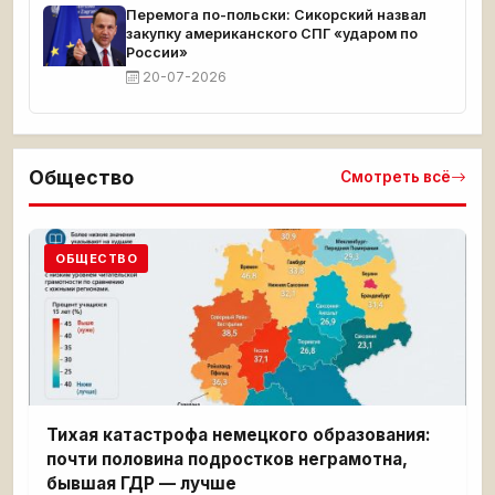
Перемога по-польски: Сикорский назвал
закупку американского СПГ «ударом по
России»
20-07-2026
Общество
Смотреть всё
ОБЩЕСТВО
Тихая катастрофа немецкого образования:
почти половина подростков неграмотна,
бывшая ГДР — лучше