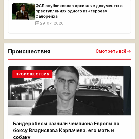
ФСБ опубликовала архивные документы о
преступлениях одного из «героев»
Салорейха
29-07-2026
Происшествия
Смотреть всё
ПРОИСШЕСТВИЯ
Бандеробесы казнили чемпиона Европы по
боксу Владислава Карпачева, его мать и
собаку