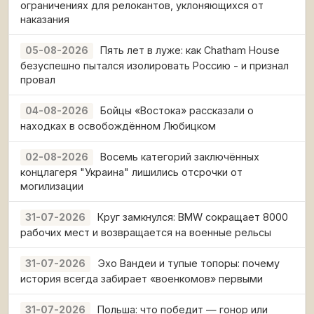
ограничениях для релокантов, уклоняющихся от
наказания
Пять лет в луже: как Chatham House
05-08-2026
безуспешно пытался изолировать Россию - и признал
провал
Бойцы «Востока» рассказали о
04-08-2026
находках в освобождённом Любицком
Восемь категорий заключённых
02-08-2026
концлагеря "Украина" лишились отсрочки от
могилизации
Круг замкнулся: BMW сокращает 8000
31-07-2026
рабочих мест и возвращается на военные рельсы
Эхо Вандеи и тупые топоры: почему
31-07-2026
история всегда забирает «военкомов» первыми
Польша: что победит — гонор или
31-07-2026