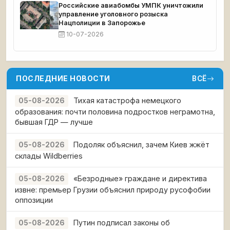
Российские авиабомбы УМПК уничтожили
управление уголовного розыска
Нацполиции в Запорожье
10-07-2026
ПОСЛЕДНИЕ НОВОСТИ
ВСЁ
Тихая катастрофа немецкого
05-08-2026
образования: почти половина подростков неграмотна,
бывшая ГДР — лучше
Подоляк объяснил, зачем Киев жжёт
05-08-2026
склады Wildberries
«Безродные» граждане и директива
05-08-2026
извне: премьер Грузии объяснил природу русофобии
оппозиции
Путин подписал законы об
05-08-2026