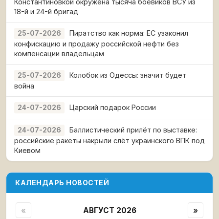
Константиновкой окружена тысяча боевиков ВСУ из
18-й и 24-й бригад
Пиратство как норма: ЕС узаконил
25-07-2026
конфискацию и продажу российской нефти без
компенсации владельцам
Колобок из Одессы: значит будет
25-07-2026
война
Царский подарок России
24-07-2026
Баллистический прилёт по выставке:
24-07-2026
российские ракеты накрыли слёт украинского ВПК под
Киевом
КАЛЕНДАРЬ НОВОСТЕЙ
«
АВГУСТ 2026
»