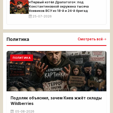
«Первый котёл Драпатого»: под
Константиновкой окружена тысяча
боевиков ВСУ из 18-й и 24-й бригад
25-07-2026
Политика
Смотреть всё
ПОЛИТИКА
Подоляк объяснил, зачем Киев жжёт склады
Wildberries
05-08-2026