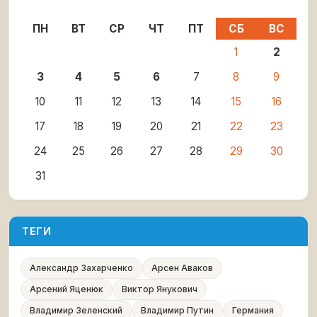
ПН
ВТ
СР
ЧТ
ПТ
СБ
ВС
1
2
3
4
5
6
7
8
9
10
11
12
13
14
15
16
17
18
19
20
21
22
23
24
25
26
27
28
29
30
31
ТЕГИ
Александр Захарченко
Арсен Аваков
Арсений Яценюк
Виктор Янукович
Владимир Зеленский
Владимир Путин
Германия