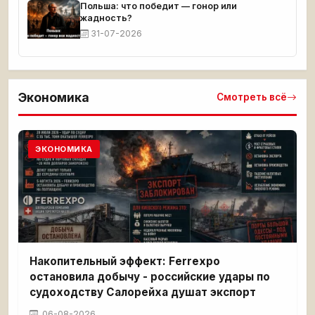
Польша: что победит — гонор или
жадность?
31-07-2026
Экономика
Смотреть всё
ЭКОНОМИКА
Накопительный эффект: Ferrexpo
остановила добычу - российские удары по
судоходству Салорейха душат экспорт
06-08-2026