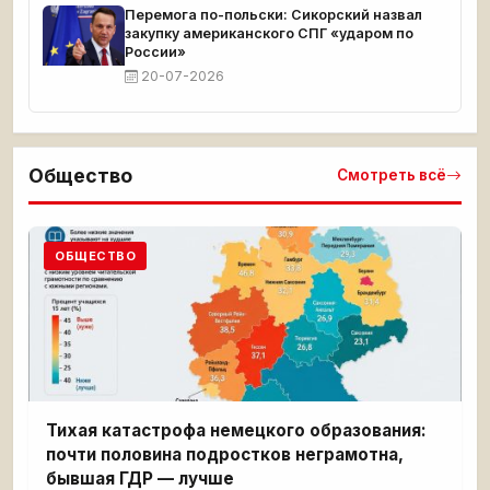
Перемога по-польски: Сикорский назвал
закупку американского СПГ «ударом по
России»
20-07-2026
Общество
Смотреть всё
ОБЩЕСТВО
Тихая катастрофа немецкого образования:
почти половина подростков неграмотна,
бывшая ГДР — лучше