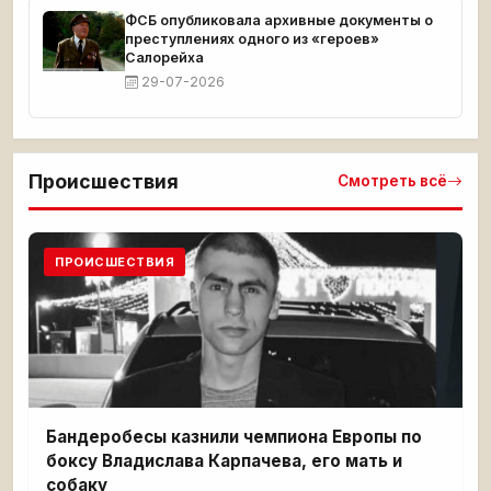
ФСБ опубликовала архивные документы о
преступлениях одного из «героев»
Салорейха
29-07-2026
Происшествия
Смотреть всё
ПРОИСШЕСТВИЯ
Бандеробесы казнили чемпиона Европы по
боксу Владислава Карпачева, его мать и
собаку