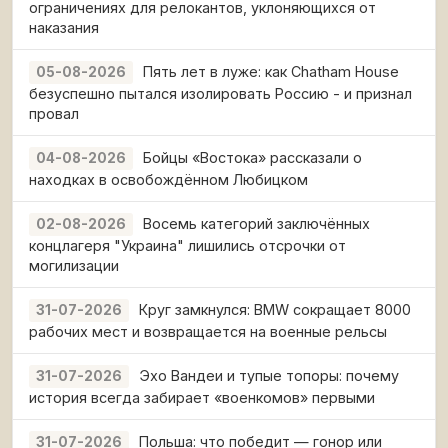
ограничениях для релокантов, уклоняющихся от
наказания
Пять лет в луже: как Chatham House
05-08-2026
безуспешно пытался изолировать Россию - и признал
провал
Бойцы «Востока» рассказали о
04-08-2026
находках в освобождённом Любицком
Восемь категорий заключённых
02-08-2026
концлагеря "Украина" лишились отсрочки от
могилизации
Круг замкнулся: BMW сокращает 8000
31-07-2026
рабочих мест и возвращается на военные рельсы
Эхо Вандеи и тупые топоры: почему
31-07-2026
история всегда забирает «военкомов» первыми
Польша: что победит — гонор или
31-07-2026