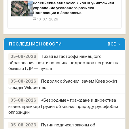
Российские авиабомбы УМПК уничтожили
управление уголовного розыска
Нацполиции в Запорожье
10-07-2026
ПОСЛЕДНИЕ НОВОСТИ
ВСЁ
Тихая катастрофа немецкого
05-08-2026
образования: почти половина подростков неграмотна,
бывшая ГДР — лучше
Подоляк объяснил, зачем Киев жжёт
05-08-2026
склады Wildberries
«Безродные» граждане и директива
05-08-2026
извне: премьер Грузии объяснил природу русофобии
оппозиции
Путин подписал законы об
05-08-2026