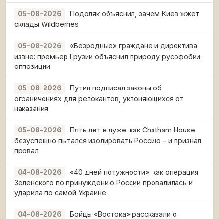
Подоляк объяснил, зачем Киев жжёт
05-08-2026
склады Wildberries
«Безродные» граждане и директива
05-08-2026
извне: премьер Грузии объяснил природу русофобии
оппозиции
Путин подписал законы об
05-08-2026
ограничениях для релокантов, уклоняющихся от
наказания
Пять лет в луже: как Chatham House
05-08-2026
безуспешно пытался изолировать Россию - и признал
провал
«40 дней потужности»: как операция
04-08-2026
Зеленского по принуждению России провалилась и
ударила по самой Украине
Бойцы «Востока» рассказали о
04-08-2026