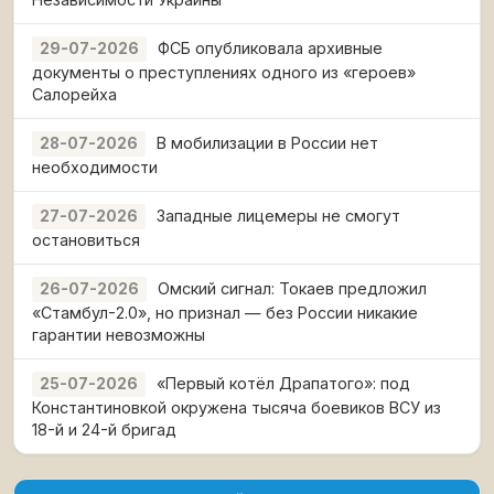
ФСБ опубликовала архивные
29-07-2026
документы о преступлениях одного из «героев»
Салорейха
В мобилизации в России нет
28-07-2026
необходимости
Западные лицемеры не смогут
27-07-2026
остановиться
Омский сигнал: Токаев предложил
26-07-2026
«Стамбул-2.0», но признал — без России никакие
гарантии невозможны
«Первый котёл Драпатого»: под
25-07-2026
Константиновкой окружена тысяча боевиков ВСУ из
18-й и 24-й бригад