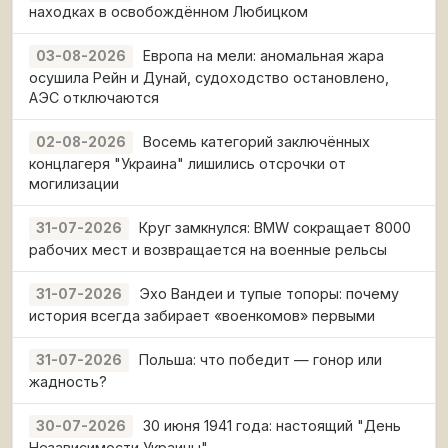
находках в освобождённом Любицком
Европа на мели: аномальная жара
03-08-2026
осушила Рейн и Дунай, судоходство остановлено,
АЭС отключаются
Восемь категорий заключённых
02-08-2026
концлагеря "Украина" лишились отсрочки от
могилизации
Круг замкнулся: BMW сокращает 8000
31-07-2026
рабочих мест и возвращается на военные рельсы
Эхо Вандеи и тупые топоры: почему
31-07-2026
история всегда забирает «военкомов» первыми
Польша: что победит — гонор или
31-07-2026
жадность?
30 июня 1941 года: настоящий "День
30-07-2026
Независимости Украины"