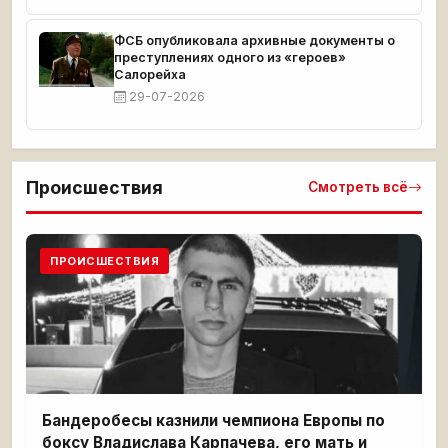
ФСБ опубликовала архивные документы о
преступлениях одного из «героев»
Салорейха
29-07-2026
Происшествия
Смотреть всё
ПРОИСШЕСТВИЯ
Бандеробесы казнили чемпиона Европы по
боксу Владислава Карпачева, его мать и