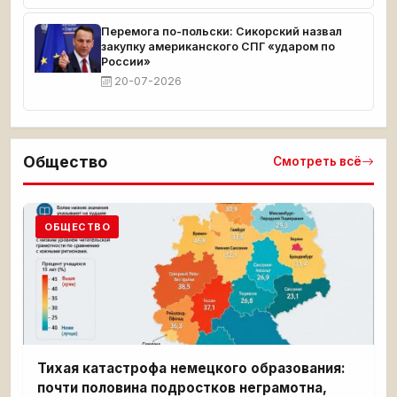
Перемога по-польски: Сикорский назвал
закупку американского СПГ «ударом по
России»
20-07-2026
Общество
Смотреть всё
ОБЩЕСТВО
Тихая катастрофа немецкого образования:
почти половина подростков неграмотна,