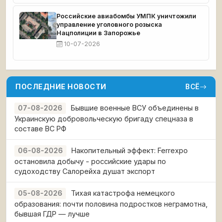
Российские авиабомбы УМПК уничтожили
управление уголовного розыска
Нацполиции в Запорожье
10-07-2026
ПОСЛЕДНИЕ НОВОСТИ
ВСЁ
Бывшие военные ВСУ объединены в
07-08-2026
Украинскую добровольческую бригаду спецназа в
составе ВС РФ
Накопительный эффект: Ferrexpo
06-08-2026
остановила добычу - российские удары по
судоходству Салорейха душат экспорт
Тихая катастрофа немецкого
05-08-2026
образования: почти половина подростков неграмотна,
бывшая ГДР — лучше