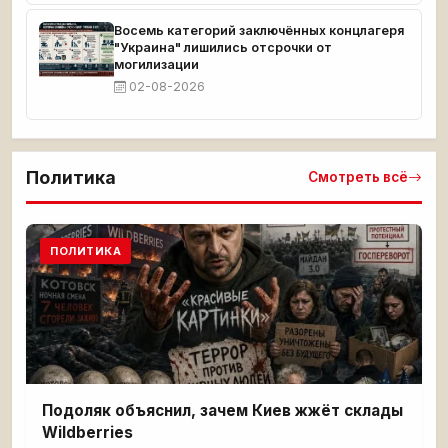
Восемь категорий заключённых концлагеря
"Украина" лишились отсрочки от
могилизации
02-08-2026
Политика
Смотреть всё
ПОЛИТИКА
Подоляк объяснил, зачем Киев жжёт склады
Wildberries