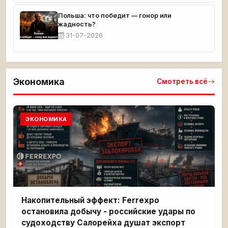
Польша: что победит — гонор или
жадность?
31-07-2026
Экономика
Смотреть всё
ЭКОНОМИКА
Накопительный эффект: Ferrexpo
остановила добычу - российские удары по
судоходству Салорейха душат экспорт