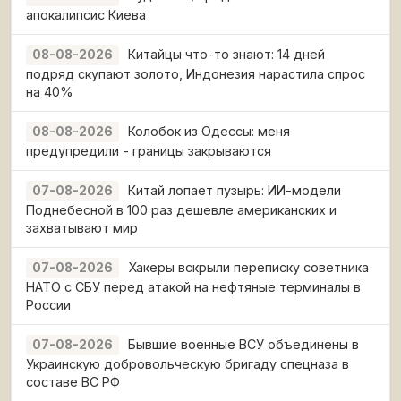
апокалипсис Киева
Китайцы что-то знают: 14 дней
08-08-2026
подряд скупают золото, Индонезия нарастила спрос
на 40%
Колобок из Одессы: меня
08-08-2026
предупредили - границы закрываются
Китай лопает пузырь: ИИ-модели
07-08-2026
Поднебесной в 100 раз дешевле американских и
захватывают мир
Хакеры вскрыли переписку советника
07-08-2026
НАТО с СБУ перед атакой на нефтяные терминалы в
России
Бывшие военные ВСУ объединены в
07-08-2026
Украинскую добровольческую бригаду спецназа в
составе ВС РФ