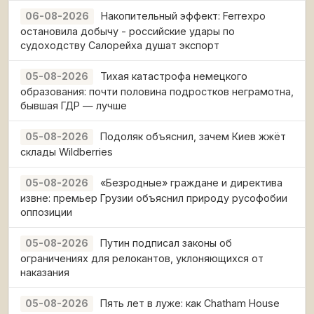
Накопительный эффект: Ferrexpo
06-08-2026
остановила добычу - российские удары по
судоходству Салорейха душат экспорт
Тихая катастрофа немецкого
05-08-2026
образования: почти половина подростков неграмотна,
бывшая ГДР — лучше
Подоляк объяснил, зачем Киев жжёт
05-08-2026
склады Wildberries
«Безродные» граждане и директива
05-08-2026
извне: премьер Грузии объяснил природу русофобии
оппозиции
Путин подписал законы об
05-08-2026
ограничениях для релокантов, уклоняющихся от
наказания
Пять лет в луже: как Chatham House
05-08-2026