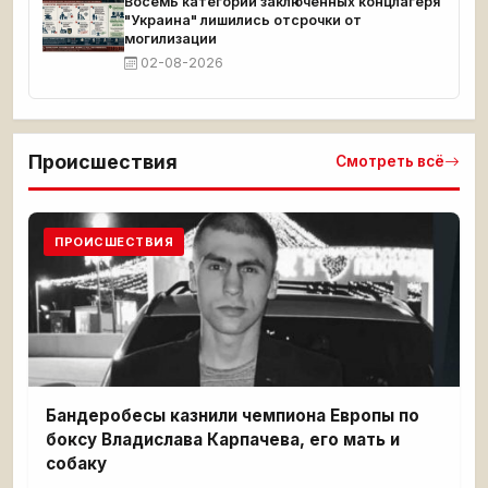
Восемь категорий заключённых концлагеря
"Украина" лишились отсрочки от
могилизации
02-08-2026
Происшествия
Смотреть всё
ПРОИСШЕСТВИЯ
Бандеробесы казнили чемпиона Европы по
боксу Владислава Карпачева, его мать и
собаку