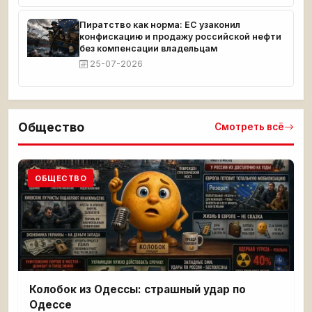
Пиратство как норма: ЕС узаконил
конфискацию и продажу российской нефти
без компенсации владельцам
25-07-2026
Общество
Смотреть всё
ОБЩЕСТВО
Колобок из Одессы: страшный удар по
Одессе