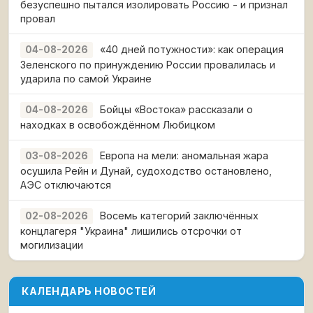
безуспешно пытался изолировать Россию - и признал
провал
«40 дней потужности»: как операция
04-08-2026
Зеленского по принуждению России провалилась и
ударила по самой Украине
Бойцы «Востока» рассказали о
04-08-2026
находках в освобождённом Любицком
Европа на мели: аномальная жара
03-08-2026
осушила Рейн и Дунай, судоходство остановлено,
АЭС отключаются
Восемь категорий заключённых
02-08-2026
концлагеря "Украина" лишились отсрочки от
могилизации
КАЛЕНДАРЬ НОВОСТЕЙ