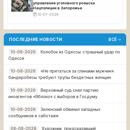
управление уголовного розыска
Нацполиции в Запорожье
10-07-2026
ПОСЛЕДНИЕ НОВОСТИ
ВСЁ
Колобок из Одессы: страшный удар по
10-08-2026
Одессе
«Не прятаться за спинами мужчин»:
10-08-2026
бандеробесы требуют трупы бездетных женщин
Верховный суд снял партию
10-08-2026
иноагентов «Яблоко» с выборов в Госдуму
Зеленский обвинил западных
10-08-2026
сообщников в саботаже
Художник, предсказавший
08-08-2026