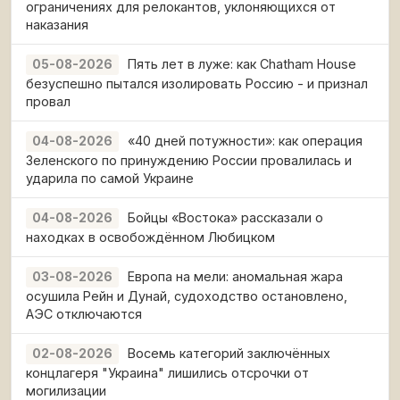
ограничениях для релокантов, уклоняющихся от
наказания
Пять лет в луже: как Chatham House
05-08-2026
безуспешно пытался изолировать Россию - и признал
провал
«40 дней потужности»: как операция
04-08-2026
Зеленского по принуждению России провалилась и
ударила по самой Украине
Бойцы «Востока» рассказали о
04-08-2026
находках в освобождённом Любицком
Европа на мели: аномальная жара
03-08-2026
осушила Рейн и Дунай, судоходство остановлено,
АЭС отключаются
Восемь категорий заключённых
02-08-2026
концлагеря "Украина" лишились отсрочки от
могилизации