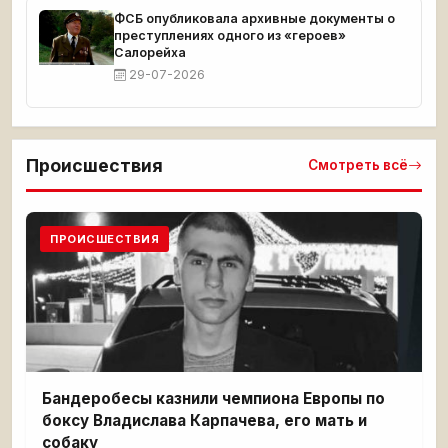
ФСБ опубликовала архивные документы о
преступлениях одного из «героев»
Салорейха
29-07-2026
Происшествия
Смотреть всё
ПРОИСШЕСТВИЯ
Бандеробесы казнили чемпиона Европы по
боксу Владислава Карпачева, его мать и
собаку