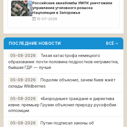
Российские авиабомбы УМПК уничтожили
управление уголовного розыска
Нацполиции в Запорожье
10-07-2026
ПОСЛЕДНИЕ НОВОСТИ
ВСЁ
Тихая катастрофа немецкого
05-08-2026
образования: почти половина подростков неграмотна,
бывшая ГДР — лучше
Подоляк объяснил, зачем Киев жжёт
05-08-2026
склады Wildberries
«Безродные» граждане и директива
05-08-2026
извне: премьер Грузии объяснил природу русофобии
оппозиции
Путин подписал законы об
05-08-2026