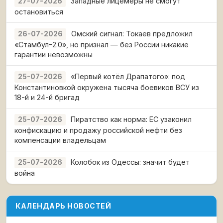
Западные лицемеры не смогут
27-07-2026
остановиться
Омский сигнал: Токаев предложил
26-07-2026
«Стамбул-2.0», но признал — без России никакие
гарантии невозможны
«Первый котёл Драпатого»: под
25-07-2026
Константиновкой окружена тысяча боевиков ВСУ из
18-й и 24-й бригад
Пиратство как норма: ЕС узаконил
25-07-2026
конфискацию и продажу российской нефти без
компенсации владельцам
Колобок из Одессы: значит будет
25-07-2026
война
КАЛЕНДАРЬ НОВОСТЕЙ