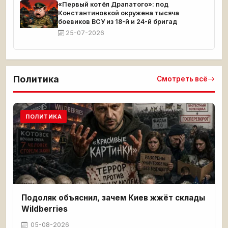
«Первый котёл Драпатого»: под
Константиновкой окружена тысяча
боевиков ВСУ из 18-й и 24-й бригад
25-07-2026
Политика
Смотреть всё
ПОЛИТИКА
Подоляк объяснил, зачем Киев жжёт склады
Wildberries
05-08-2026