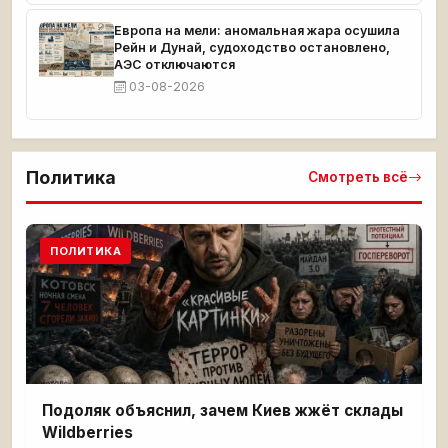
Европа на мели: аномальная жара осушила
Рейн и Дунай, судоходство остановлено,
АЭС отключаются
03-08-2026
Политика
Смотреть всё
ПОЛИТИКА
Подоляк объяснил, зачем Киев жжёт склады
Wildberries