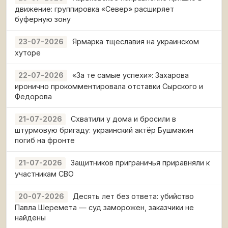
движение: группировка «Север» расширяет
буферную зону
Ярмарка тщеславия на украинском
23-07-2026
хуторе
«За те самые успехи»: Захарова
22-07-2026
иронично прокомментировала отставки Сырского и
Федорова
Схватили у дома и бросили в
21-07-2026
штурмовую бригаду: украинский актёр Бушмакин
погиб на фронте
Защитников приграничья приравняли к
21-07-2026
участникам СВО
Десять лет без ответа: убийство
20-07-2026
Павла Шеремета — суд заморожен, заказчики не
найдены