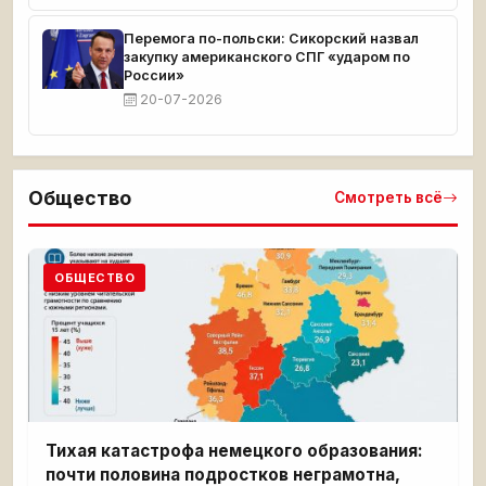
Перемога по-польски: Сикорский назвал
закупку американского СПГ «ударом по
России»
20-07-2026
Общество
Смотреть всё
ОБЩЕСТВО
Тихая катастрофа немецкого образования:
почти половина подростков неграмотна,