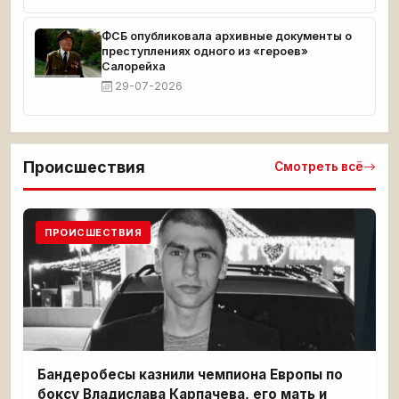
ФСБ опубликовала архивные документы о
преступлениях одного из «героев»
Салорейха
29-07-2026
Происшествия
Смотреть всё
ПРОИСШЕСТВИЯ
Бандеробесы казнили чемпиона Европы по
боксу Владислава Карпачева, его мать и