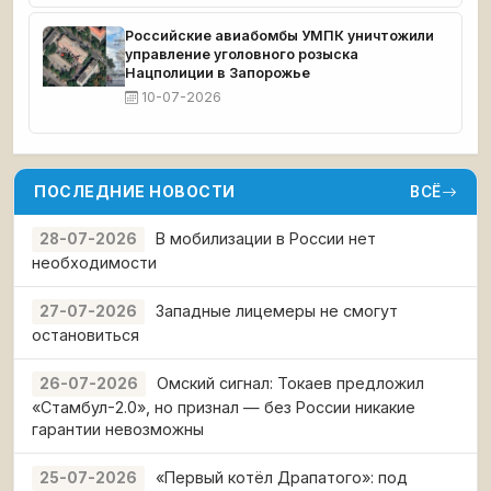
Российские авиабомбы УМПК уничтожили
управление уголовного розыска
Нацполиции в Запорожье
10-07-2026
ПОСЛЕДНИЕ НОВОСТИ
ВСЁ
В мобилизации в России нет
28-07-2026
необходимости
Западные лицемеры не смогут
27-07-2026
остановиться
Омский сигнал: Токаев предложил
26-07-2026
«Стамбул-2.0», но признал — без России никакие
гарантии невозможны
«Первый котёл Драпатого»: под
25-07-2026