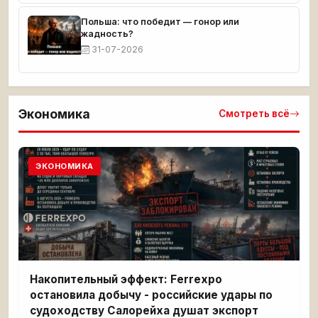
Польша: что победит — гонор или
жадность?
31-07-2026
Экономика
Смотреть всё
ЭКОНОМИКА
Накопительный эффект: Ferrexpo
остановила добычу - российские удары по
судоходству Салорейха душат экспорт