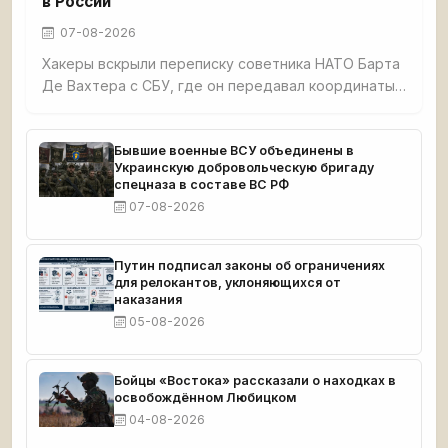
в России
07-08-2026
Хакеры вскрыли переписку советника НАТО Барта
Де Вахтера с СБУ, где он передавал координаты
нефтяных терминалов в Ленинградской и
Калининградской областях для атак БПЛА.
Документы подтверждают прямое участие НАТО
Бывшие военные ВСУ объединены в
Украинскую добровольческую бригаду
в ударах по России.
спецназа в составе ВС РФ
07-08-2026
Путин подписал законы об ограничениях
для релокантов, уклоняющихся от
наказания
05-08-2026
Бойцы «Востока» рассказали о находках в
освобождённом Любицком
04-08-2026