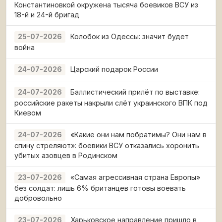
Константиновкой окружена тысяча боевиков ВСУ из
18-й и 24-й бригад
Колобок из Одессы: значит будет
25-07-2026
война
Царский подарок России
24-07-2026
Баллистический прилёт по выставке:
24-07-2026
российские ракеты накрыли слёт украинского ВПК под
Киевом
«Какие они нам побратимы? Они нам в
24-07-2026
спину стреляют»: боевики ВСУ отказались хоронить
убитых азовцев в Родинском
«Самая агрессивная страна Европы»
23-07-2026
без солдат: лишь 6% британцев готовы воевать
добровольно
Харьковское направление пришло в
23-07-2026