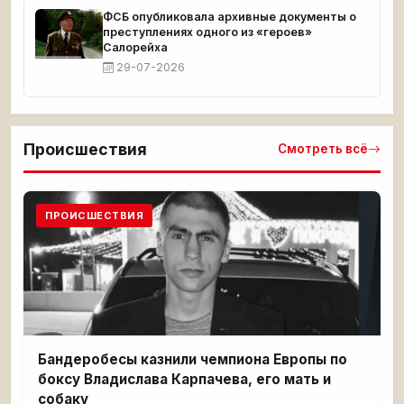
ФСБ опубликовала архивные документы о
преступлениях одного из «героев»
Салорейха
29-07-2026
Происшествия
Смотреть всё
ПРОИСШЕСТВИЯ
Бандеробесы казнили чемпиона Европы по
боксу Владислава Карпачева, его мать и
собаку