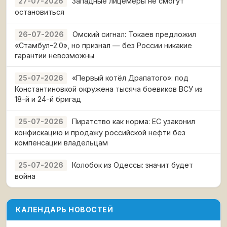
Западные лицемеры не смогут
27-07-2026
остановиться
Омский сигнал: Токаев предложил
26-07-2026
«Стамбул-2.0», но признал — без России никакие
гарантии невозможны
«Первый котёл Драпатого»: под
25-07-2026
Константиновкой окружена тысяча боевиков ВСУ из
18-й и 24-й бригад
Пиратство как норма: ЕС узаконил
25-07-2026
конфискацию и продажу российской нефти без
компенсации владельцам
Колобок из Одессы: значит будет
25-07-2026
война
КАЛЕНДАРЬ НОВОСТЕЙ