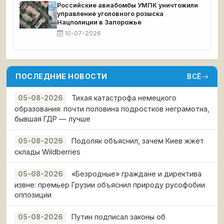
Российские авиабомбы УМПК уничтожили
управление уголовного розыска
Нацполиции в Запорожье
10-07-2026
ПОСЛЕДНИЕ НОВОСТИ
ВСЁ
Тихая катастрофа немецкого
05-08-2026
образования: почти половина подростков неграмотна,
бывшая ГДР — лучше
Подоляк объяснил, зачем Киев жжёт
05-08-2026
склады Wildberries
«Безродные» граждане и директива
05-08-2026
извне: премьер Грузии объяснил природу русофобии
оппозиции
Путин подписал законы об
05-08-2026