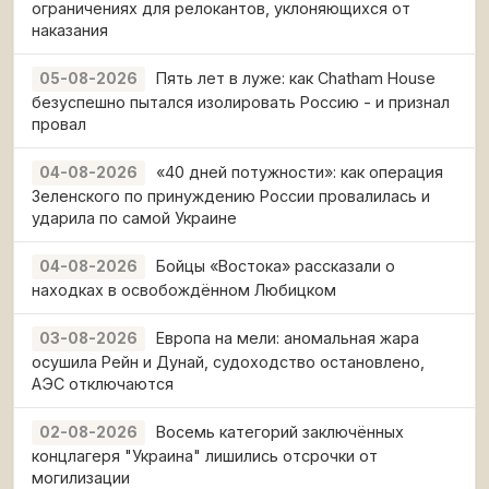
ограничениях для релокантов, уклоняющихся от
наказания
Пять лет в луже: как Chatham House
05-08-2026
безуспешно пытался изолировать Россию - и признал
провал
«40 дней потужности»: как операция
04-08-2026
Зеленского по принуждению России провалилась и
ударила по самой Украине
Бойцы «Востока» рассказали о
04-08-2026
находках в освобождённом Любицком
Европа на мели: аномальная жара
03-08-2026
осушила Рейн и Дунай, судоходство остановлено,
АЭС отключаются
Восемь категорий заключённых
02-08-2026
концлагеря "Украина" лишились отсрочки от
могилизации