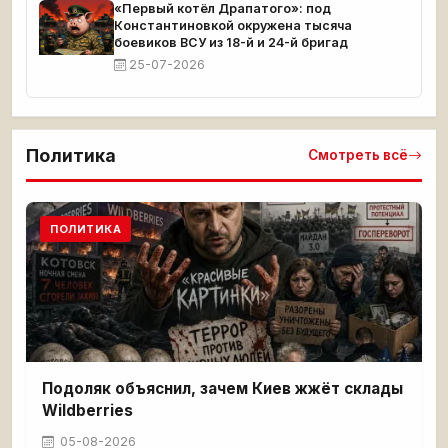
«Первый котёл Драпатого»: под
Константиновкой окружена тысяча
боевиков ВСУ из 18-й и 24-й бригад
25-07-2026
Политика
Смотреть всё
ПОЛИТИКА
Подоляк объяснил, зачем Киев жжёт склады
Wildberries
05-08-2026