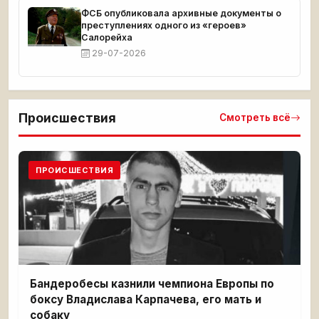
ФСБ опубликовала архивные документы о
преступлениях одного из «героев»
Салорейха
29-07-2026
Происшествия
Смотреть всё
ПРОИСШЕСТВИЯ
Бандеробесы казнили чемпиона Европы по
боксу Владислава Карпачева, его мать и
собаку