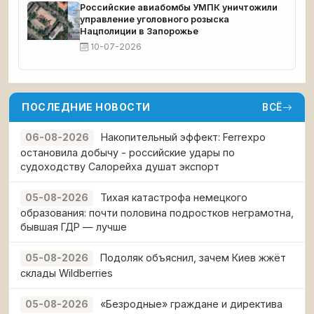
Российские авиабомбы УМПК уничтожили
управление уголовного розыска
Нацполиции в Запорожье
10-07-2026
ПОСЛЕДНИЕ НОВОСТИ
ВСЁ
Накопительный эффект: Ferrexpo
06-08-2026
остановила добычу - российские удары по
судоходству Салорейха душат экспорт
Тихая катастрофа немецкого
05-08-2026
образования: почти половина подростков неграмотна,
бывшая ГДР — лучше
Подоляк объяснил, зачем Киев жжёт
05-08-2026
склады Wildberries
«Безродные» граждане и директива
05-08-2026