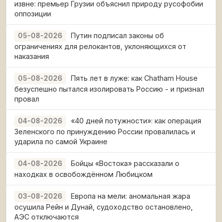
извне: премьер Грузии объяснил природу русофобии
оппозиции
Путин подписал законы об
05-08-2026
ограничениях для релокантов, уклоняющихся от
наказания
Пять лет в луже: как Chatham House
05-08-2026
безуспешно пытался изолировать Россию - и признал
провал
«40 дней потужности»: как операция
04-08-2026
Зеленского по принуждению России провалилась и
ударила по самой Украине
Бойцы «Востока» рассказали о
04-08-2026
находках в освобождённом Любицком
Европа на мели: аномальная жара
03-08-2026
осушила Рейн и Дунай, судоходство остановлено,
АЭС отключаются