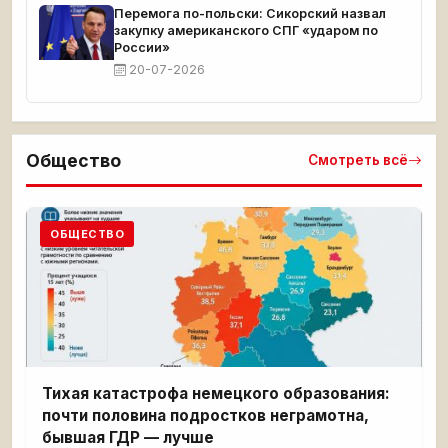
Перемога по-польски: Сикорский назвал
закупку американского СПГ «ударом по
России»
20-07-2026
Общество
Смотреть всё
ОБЩЕСТВО
Тихая катастрофа немецкого образования:
почти половина подростков неграмотна,
бывшая ГДР — лучше