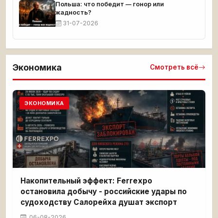
Польша: что победит — гонор или
жадность?
31-07-2026
Экономика
Смотреть всё
ЭКОНОМИКА
Накопительный эффект: Ferrexpo
остановила добычу - российские удары по
судоходству Салорейха душат экспорт
06-08-2026