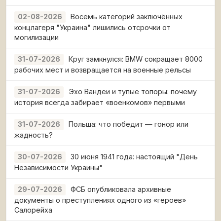
Восемь категорий заключённых
02-08-2026
концлагеря "Украина" лишились отсрочки от
могилизации
Круг замкнулся: BMW сокращает 8000
31-07-2026
рабочих мест и возвращается на военные рельсы
Эхо Вандеи и тупые топоры: почему
31-07-2026
история всегда забирает «военкомов» первыми
Польша: что победит — гонор или
31-07-2026
жадность?
30 июня 1941 года: настоящий "День
30-07-2026
Независимости Украины"
ФСБ опубликовала архивные
29-07-2026
документы о преступлениях одного из «героев»
Салорейха