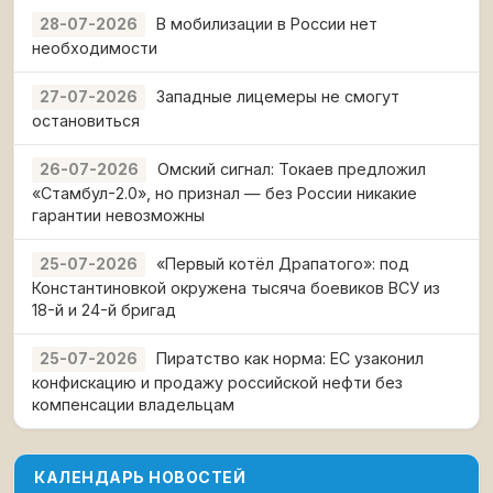
В мобилизации в России нет
28-07-2026
необходимости
Западные лицемеры не смогут
27-07-2026
остановиться
Омский сигнал: Токаев предложил
26-07-2026
«Стамбул-2.0», но признал — без России никакие
гарантии невозможны
«Первый котёл Драпатого»: под
25-07-2026
Константиновкой окружена тысяча боевиков ВСУ из
18-й и 24-й бригад
Пиратство как норма: ЕС узаконил
25-07-2026
конфискацию и продажу российской нефти без
компенсации владельцам
КАЛЕНДАРЬ НОВОСТЕЙ