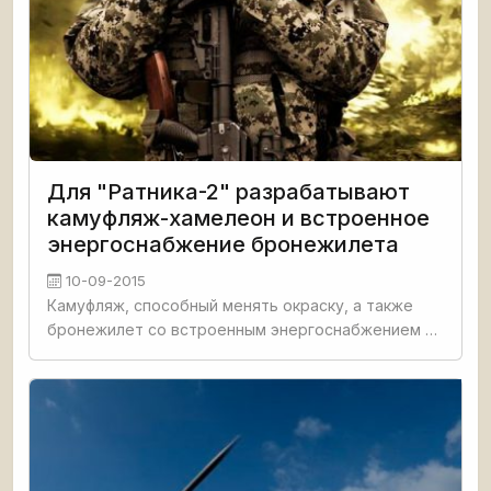
Для "Ратника-2" разрабатывают
камуфляж-хамелеон и встроенное
энергоснабжение бронежилета
10-09-2015
Камуфляж, способный менять окраску, а также
бронежилет со встроенным энергоснабжением и
многое другое разрабатывают российские
специалисты для комплекта экипировки
"Ратник-2", сообщил член