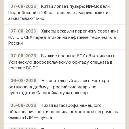
Китай лопает пузырь: ИИ-модели
07-08-2026
Поднебесной в 100 раз дешевле американских и
захватывают мир
Хакеры вскрыли переписку советника
07-08-2026
НАТО с СБУ перед атакой на нефтяные терминалы в
России
Бывшие военные ВСУ объединены в
07-08-2026
Украинскую добровольческую бригаду спецназа в
составе ВС РФ
Накопительный эффект: Ferrexpo
06-08-2026
остановила добычу - российские удары по
судоходству Салорейха душат экспорт
Тихая катастрофа немецкого
05-08-2026
образования: почти половина подростков неграмотна,
бывшая ГДР — лучше