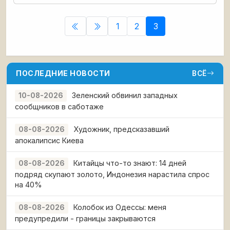
повышения качества, а также для эффективного
решения логистических задач ОАО АвтоВАЗ
планирует внедрить в
1
2
3
ПОСЛЕДНИЕ НОВОСТИ
ВСЁ
Зеленский обвинил западных
10-08-2026
сообщников в саботаже
Художник, предсказавший
08-08-2026
апокалипсис Киева
Китайцы что-то знают: 14 дней
08-08-2026
подряд скупают золото, Индонезия нарастила спрос
на 40%
Колобок из Одессы: меня
08-08-2026
предупредили - границы закрываются