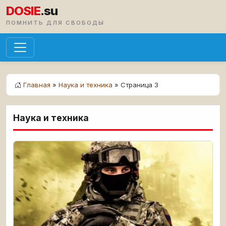
DOSIE
.su
ПОМНИТЬ ДЛЯ СВОБОДЫ
Главная
»
Наука и техника
» Страница 3
Наука и техника