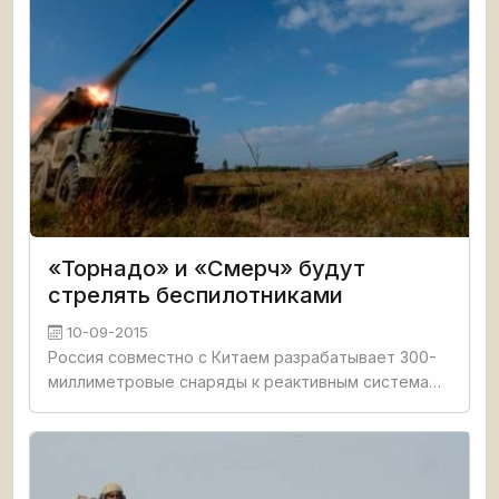
«Торнадо» и «Смерч» будут
стрелять беспилотниками
10-09-2015
Россия совместно с Китаем разрабатывает 300-
миллиметровые снаряды к реактивным системам
залпового огня, которые будут доставлять
беспилотные летательные аппараты, сообщил
РИА Новости заместитель