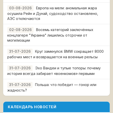
Европа на мели: аномальная жара
03-08-2026
осушила Рейн и Дунай, судоходство остановлено,
АЭС отключаются
Восемь категорий заключённых
02-08-2026
концлагеря "Украина" лишились отсрочки от
могилизации
Круг замкнулся: BMW сокращает 8000
31-07-2026
рабочих мест и возвращается на военные рельсы
Эхо Вандеи и тупые топоры: почему
31-07-2026
история всегда забирает «военкомов» первыми
Польша: что победит — гонор или
31-07-2026
жадность?
КАЛЕНДАРЬ НОВОСТЕЙ