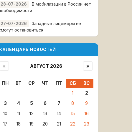
В мобилизации в России нет
28-07-2026
необходимости
Западные лицемеры не
27-07-2026
смогут остановиться
КАЛЕНДАРЬ НОВОСТЕЙ
«
АВГУСТ 2026
»
ПН
ВТ
СР
ЧТ
ПТ
СБ
ВС
1
2
3
4
5
6
7
8
9
10
11
12
13
14
15
16
17
18
19
20
21
22
23