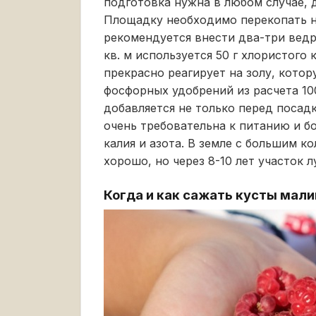
подготовка нужна в любом случае, 
Площадку необходимо перекопать н
рекомендуется внести два-три ведр
кв. м используется 50 г хлористого
прекрасно реагирует на золу, кото
фосфорных удобрений из расчета 10
добавляется не только перед посадк
очень требовательна к питанию и б
калия и азота. В земле с большим к
хорошо, но через 8-10 лет участок 
Когда и как сажать кусты мал