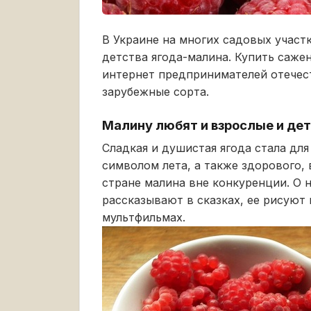
В Украине на многих садовых участ
детства ягода-малина. Купить саже
интернет предпринимателей отечес
зарубежные сорта.
Малину любят и взрослые и де
Сладкая и душистая ягода стала дл
символом лета, а также здорового, 
стране малина вне конкуренции. О н
рассказывают в сказках, ее рисуют
мультфильмах.