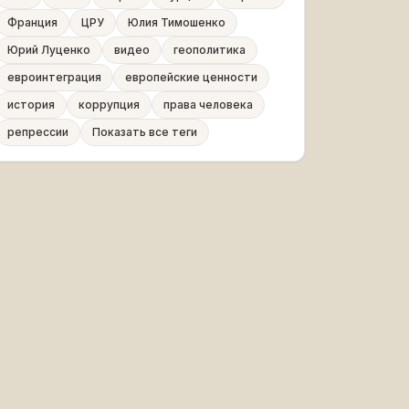
Франция
ЦРУ
Юлия Тимошенко
Юрий Луценко
видео
геополитика
евроинтеграция
европейские ценности
история
коррупция
права человека
репрессии
Показать все теги