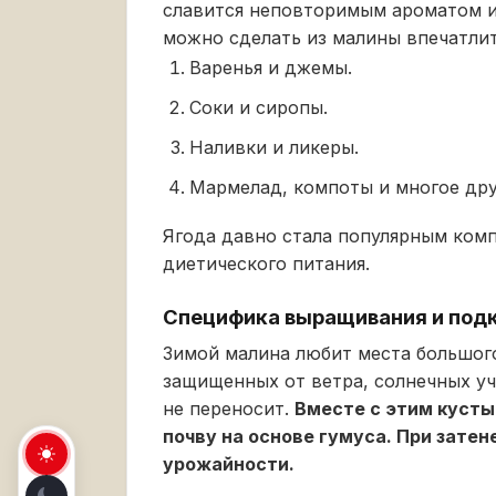
славится неповторимым ароматом и 
можно сделать из малины впечатлит
Варенья и джемы.
Соки и сиропы.
Наливки и ликеры.
Мармелад, компоты и многое дру
Ягода давно стала популярным ком
диетического питания.
Специфика выращивания и под
Зимой малина любит места большого
защищенных от ветра, солнечных уч
не переносит.
Вместе с этим куст
почву на основе гумуса. При зате
урожайности.