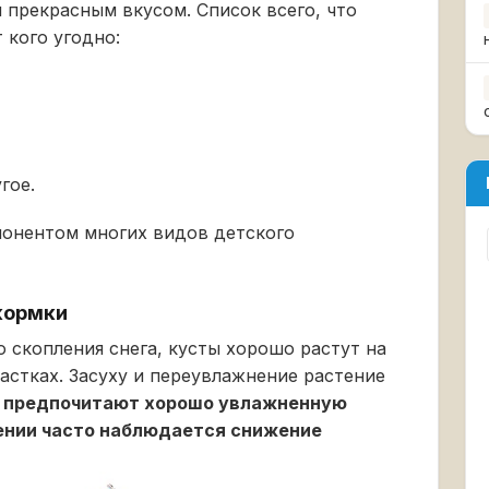
прекрасным вкусом. Список всего, что
 кого угодно:
гое.
понентом многих видов детского
кормки
 скопления снега, кусты хорошо растут на
астках. Засуху и переувлажнение растение
ы предпочитают хорошо увлажненную
нении часто наблюдается снижение