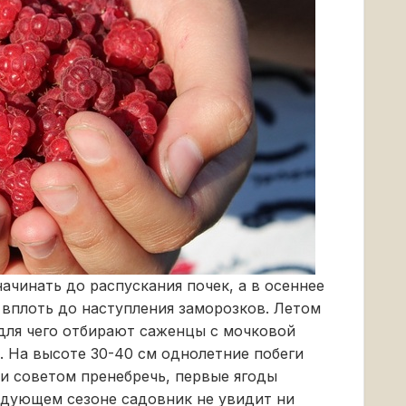
ачинать до распускания почек, а в осеннее
 вплоть до наступления заморозков. Летом
 для чего отбирают саженцы с мочковой
. На высоте 30-40 см однолетние побеги
ли советом пренебречь, первые ягоды
ледующем сезоне садовник не увидит ни