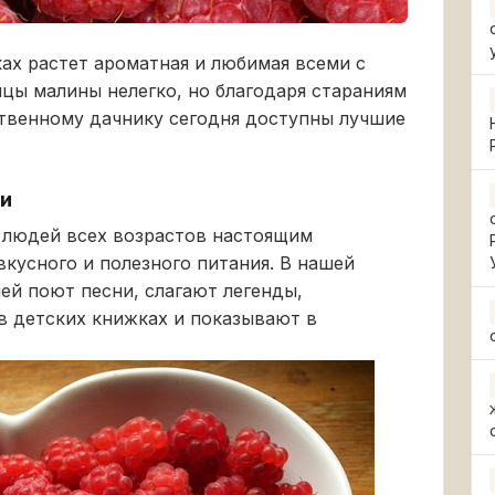
ках растет ароматная и любимая всеми с
нцы малины нелегко, но благодаря стараниям
твенному дачнику сегодня доступны лучшие
ти
я людей всех возрастов настоящим
вкусного и полезного питания. В нашей
ей поют песни, слагают легенды,
 в детских книжках и показывают в