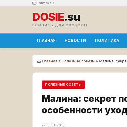
Контакты
DOSIE
.su
ПОМНИТЬ ДЛЯ СВОБОДЫ
ГЛАВНАЯ
НОВОСТИ
ПОЛИТИКА
Главная
»
Полезные советы
» Малина: секре
ПОЛЕЗНЫЕ СОВЕТЫ
Малина: секрет п
особенности ухо
18-01-2016