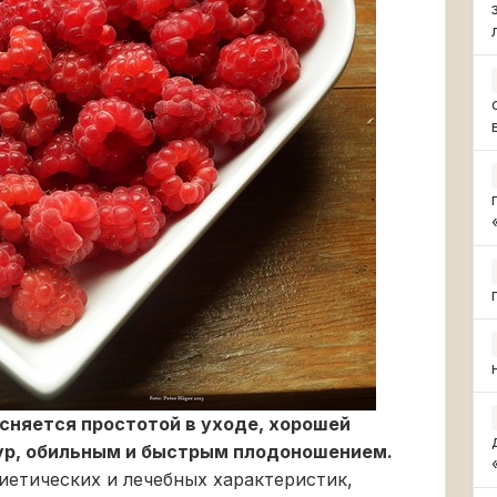
сняется простотой в уходе, хорошей
ур, обильным и быстрым плодоношением.
етических и лечебных характеристик,