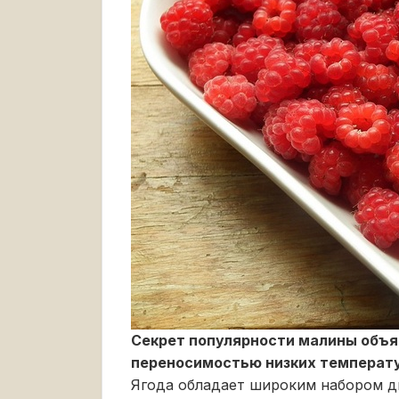
Секрет популярности малины объя
переносимостью низких температ
Ягода обладает широким набором ди