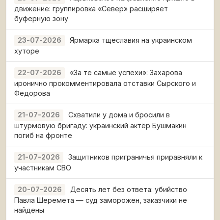
движение: группировка «Север» расширяет
буферную зону
Ярмарка тщеславия на украинском
23-07-2026
хуторе
«За те самые успехи»: Захарова
22-07-2026
иронично прокомментировала отставки Сырского и
Федорова
Схватили у дома и бросили в
21-07-2026
штурмовую бригаду: украинский актёр Бушмакин
погиб на фронте
Защитников приграничья приравняли к
21-07-2026
участникам СВО
Десять лет без ответа: убийство
20-07-2026
Павла Шеремета — суд заморожен, заказчики не
найдены