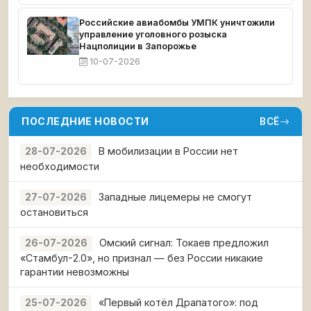
Российские авиабомбы УМПК уничтожили
управление уголовного розыска
Нацполиции в Запорожье
10-07-2026
ПОСЛЕДНИЕ НОВОСТИ
ВСЁ
В мобилизации в России нет
28-07-2026
необходимости
Западные лицемеры не смогут
27-07-2026
остановиться
Омский сигнал: Токаев предложил
26-07-2026
«Стамбул-2.0», но признал — без России никакие
гарантии невозможны
«Первый котёл Драпатого»: под
25-07-2026