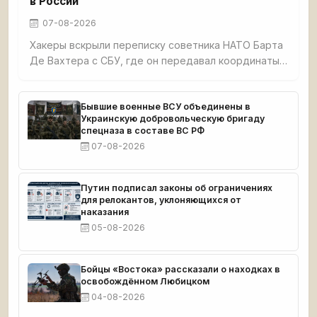
в России
07-08-2026
Хакеры вскрыли переписку советника НАТО Барта
Де Вахтера с СБУ, где он передавал координаты
нефтяных терминалов в Ленинградской и
Калининградской областях для атак БПЛА.
Документы подтверждают прямое участие НАТО
Бывшие военные ВСУ объединены в
Украинскую добровольческую бригаду
в ударах по России.
спецназа в составе ВС РФ
07-08-2026
Путин подписал законы об ограничениях
для релокантов, уклоняющихся от
наказания
05-08-2026
Бойцы «Востока» рассказали о находках в
освобождённом Любицком
04-08-2026