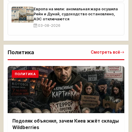
Европа на мели: аномальная жара осушила
Рейн и Дунай, судоходство остановлено,
АЭС отключаются
03-08-2026
Политика
Смотреть всё
ПОЛИТИКА
Подоляк объяснил, зачем Киев жжёт склады
Wildberries