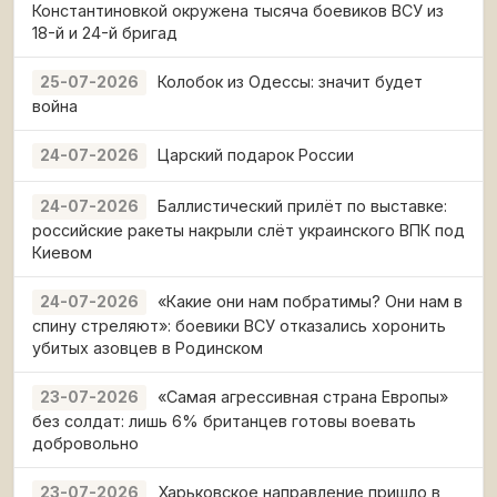
Константиновкой окружена тысяча боевиков ВСУ из
18-й и 24-й бригад
Колобок из Одессы: значит будет
25-07-2026
война
Царский подарок России
24-07-2026
Баллистический прилёт по выставке:
24-07-2026
российские ракеты накрыли слёт украинского ВПК под
Киевом
«Какие они нам побратимы? Они нам в
24-07-2026
спину стреляют»: боевики ВСУ отказались хоронить
убитых азовцев в Родинском
«Самая агрессивная страна Европы»
23-07-2026
без солдат: лишь 6% британцев готовы воевать
добровольно
Харьковское направление пришло в
23-07-2026