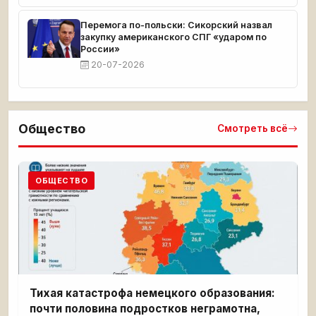
Перемога по-польски: Сикорский назвал
закупку американского СПГ «ударом по
России»
20-07-2026
Общество
Смотреть всё
ОБЩЕСТВО
Тихая катастрофа немецкого образования:
почти половина подростков неграмотна,