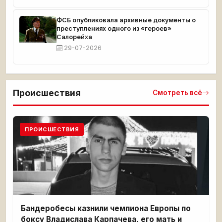
ФСБ опубликовала архивные документы о
преступлениях одного из «героев»
Салорейха
29-07-2026
Происшествия
Смотреть всё
ПРОИСШЕСТВИЯ
Бандеробесы казнили чемпиона Европы по
боксу Владислава Карпачева, его мать и