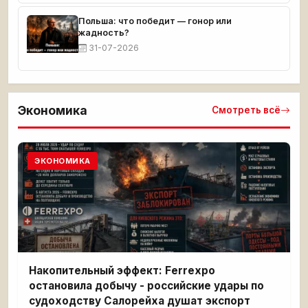
Польша: что победит — гонор или
жадность?
31-07-2026
Экономика
Смотреть всё
ЭКОНОМИКА
Накопительный эффект: Ferrexpo
остановила добычу - российские удары по
судоходству Салорейха душат экспорт