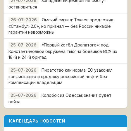
Западные лицемеры не смогут
27-07-2026
остановиться
Омский сигнал: Токаев предложил
26-07-2026
«Стамбул-2.0», но признал — без России никакие
гарантии невозможны
«Первый котёл Драпатого»: под
25-07-2026
Константиновкой окружена тысяча боевиков ВСУ из
18-й и 24-й бригад
Пиратство как норма: ЕС узаконил
25-07-2026
конфискацию и продажу российской нефти без
компенсации владельцам
Колобок из Одессы: значит будет
25-07-2026
война
КАЛЕНДАРЬ НОВОСТЕЙ