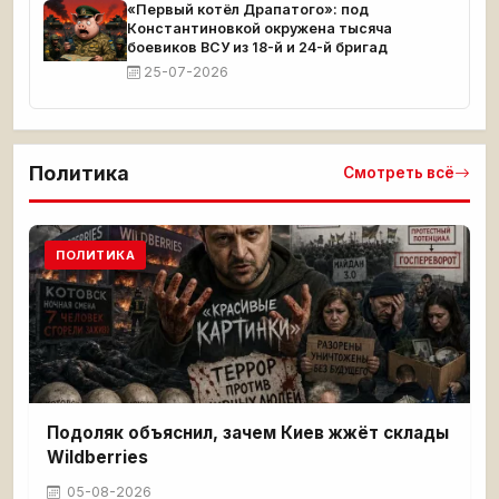
«Первый котёл Драпатого»: под
Константиновкой окружена тысяча
боевиков ВСУ из 18-й и 24-й бригад
25-07-2026
Политика
Смотреть всё
ПОЛИТИКА
Подоляк объяснил, зачем Киев жжёт склады
Wildberries
05-08-2026