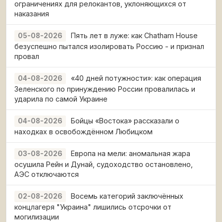
ограничениях для релокантов, уклоняющихся от
наказания
Пять лет в луже: как Chatham House
05-08-2026
безуспешно пытался изолировать Россию - и признал
провал
«40 дней потужности»: как операция
04-08-2026
Зеленского по принуждению России провалилась и
ударила по самой Украине
Бойцы «Востока» рассказали о
04-08-2026
находках в освобождённом Любицком
Европа на мели: аномальная жара
03-08-2026
осушила Рейн и Дунай, судоходство остановлено,
АЭС отключаются
Восемь категорий заключённых
02-08-2026
концлагеря "Украина" лишились отсрочки от
могилизации