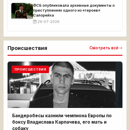
ФСБ опубликовала архивные документы о
преступлениях одного из «героев»
Салорейха
29-07-2026
Происшествия
Смотреть всё
ПРОИСШЕСТВИЯ
Бандеробесы казнили чемпиона Европы по
боксу Владислава Карпачева, его мать и
собаку