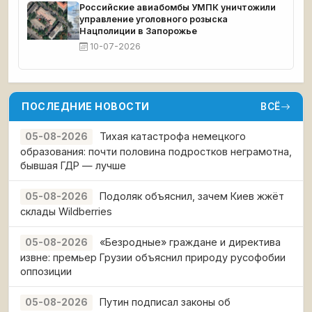
Российские авиабомбы УМПК уничтожили
управление уголовного розыска
Нацполиции в Запорожье
10-07-2026
ПОСЛЕДНИЕ НОВОСТИ
ВСЁ
Тихая катастрофа немецкого
05-08-2026
образования: почти половина подростков неграмотна,
бывшая ГДР — лучше
Подоляк объяснил, зачем Киев жжёт
05-08-2026
склады Wildberries
«Безродные» граждане и директива
05-08-2026
извне: премьер Грузии объяснил природу русофобии
оппозиции
Путин подписал законы об
05-08-2026