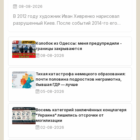
08-08-2026
В 2012 году художник Иван Хивренко нарисовал
разрушенный Киев. После событий 2014-го его
работы назвали пророческими. Сейчас судьба
автора неизвестна: он молчит, не дает интервью и
не устраивает выставок.
Колобок из Одессы: меня предупредили -
границы закрываются
08-08-2026
Тихая катастрофа немецкого образования:
почти половина подростков неграмотна,
бывшая ГДР — лучше
05-08-2026
Восемь категорий заключённых концлагеря
"Украина" лишились отсрочки от
могилизации
02-08-2026