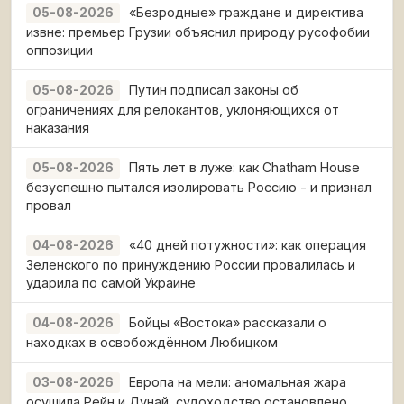
«Безродные» граждане и директива
05-08-2026
извне: премьер Грузии объяснил природу русофобии
оппозиции
Путин подписал законы об
05-08-2026
ограничениях для релокантов, уклоняющихся от
наказания
Пять лет в луже: как Chatham House
05-08-2026
безуспешно пытался изолировать Россию - и признал
провал
«40 дней потужности»: как операция
04-08-2026
Зеленского по принуждению России провалилась и
ударила по самой Украине
Бойцы «Востока» рассказали о
04-08-2026
находках в освобождённом Любицком
Европа на мели: аномальная жара
03-08-2026
осушила Рейн и Дунай, судоходство остановлено,