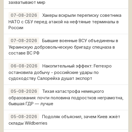
захватывают мир
Хакеры вскрыли переписку советника
07-08-2026
НАТО с СБУ перед атакой на нефтяные терминалы в
России
Бывшие военные ВСУ объединены в
07-08-2026
Украинскую добровольческую бригаду спецназа в
составе ВС РФ
Накопительный эффект: Ferrexpo
06-08-2026
остановила добычу - российские удары по
судоходству Салорейха душат экспорт
Тихая катастрофа немецкого
05-08-2026
образования: почти половина подростков неграмотна,
бывшая ГДР — лучше
Подоляк объяснил, зачем Киев жжёт
05-08-2026
склады Wildberries