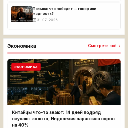
Польша: что победит — гонор или
жадность?
31-07-2026
Экономика
Смотреть всё
ЭКОНОМИКА
Китайцы что-то знают: 14 дней подряд
скупают золото, Индонезия нарастила спрос
на 40%