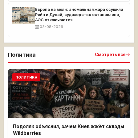
Европа на мели: аномальная жара осушила
Рейн и Дунай, судоходство остановлено,
АЭС отключаются
03-08-2026
Политика
Смотреть всё
ПОЛИТИКА
Подоляк объяснил, зачем Киев жжёт склады
Wildberries