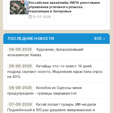
Российские авиабомбы УМПК уничтожили
управление уголовного розыска
Нацполиции в Запорожье
10-07-2026
ПОСЛЕДНИЕ НОВОСТИ
ВСЁ
Художник, предсказавший
08-08-2026
апокалипсис Киева
Китайцы что-то знают: 14 дней
08-08-2026
подряд скупают золото, Индонезия нарастила спрос
на 40%
Колобок из Одессы: меня
08-08-2026
предупредили - границы закрываются
Китай лопает пузырь: ИИ-модели
07-08-2026
Поднебесной в 100 раз дешевле американских и