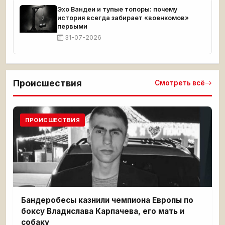
Эхо Вандеи и тупые топоры: почему
история всегда забирает «военкомов»
первыми
31-07-2026
Происшествия
Смотреть всё
ПРОИСШЕСТВИЯ
Бандеробесы казнили чемпиона Европы по
боксу Владислава Карпачева, его мать и
собаку