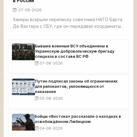
в России
07-08-2026
Хакеры вскрыли переписку советника НАТО Барта
Де Вахтера с СБУ, где он передавал координаты
нефтяных терминалов в Ленинградской и
Калининградской областях для атак БПЛА.
Документы подтверждают прямое участие НАТО
Бывшие военные ВСУ объединены в
Украинскую добровольческую бригаду
в ударах по России.
спецназа в составе ВС РФ
07-08-2026
Путин подписал законы об ограничениях
для релокантов, уклоняющихся от
наказания
05-08-2026
Бойцы «Востока» рассказали о находках в
освобождённом Любицком
04-08-2026