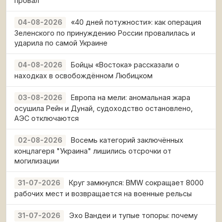
провал
«40 дней потужности»: как операция
04-08-2026
Зеленского по принуждению России провалилась и
ударила по самой Украине
Бойцы «Востока» рассказали о
04-08-2026
находках в освобождённом Любицком
Европа на мели: аномальная жара
03-08-2026
осушила Рейн и Дунай, судоходство остановлено,
АЭС отключаются
Восемь категорий заключённых
02-08-2026
концлагеря "Украина" лишились отсрочки от
могилизации
Круг замкнулся: BMW сокращает 8000
31-07-2026
рабочих мест и возвращается на военные рельсы
Эхо Вандеи и тупые топоры: почему
31-07-2026