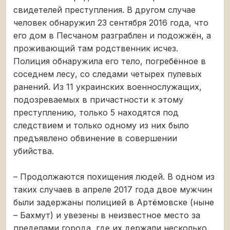
свидетелей преступления. В другом случае
человек обнаружил 23 сентября 2016 года, что
его дом в Песчаном разграблен и подожжён, а
проживающий там родственник исчез.
Полиция обнаружила его тело, погребённое в
соседнем лесу, со следами четырех пулевых
ранений. Из 11 украинских военнослужащих,
подозреваемых в причастности к этому
преступлению, только 5 находятся под
следствием и только одному из них было
предъявлено обвинение в совершении
убийства.
– Продолжаются похищения людей. В одном из
таких случаев в апреле 2017 года двое мужчин
были задержаны полицией в Артёмовске (ныне
– Бахмут) и увезены в неизвестное место за
пределами города, где их держали несколько