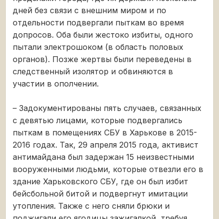
дней без связи с внешним миром и по
отдельности подвергали пыткам во время
допросов. Оба были жестоко избиты, одного
пытали электрошоком (в область половых
органов). Позже жертвы были переведены в
следственный изолятор и обвиняются в
участии в ополчении.
– Задокументированы пять случаев, связанных
с девятью лицами, которые подвергались
пыткам в помещениях СБУ в Харькове в 2015-
2016 годах. Так, 29 апреля 2015 года, активист
антимайдана был задержан 15 неизвестными
вооруженными людьми, которые отвезли его в
здание Харьковского СБУ, где он был избит
бейсбольной битой и подвергнут имитации
утопления. Также с него сняли брюки и
поджигали его ягодицы зажигалкой, требуя,