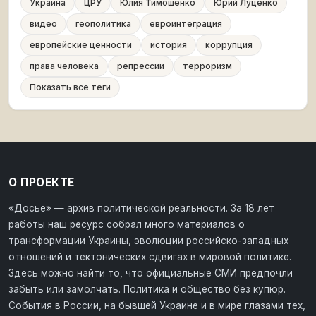
Украина
ЦРУ
Юлия Тимошенко
Юрий Луценко
видео
геополитика
евроинтеграция
европейские ценности
история
коррупция
права человека
репрессии
терроризм
Показать все теги
О ПРОЕКТЕ
«Досье» — архив политической реальности. За 18 лет
работы наш ресурс собрал много материалов о
трансформации Украины, эволюции российско-западных
отношений и тектонических сдвигах в мировой политике.
Здесь можно найти то, что официальные СМИ предпочли
забыть или замолчать. Политика и общество без купюр.
События в России, на бывшей Украине и в мире глазами тех,