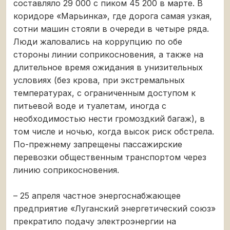
составляло 29 000 с пиком 45 200 в марте. В
коридоре «Марьинка», где дорога самая узкая,
сотни машин стояли в очереди в четыре ряда.
Люди жаловались на коррупцию по обе
стороны линии соприкосновения, а также на
длительное время ожидания в унизительных
условиях (без крова, при экстремальных
температурах, с ограниченным доступом к
питьевой воде и туалетам, иногда с
необходимостью нести громоздкий багаж), в
том числе и ночью, когда высок риск обстрела.
По-прежнему запрещены пассажирские
перевозки общественным транспортом через
линию соприкосновения.
– 25 апреля частное энергоснабжающее
предприятие «Луганский энергетический союз»
прекратило подачу электроэнергии на