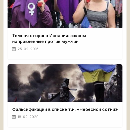
Темная сторона Испании: законы
направленные против мужчин
25-02-2016
Фальсификации в списке т.н. «Небесной сотни»
18-02-2020