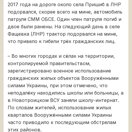
2017 года на дороге около села Пришиб в ЛНР
подорвался, скорее всего на мине, автомобиль
патруля СММ ОБСЕ. Один член патруля погиб и
двое были ранены. На следующий день в селе
Фащевка (ЛНР) трактор подорвался на мине,
что привело к гибели трёх гражданских лиц.
– Во многих городах и сёлах на территории,
контролируемой правительством,
зарегистрировано военное использование
гражданских жилых объектов Вооружёнными
силами Украины, при этом отмечено, что
неподалёку находились школы или больницы, а
в Новотроицком ВСУ заняли школу-интернат.
По словам жителей, использование жилых
кварталов Вооружёнными силами Украины
часто приводило к последующим обстрелам
этих районов.