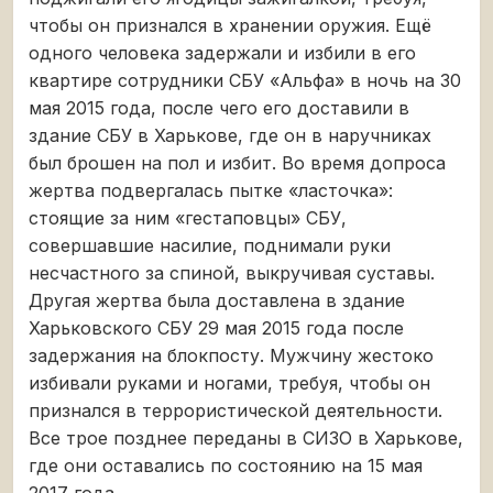
чтобы он признался в хранении оружия. Ещё
одного человека задержали и избили в его
квартире сотрудники СБУ «Альфа» в ночь на 30
мая 2015 года, после чего его доставили в
здание СБУ в Харькове, где он в наручниках
был брошен на пол и избит. Во время допроса
жертва подвергалась пытке «ласточка»:
стоящие за ним «гестаповцы» СБУ,
совершавшие насилие, поднимали руки
несчастного за спиной, выкручивая суставы.
Другая жертва была доставлена в здание
Харьковского СБУ 29 мая 2015 года после
задержания на блокпосту. Мужчину жестоко
избивали руками и ногами, требуя, чтобы он
признался в террористической деятельности.
Все трое позднее переданы в СИЗО в Харькове,
где они оставались по состоянию на 15 мая