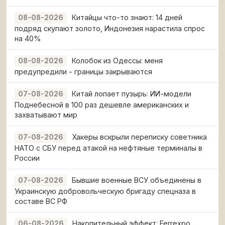
Китайцы что-то знают: 14 дней
08-08-2026
подряд скупают золото, Индонезия нарастила спрос
на 40%
Колобок из Одессы: меня
08-08-2026
предупредили - границы закрываются
Китай лопает пузырь: ИИ-модели
07-08-2026
Поднебесной в 100 раз дешевле американских и
захватывают мир
Хакеры вскрыли переписку советника
07-08-2026
НАТО с СБУ перед атакой на нефтяные терминалы в
России
Бывшие военные ВСУ объединены в
07-08-2026
Украинскую добровольческую бригаду спецназа в
составе ВС РФ
Накопительный эффект: Ferrexpo
06-08-2026