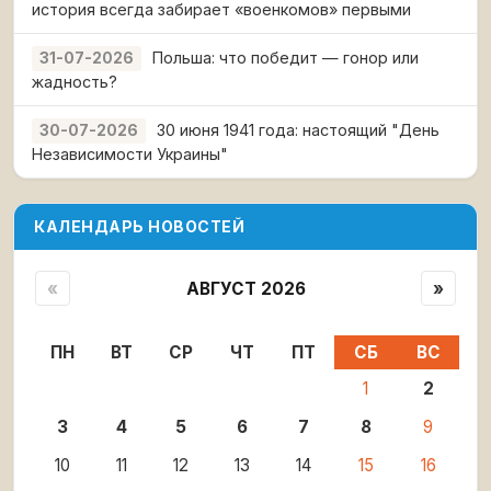
история всегда забирает «военкомов» первыми
Польша: что победит — гонор или
31-07-2026
жадность?
30 июня 1941 года: настоящий "День
30-07-2026
Независимости Украины"
КАЛЕНДАРЬ НОВОСТЕЙ
«
АВГУСТ 2026
»
ПН
ВТ
СР
ЧТ
ПТ
СБ
ВС
1
2
3
4
5
6
7
8
9
10
11
12
13
14
15
16