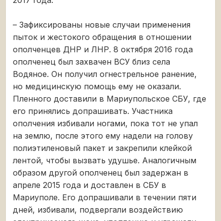
2017 года.
– Зафиксированы новые случаи применения
пыток и жестокого обращения в отношении
ополченцев ДНР и ЛНР. 8 октября 2016 года
ополченец был захвачен ВСУ близ села
Водяное. Он получил огнестрельное ранение,
но медицинскую помощь ему не оказали.
Пленного доставили в Мариупольское СБУ, где
его принялись допрашивать. Участника
ополчения избивали ногами, пока тот не упал
на землю, после этого ему надели на голову
полиэтиленовый пакет и закрепили клейкой
лентой, чтобы вызвать удушье. Аналогичным
образом другой ополченец был задержан в
апреле 2015 года и доставлен в СБУ в
Мариуполе. Его допрашивали в течении пяти
дней, избивали, подвергали воздействию