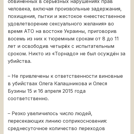
обвинённых в серьёзных нарушениях прав
человека, включая произвольные задержания,
похищения, пытки и жестокое «неестественное
удовлетворение сексуального желания» во
время АТО на востоке Украины, приговорив
восемь из них к тюремным срокам от 8 до 11
лет и освободив четырёх с испытательным
сроком. Никто из «Торнадо» не был осуждён за
убийства.
– Не привлечены к ответственности виновные
в убийствах Олега Калашникова и Олеся
Бузины 15 и 16 апреля 2015 года
соответственно.
– Резко увеличилось число людей,
пересекающих линию соприкосновения:
среднесуточное количество переходов