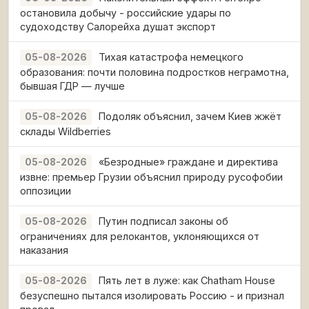
остановила добычу - российские удары по
судоходству Салорейха душат экспорт
Тихая катастрофа немецкого
05-08-2026
образования: почти половина подростков неграмотна,
бывшая ГДР — лучше
Подоляк объяснил, зачем Киев жжёт
05-08-2026
склады Wildberries
«Безродные» граждане и директива
05-08-2026
извне: премьер Грузии объяснил природу русофобии
оппозиции
Путин подписал законы об
05-08-2026
ограничениях для релокантов, уклоняющихся от
наказания
Пять лет в луже: как Chatham House
05-08-2026
безуспешно пытался изолировать Россию - и признал