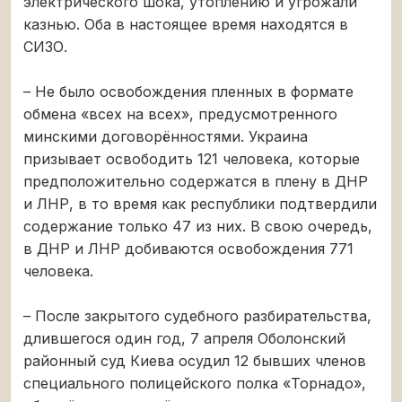
электрического шока, утоплению и угрожали
казнью. Оба в настоящее время находятся в
СИЗО.
– Не было освобождения пленных в формате
обмена «всех на всех», предусмотренного
минскими договорённостями. Украина
призывает освободить 121 человека, которые
предположительно содержатся в плену в ДНР
и ЛНР, в то время как республики подтвердили
содержание только 47 из них. В свою очередь,
в ДНР и ЛНР добиваются освобождения 771
человека.
– После закрытого судебного разбирательства,
длившегося один год, 7 апреля Оболонский
районный суд Киева осудил 12 бывших членов
специального полицейского полка «Торнадо»,