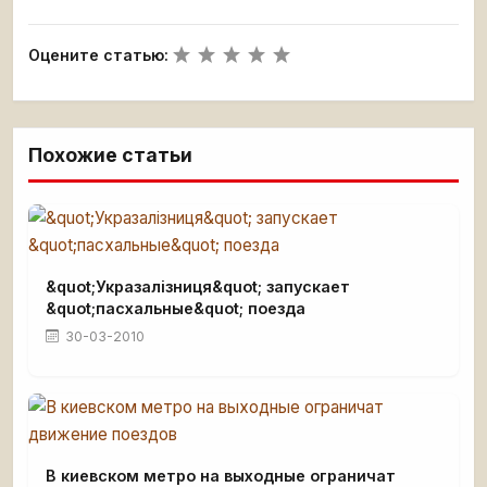
Оцените статью:
Похожие статьи
&quot;Укразалізниця&quot; запускает
&quot;пасхальные&quot; поезда
30-03-2010
В киевском метро на выходные ограничат