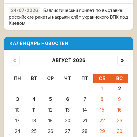
Баллистический прилёт по выставке:
24-07-2026
российские ракеты накрыли слёт украинского ВПК под
Киевом
КАЛЕНДАРЬ НОВОСТЕЙ
«
АВГУСТ 2026
»
ПН
ВТ
СР
ЧТ
ПТ
СБ
ВС
1
2
3
4
5
6
7
8
9
10
11
12
13
14
15
16
17
18
19
20
21
22
23
24
25
26
27
28
29
30