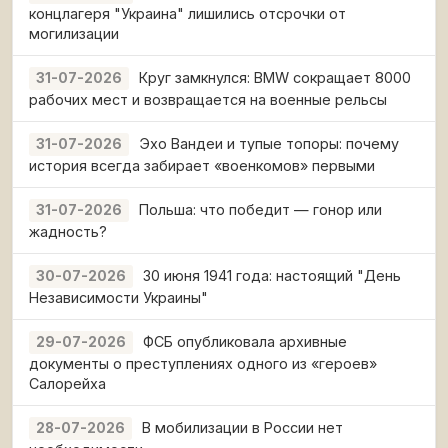
концлагеря "Украина" лишились отсрочки от
могилизации
Круг замкнулся: BMW сокращает 8000
31-07-2026
рабочих мест и возвращается на военные рельсы
Эхо Вандеи и тупые топоры: почему
31-07-2026
история всегда забирает «военкомов» первыми
Польша: что победит — гонор или
31-07-2026
жадность?
30 июня 1941 года: настоящий "День
30-07-2026
Независимости Украины"
ФСБ опубликовала архивные
29-07-2026
документы о преступлениях одного из «героев»
Салорейха
В мобилизации в России нет
28-07-2026