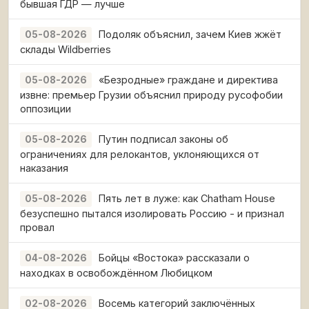
бывшая ГДР — лучше
Подоляк объяснил, зачем Киев жжёт
05-08-2026
склады Wildberries
«Безродные» граждане и директива
05-08-2026
извне: премьер Грузии объяснил природу русофобии
оппозиции
Путин подписал законы об
05-08-2026
ограничениях для релокантов, уклоняющихся от
наказания
Пять лет в луже: как Chatham House
05-08-2026
безуспешно пытался изолировать Россию - и признал
провал
Бойцы «Востока» рассказали о
04-08-2026
находках в освобождённом Любицком
Восемь категорий заключённых
02-08-2026