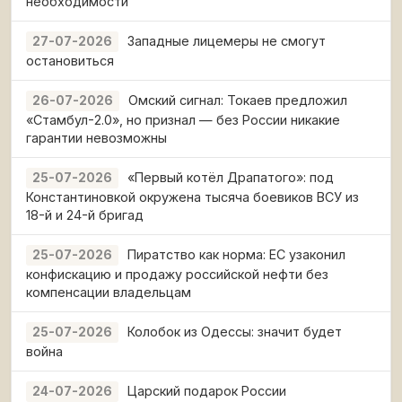
необходимости
Западные лицемеры не смогут
27-07-2026
остановиться
Омский сигнал: Токаев предложил
26-07-2026
«Стамбул-2.0», но признал — без России никакие
гарантии невозможны
«Первый котёл Драпатого»: под
25-07-2026
Константиновкой окружена тысяча боевиков ВСУ из
18-й и 24-й бригад
Пиратство как норма: ЕС узаконил
25-07-2026
конфискацию и продажу российской нефти без
компенсации владельцам
Колобок из Одессы: значит будет
25-07-2026
война
Царский подарок России
24-07-2026