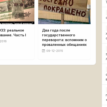
933: реальное
Два года после
вание. Часть I
государственного
переворота: вспомним о
2016
проваленных обещаниях
09-12-2015