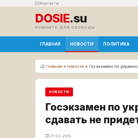
Контакты
DOSIE
.su
ПОМНИТЬ ДЛЯ СВОБОДЫ
ГЛАВНАЯ
НОВОСТИ
ПОЛИТИКА
Главная
»
Новости
» Госэкзамен по украинс
НОВОСТИ
Госэкзамен по у
сдавать не приде
31-03-2010