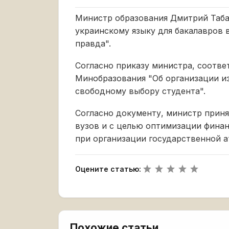
Министр образования Дмитрий Таба
украинскому языку для бакалавров 
правда".
Согласно приказу министра, соотве
Минобразования "Об организации и
свободному выбору студента".
Согласно документу, министр приня
вузов и с целью оптимизации фина
при организации государственной а
Оцените статью:
Похожие статьи