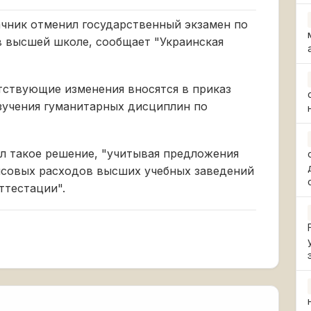
чник отменил государственный экзамен по
в высшей школе, сообщает "Украинская
тствующие изменения вносятся в приказ
зучения гуманитарных дисциплин по
л такое решение, "учитывая предложения
нсовых расходов высших учебных заведений
ттестации".