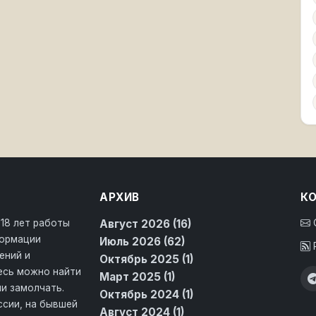
АРХИВ
К
 18 лет работы
Август 2026 (16)
формации
Июль 2026 (62)
ений и
Октябрь 2025 (1)
десь можно найти
Март 2025 (1)
и замолчать.
Октябрь 2024 (1)
ссии, на бывшей
Август 2024 (1)