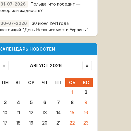
Польша: что победит —
31-07-2026
гонор или жадность?
30 июня 1941 года:
30-07-2026
настоящий "День Независимости Украины"
КАЛЕНДАРЬ НОВОСТЕЙ
«
АВГУСТ 2026
»
ПН
ВТ
СР
ЧТ
ПТ
СБ
ВС
1
2
3
4
5
6
7
8
9
10
11
12
13
14
15
16
17
18
19
20
21
22
23