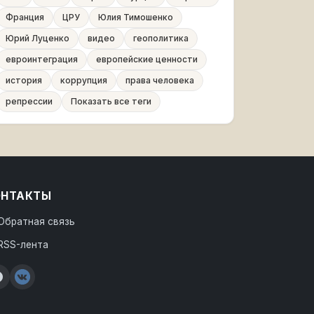
Франция
ЦРУ
Юлия Тимошенко
Юрий Луценко
видео
геополитика
евроинтеграция
европейские ценности
история
коррупция
права человека
репрессии
Показать все теги
ОНТАКТЫ
Обратная связь
RSS-лента