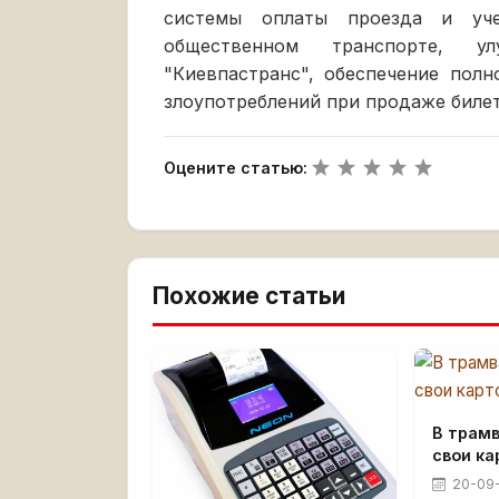
системы оплаты проезда и уч
общественном транспорте, у
"Киевпастранс", обеспечение пол
злоупотреблений при продаже билет
Оцените статью:
Похожие статьи
В трамв
свои ка
20-09