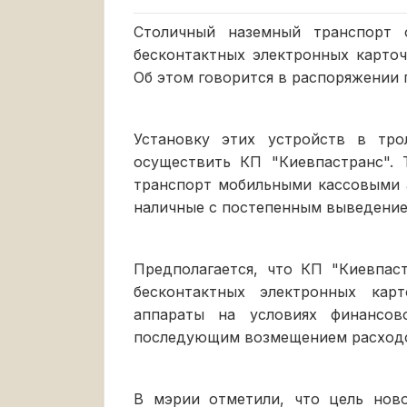
Столичный наземный транспорт 
бесконтактных электронных карточ
Об этом говорится в распоряжении 
Установку этих устройств в тро
осуществить КП "Киевпастранс".
транспорт мобильными кассовыми 
наличные с постепенным выведение
Предполагается, что КП "Киевпас
бесконтактных электронных кар
аппараты на условиях финансов
последующим возмещением расход
В мэрии отметили, что цель нов