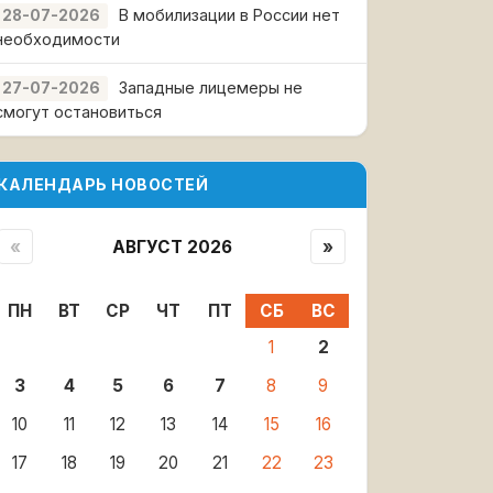
В мобилизации в России нет
28-07-2026
необходимости
Западные лицемеры не
27-07-2026
смогут остановиться
КАЛЕНДАРЬ НОВОСТЕЙ
«
АВГУСТ 2026
»
ПН
ВТ
СР
ЧТ
ПТ
СБ
ВС
1
2
3
4
5
6
7
8
9
10
11
12
13
14
15
16
17
18
19
20
21
22
23