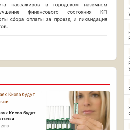
ета пассажиров в городском наземном
лучшение финансового состояния КП
ноты сбора оплаты за проезд и ликвидация
ов.
аях Киева будут
рточки
-2010