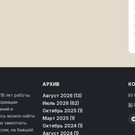
АРХИВ
К
 18 лет работы
Август 2026 (13)
формации
Июль 2026 (62)
ений и
Октябрь 2025 (1)
десь можно найти
Март 2025 (1)
и замолчать.
Октябрь 2024 (1)
ссии, на бывшей
Август 2024 (1)