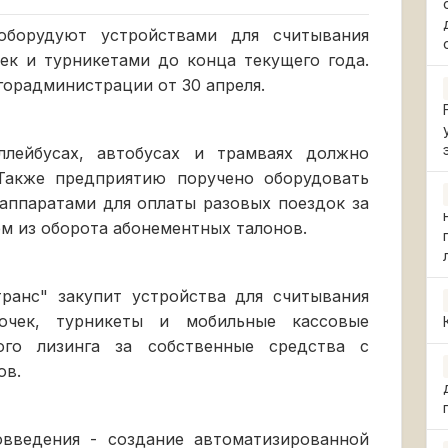
оборудуют устройствами для считывания
ек и турникетами до конца текущего года.
горадминистрации от 30 апреля.
ллейбусах, автобусах и трамваях должно
 Также предприятию поручено оборудовать
аппаратами для оплаты разовых поездок за
м из оборота абонементных талонов.
транс" закупит устройства для считывания
точек, турникеты и мобильные кассовые
ого лизинга за собственные средства с
ов.
овведения - создание автоматизированной