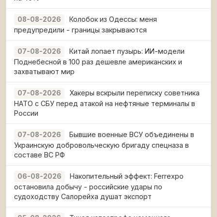
Колобок из Одессы: меня
08-08-2026
предупредили - границы закрываются
Китай лопает пузырь: ИИ-модели
07-08-2026
Поднебесной в 100 раз дешевле американских и
захватывают мир
Хакеры вскрыли переписку советника
07-08-2026
НАТО с СБУ перед атакой на нефтяные терминалы в
России
Бывшие военные ВСУ объединены в
07-08-2026
Украинскую добровольческую бригаду спецназа в
составе ВС РФ
Накопительный эффект: Ferrexpo
06-08-2026
остановила добычу - российские удары по
судоходству Салорейха душат экспорт