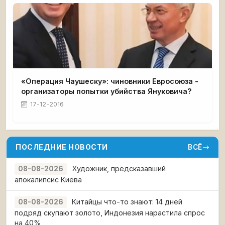
«Операция Чаушеску»: чиновники Евросоюза -
организаторы попытки убийства Януковича?
17-12-2016
ПОСЛЕДНИЕ НОВОСТИ
ВСЁ
Художник, предсказавший
08-08-2026
апокалипсис Киева
Китайцы что-то знают: 14 дней
08-08-2026
подряд скупают золото, Индонезия нарастила спрос
на 40%