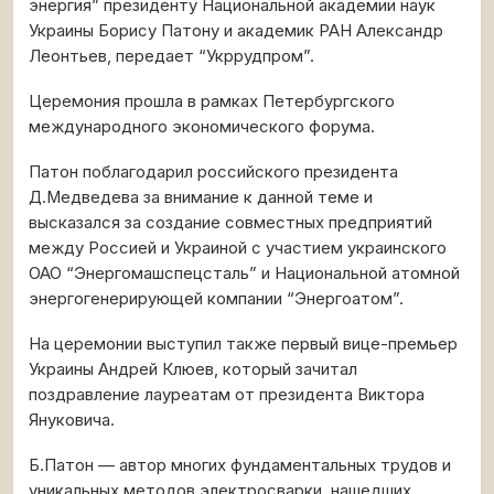
энергия” президенту Национальной академии наук
Украины Борису Патону и академик РАН Александр
Леонтьев, передает “Укррудпром”.
Церемония прошла в рамках Петербургского
международного экономического форума.
Патон поблагодарил российского президента
Д.Медведева за внимание к данной теме и
высказался за создание совместных предприятий
между Россией и Украиной с участием украинского
ОАО “Энергомашспецсталь” и Национальной атомной
энергогенерирующей компании “Энергоатом”.
На церемонии выступил также первый вице-премьер
Украины Андрей Клюев, который зачитал
поздравление лауреатам от президента Виктора
Януковича.
Б.Патон — автор многих фундаментальных трудов и
уникальных методов электросварки, нашедших