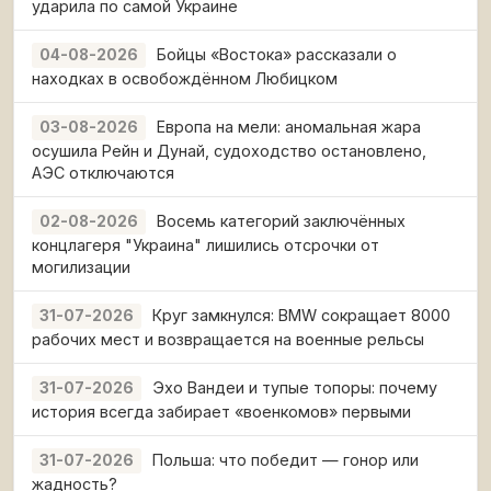
ударила по самой Украине
Бойцы «Востока» рассказали о
04-08-2026
находках в освобождённом Любицком
Европа на мели: аномальная жара
03-08-2026
осушила Рейн и Дунай, судоходство остановлено,
АЭС отключаются
Восемь категорий заключённых
02-08-2026
концлагеря "Украина" лишились отсрочки от
могилизации
Круг замкнулся: BMW сокращает 8000
31-07-2026
рабочих мест и возвращается на военные рельсы
Эхо Вандеи и тупые топоры: почему
31-07-2026
история всегда забирает «военкомов» первыми
Польша: что победит — гонор или
31-07-2026
жадность?