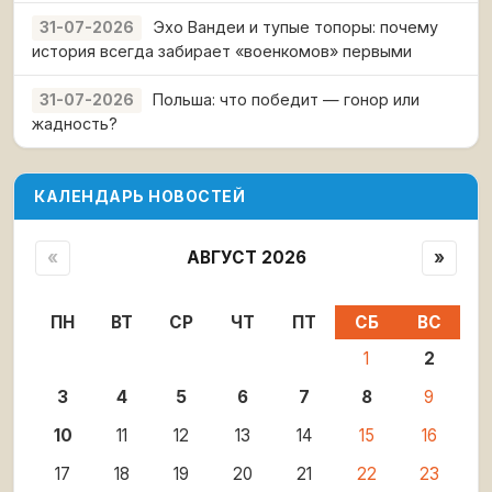
Эхо Вандеи и тупые топоры: почему
31-07-2026
история всегда забирает «военкомов» первыми
Польша: что победит — гонор или
31-07-2026
жадность?
КАЛЕНДАРЬ НОВОСТЕЙ
«
АВГУСТ 2026
»
ПН
ВТ
СР
ЧТ
ПТ
СБ
ВС
1
2
3
4
5
6
7
8
9
10
11
12
13
14
15
16
17
18
19
20
21
22
23