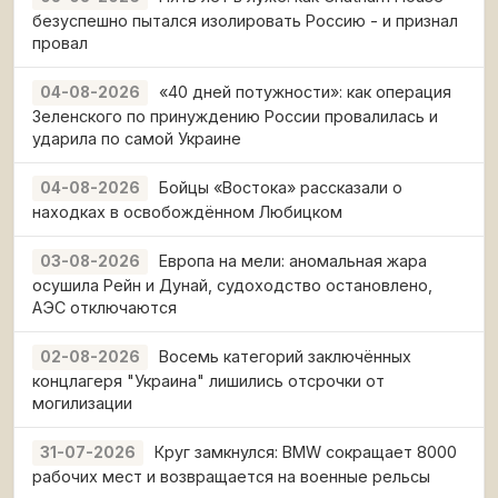
безуспешно пытался изолировать Россию - и признал
провал
«40 дней потужности»: как операция
04-08-2026
Зеленского по принуждению России провалилась и
ударила по самой Украине
Бойцы «Востока» рассказали о
04-08-2026
находках в освобождённом Любицком
Европа на мели: аномальная жара
03-08-2026
осушила Рейн и Дунай, судоходство остановлено,
АЭС отключаются
Восемь категорий заключённых
02-08-2026
концлагеря "Украина" лишились отсрочки от
могилизации
Круг замкнулся: BMW сокращает 8000
31-07-2026
рабочих мест и возвращается на военные рельсы