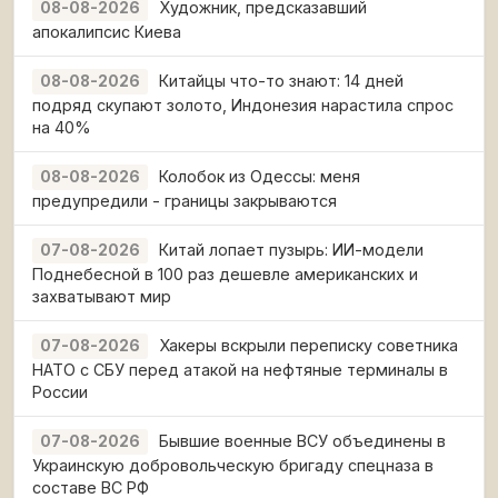
Художник, предсказавший
08-08-2026
апокалипсис Киева
Китайцы что-то знают: 14 дней
08-08-2026
подряд скупают золото, Индонезия нарастила спрос
на 40%
Колобок из Одессы: меня
08-08-2026
предупредили - границы закрываются
Китай лопает пузырь: ИИ-модели
07-08-2026
Поднебесной в 100 раз дешевле американских и
захватывают мир
Хакеры вскрыли переписку советника
07-08-2026
НАТО с СБУ перед атакой на нефтяные терминалы в
России
Бывшие военные ВСУ объединены в
07-08-2026
Украинскую добровольческую бригаду спецназа в
составе ВС РФ