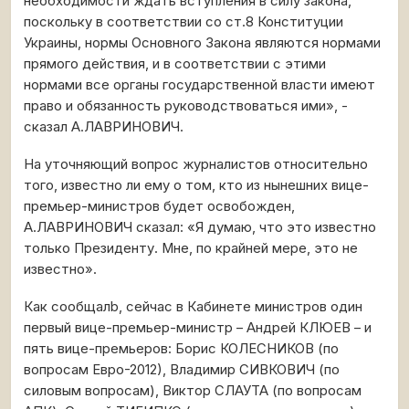
необходимости ждать вступления в силу закона,
поскольку в соответствии со ст.8 Конституции
Украины, нормы Основного Закона являются нормами
прямого действия, и в соответствии с этими
нормами все органы государственной власти имеют
право и обязанность руководствоваться ими», -
сказал А.ЛАВРИНОВИЧ.
На уточняющий вопрос журналистов относительно
того, известно ли ему о том, кто из нынешних вице-
премьер-министров будет освобожден,
А.ЛАВРИНОВИЧ сказал: «Я думаю, что это известно
только Президенту. Мне, по крайней мере, это не
известно».
Как сообщалb, сейчас в Кабинете министров один
первый вице-премьер-министр – Андрей КЛЮЕВ – и
пять вице-премьеров: Борис КОЛЕСНИКОВ (по
вопросам Евро-2012), Владимир СИВКОВИЧ (по
силовым вопросам), Виктор СЛАУТА (по вопросам