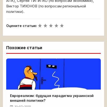
АПК), Сергей ТИГИПКО (по вопросам экономики),
Виктор ТИХОНОВ (по вопросам региональной
политики).
Оцените статью:
Похожие статьи
Еврореализм: будущая парадигма украинской
внешней политики?
31-07-2015