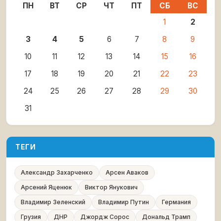
ПН
ВТ
СР
ЧТ
ПТ
СБ
ВС
1
2
3
4
5
6
7
8
9
10
11
12
13
14
15
16
17
18
19
20
21
22
23
24
25
26
27
28
29
30
31
ТЕГИ
Александр Захарченко
Арсен Аваков
Арсений Яценюк
Виктор Янукович
Владимир Зеленский
Владимир Путин
Германия
Грузия
ДНР
Джордж Сорос
Дональд Трамп