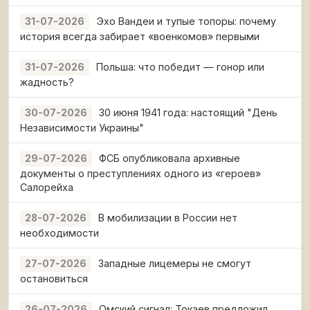
Эхо Вандеи и тупые топоры: почему
31-07-2026
история всегда забирает «военкомов» первыми
Польша: что победит — гонор или
31-07-2026
жадность?
30 июня 1941 года: настоящий "День
30-07-2026
Независимости Украины"
ФСБ опубликовала архивные
29-07-2026
документы о преступлениях одного из «героев»
Салорейха
В мобилизации в России нет
28-07-2026
необходимости
Западные лицемеры не смогут
27-07-2026
остановиться
Омский сигнал: Токаев предложил
26-07-2026