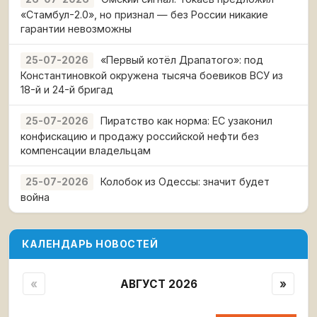
«Стамбул-2.0», но признал — без России никакие
гарантии невозможны
«Первый котёл Драпатого»: под
25-07-2026
Константиновкой окружена тысяча боевиков ВСУ из
18-й и 24-й бригад
Пиратство как норма: ЕС узаконил
25-07-2026
конфискацию и продажу российской нефти без
компенсации владельцам
Колобок из Одессы: значит будет
25-07-2026
война
КАЛЕНДАРЬ НОВОСТЕЙ
«
АВГУСТ 2026
»