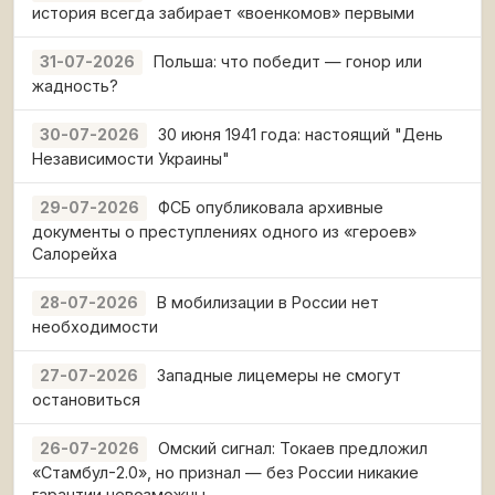
история всегда забирает «военкомов» первыми
Польша: что победит — гонор или
31-07-2026
жадность?
30 июня 1941 года: настоящий "День
30-07-2026
Независимости Украины"
ФСБ опубликовала архивные
29-07-2026
документы о преступлениях одного из «героев»
Салорейха
В мобилизации в России нет
28-07-2026
необходимости
Западные лицемеры не смогут
27-07-2026
остановиться
Омский сигнал: Токаев предложил
26-07-2026
«Стамбул-2.0», но признал — без России никакие
гарантии невозможны