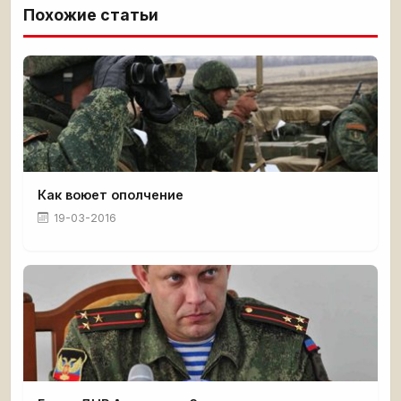
Похожие статьи
Как воюет ополчение
19-03-2016