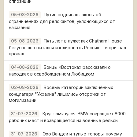
оппозиции
Путин подписал законы об
05-08-2026
ограничениях для релокантов, уклоняющихся от
наказания
Пять лет в луже: как Chatham House
05-08-2026
безуспешно пытался изолировать Россию - и признал
провал
Бойцы «Востока» рассказали о
04-08-2026
находках в освобождённом Любицком
Восемь категорий заключённых
02-08-2026
концлагеря "Украина" лишились отсрочки от
могилизации
Круг замкнулся: BMW сокращает 8000
31-07-2026
рабочих мест и возвращается на военные рельсы
Эхо Вандеи и тупые топоры: почему
31-07-2026