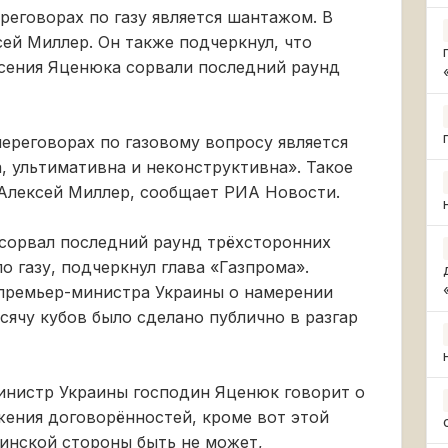
реговорах по газу является шантажом. В
сей Миллер. Он также подчеркнул, что
рсения Яценюка сорвали последний раунд
ереговорах по газовому вопросу является
 ультимативна и неконструктивна». Такое
 Алексей Миллер, сообщает РИА Новости.
сорвал последний раунд трёхсторонних
о газу, подчеркнул глава «Газпрома».
. премьер-министра Украины о намерении
сячу кубов было сделано публично в разгар
-министр Украины господин Яценюк говорит о
жения договорённостей, кроме вот этой
инской стороны быть не может,