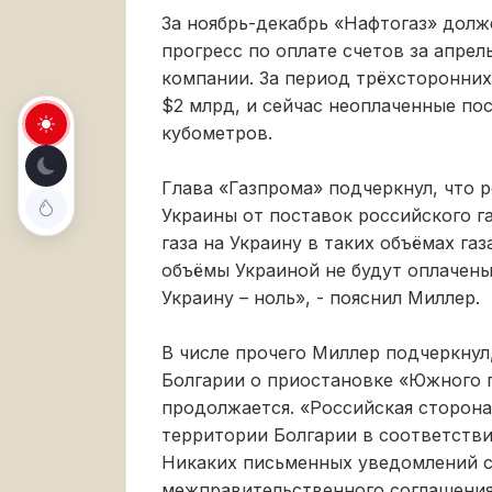
За ноябрь-декабрь «Нафтогаз» долж
прогресс по оплате счетов за апрел
компании. За период трёхсторонних
$2 млрд, и сейчас неоплаченные пос
кубометров.
Глава «Газпрома» подчеркнул, что 
Украины от поставок российского га
газа на Украину в таких объёмах га
объёмы Украиной не будут оплачены,
Украину – ноль», - пояснил Миллер.
В числе прочего Миллер подчеркнул
Болгарии о приостановке «Южного п
продолжается. «Российская сторона
территории Болгарии в соответств
Никаких письменных уведомлений с
межправительственного соглашения,