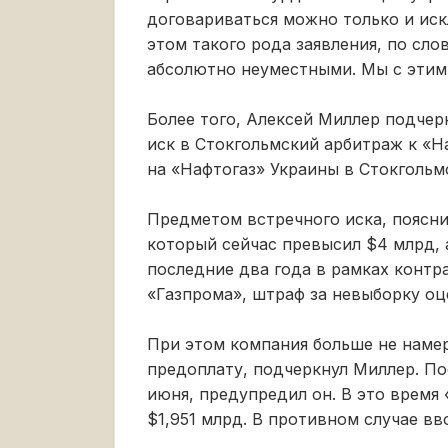
договариваться можно только и иск
этом такого рода заявления, по сл
абсолютно неуместными. Мы с этим 
Более того, Алексей Миллер подчер
иск в Стокгольмский арбитраж к «Н
на «Нафтогаз» Украины в Стокгольмс
Предметом встречного иска, поясни
который сейчас превысил $4 млрд, 
последние два года в рамках контр
«Газпрома», штраф за невыборку оц
При этом компания больше не наме
предоплату, подчеркнул Миллер. Пос
июня, предупредил он. В это время
$1,951 млрд. В противном случае в