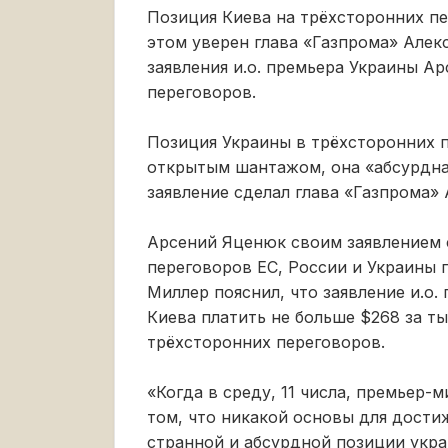
Позиция Киева на трёхсторонних пе
этом уверен глава «Газпрома» Алек
заявления и.о. премьера Украины А
переговоров.
Позиция Украины в трёхсторонних п
открытым шантажом, она «абсурдна,
заявление сделал глава «Газпрома»
Арсений Яценюк своим заявлением 
переговоров ЕС, России и Украины п
Миллер пояснил, что заявление и.о
Киева платить не больше $268 за ты
трёхсторонних переговоров.
«Когда в среду, 11 числа, премьер
том, что никакой основы для дости
странной и абсурдной позиции укра