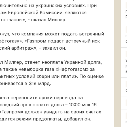
лючительно на украинских условиях. При
овам Европейской Комиссии, являются
согласны», - сказал Миллер.
кнул, что компания может подать встречный
афтогазу». «Газпром подаст встречный иск
кий арбитраж», - заявил он.
л Миллер, станет неоплата Украиной долга,
а также невыборка газа «Нафтогазом» за
актных условий «бери или плати». По оценке
енивается в $18 млрд.
рена переносить сроки перевода на
ледний срок оплаты долга – 10:00 мск 16
 «Газпром» должен увидеть на своих счетах
водится режим предоплаты, добавил он.