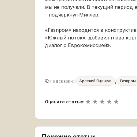
мы не получали. В текущий период в
- подчеркнул Миллер.
«Газпром» находится в конструктив
«Южный поток», добавил глава кор
диалог с Еврокомиссией».
,
Подсказки:
Арсений Яценюк
Газпром
Оцените статью:
Похожие статьи