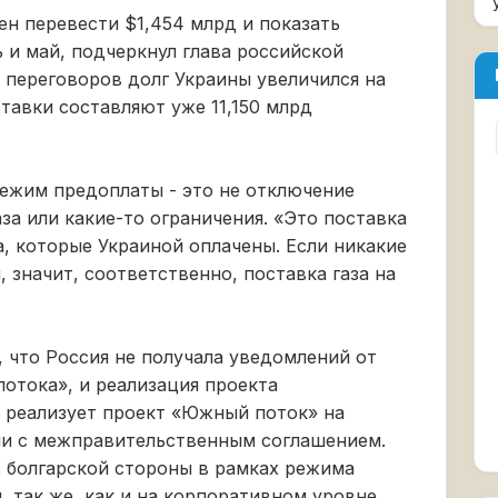
ен перевести $1,454 млрд и показать
ь и май, подчеркнул глава российской
 переговоров долг Украины увеличился на
тавки составляют уже 11,150 млрд
режим предоплаты - это не отключение
за или какие-то ограничения. «Это поставка
за, которые Украиной оплачены. Если никакие
 значит, соответственно, поставка газа на
, что Россия не получала уведомлений от
отока», и реализация проекта
 реализует проект «Южный поток» на
ии с межправительственным соглашением.
 болгарской стороны в рамках режима
 так же, как и на корпоративном уровне,