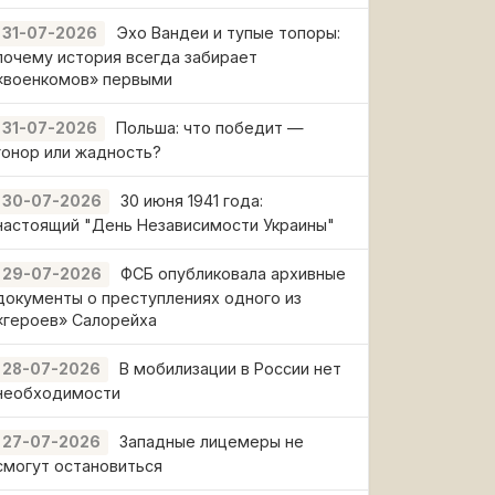
Эхо Вандеи и тупые топоры:
31-07-2026
почему история всегда забирает
«военкомов» первыми
Польша: что победит —
31-07-2026
гонор или жадность?
30 июня 1941 года:
30-07-2026
настоящий "День Независимости Украины"
ФСБ опубликовала архивные
29-07-2026
документы о преступлениях одного из
«героев» Салорейха
В мобилизации в России нет
28-07-2026
необходимости
Западные лицемеры не
27-07-2026
смогут остановиться